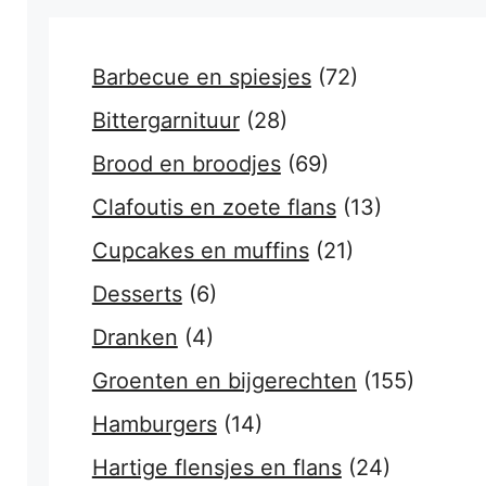
Barbecue en spiesjes
(72)
Bittergarnituur
(28)
Brood en broodjes
(69)
Clafoutis en zoete flans
(13)
Cupcakes en muffins
(21)
Desserts
(6)
Dranken
(4)
Groenten en bijgerechten
(155)
Hamburgers
(14)
Hartige flensjes en flans
(24)