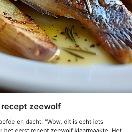
 recept zeewolf
oefde en dacht: “Wow, dit is echt iets
or het eerst recept zeewolf klaarmaakte. Het