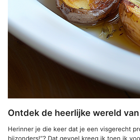
Ontdek de heerlijke wereld van
Herinner je die keer dat je een visgerecht pr
bijzonders!”? Dat gevoel kreeg ik toen ik vo