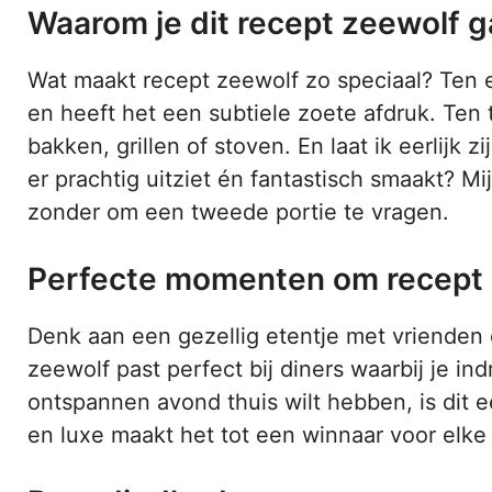
Waarom je dit recept zeewolf g
Wat maakt recept zeewolf zo speciaal? Ten ee
en heeft het een subtiele zoete afdruk. Ten t
bakken, grillen of stoven. En laat ik eerlijk 
er prachtig uitziet én fantastisch smaakt? M
zonder om een tweede portie te vragen.
Perfecte momenten om recept 
Denk aan een gezellig etentje met vrienden 
zeewolf past perfect bij diners waarbij je i
ontspannen avond thuis wilt hebben, is dit
en luxe maakt het tot een winnaar voor elke