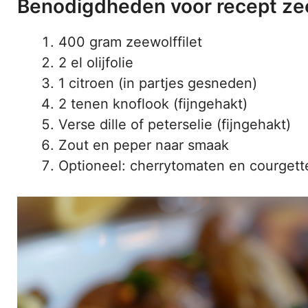
Benodigdheden voor recept ze
400 gram zeewolffilet
2 el olijfolie
1 citroen (in partjes gesneden)
2 tenen knoflook (fijngehakt)
Verse dille of peterselie (fijngehakt)
Zout en peper naar smaak
Optioneel: cherrytomaten en courgette