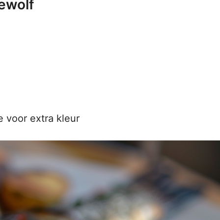
ewolf
 voor extra kleur