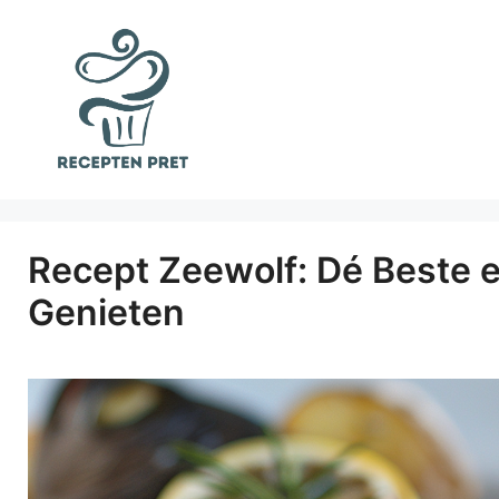
Ga
naar
de
inhoud
Recept Zeewolf: Dé Beste 
Genieten