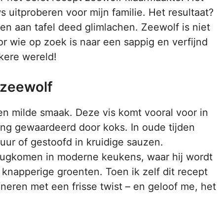
 uitproberen voor mijn familie. Het resultaat?
en aan tafel deed glimlachen. Zeewolf is niet
r wie op zoek is naar een sappig en verfijnd
kere wereld!
 zeewolf
en milde smaak. Deze vis komt vooral voor in
ng gewaardeerd door koks. In oude tijden
ur of gestoofd in kruidige sauzen.
rugkomen in moderne keukens, waar hij wordt
knapperige groenten. Toen ik zelf dit recept
ineren met een frisse twist – en geloof me, het