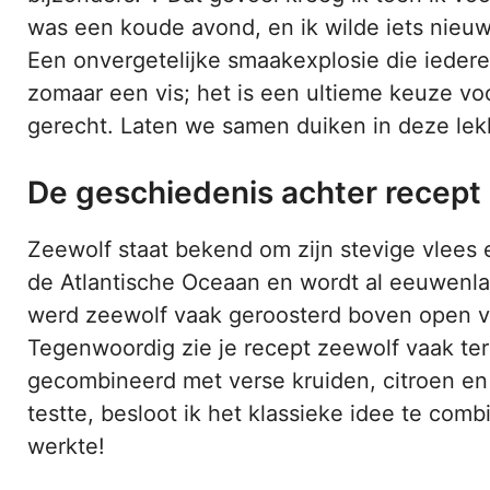
was een koude avond, en ik wilde iets nieuws
Een onvergetelijke smaakexplosie die iedere
zomaar een vis; het is een ultieme keuze voo
gerecht. Laten we samen duiken in deze lek
De geschiedenis achter recept
Zeewolf staat bekend om zijn stevige vlees 
de Atlantische Oceaan en wordt al eeuwenla
werd zeewolf vaak geroosterd boven open vu
Tegenwoordig zie je recept zeewolf vaak te
gecombineerd met verse kruiden, citroen en 
testte, besloot ik het klassieke idee te comb
werkte!