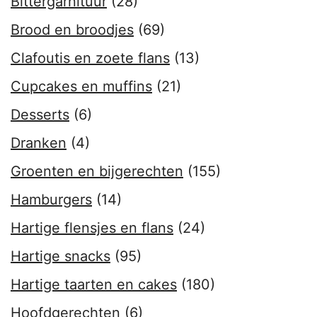
Bittergarnituur
(28)
Brood en broodjes
(69)
Clafoutis en zoete flans
(13)
Cupcakes en muffins
(21)
Desserts
(6)
Dranken
(4)
Groenten en bijgerechten
(155)
Hamburgers
(14)
Hartige flensjes en flans
(24)
Hartige snacks
(95)
Hartige taarten en cakes
(180)
Hoofdgerechten
(6)