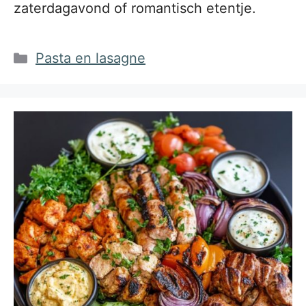
zaterdagavond of romantisch etentje.
Categorieën
Pasta en lasagne