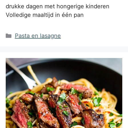
drukke dagen met hongerige kinderen
Volledige maaltijd in één pan
Categorieën
Pasta en lasagne