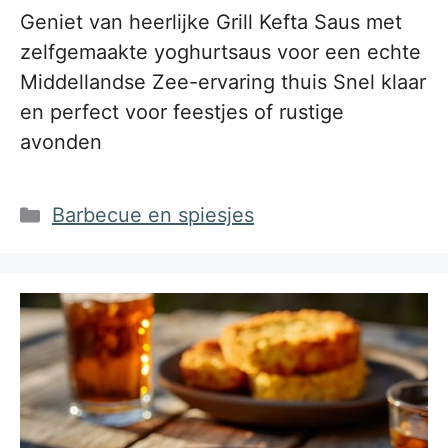
Geniet van heerlijke Grill Kefta Saus met
zelfgemaakte yoghurtsaus voor een echte
Middellandse Zee-ervaring thuis Snel klaar
en perfect voor feestjes of rustige
avonden
Categorieën
Barbecue en spiesjes