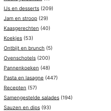
IJs en desserts
(209)
Jam en stroop
(29)
Kaasgerechten
(40)
Koekjes
(53)
Ontbijt en brunch
(5)
Ovenschotels
(200)
Pannenkoeken
(48)
Pasta en lasagne
(447)
Recepten
(57)
Samengestelde salades
(194)
Sauzen en dips
(93)