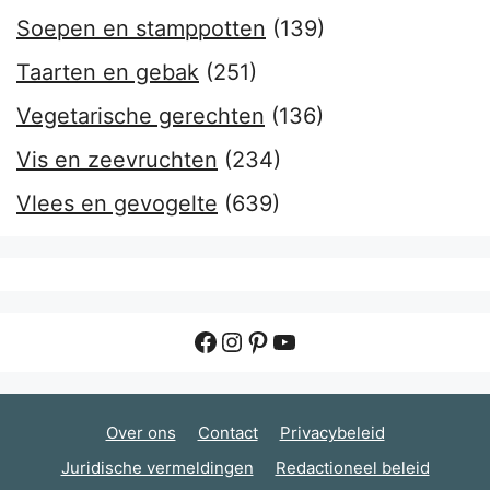
Soepen en stamppotten
(139)
Taarten en gebak
(251)
Vegetarische gerechten
(136)
Vis en zeevruchten
(234)
Vlees en gevogelte
(639)
Facebook
Instagram
Pinterest
YouTube
Over ons
Contact
Privacybeleid
Juridische vermeldingen
Redactioneel beleid