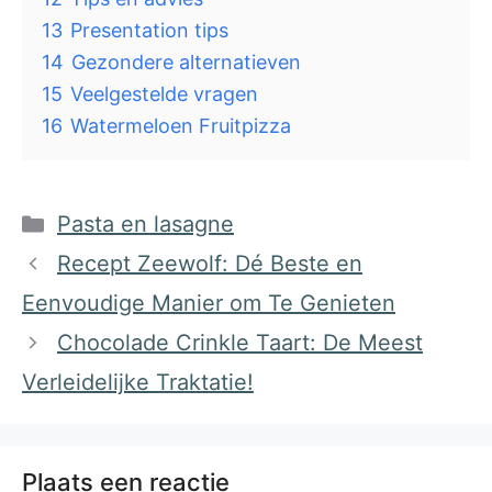
13
Presentation tips
14
Gezondere alternatieven
15
Veelgestelde vragen
16
Watermeloen Fruitpizza
Categorieën
Pasta en lasagne
Recept Zeewolf: Dé Beste en
Eenvoudige Manier om Te Genieten
Chocolade Crinkle Taart: De Meest
Verleidelijke Traktatie!
Plaats een reactie