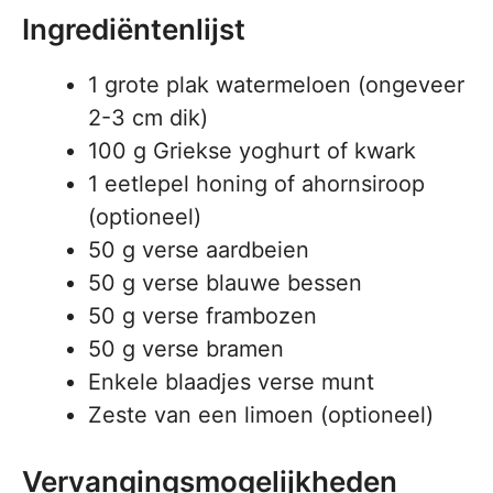
Ingrediëntenlijst
1 grote plak watermeloen (ongeveer
2-3 cm dik)
100 g Griekse yoghurt of kwark
1 eetlepel honing of ahornsiroop
(optioneel)
50 g verse aardbeien
50 g verse blauwe bessen
50 g verse frambozen
50 g verse bramen
Enkele blaadjes verse munt
Zeste van een limoen (optioneel)
Vervangingsmogelijkheden