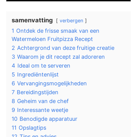
samenvatting
verbergen
1
Ontdek de frisse smaak van een
Watermeloen Fruitpizza Recept
2
Achtergrond van deze fruitige creatie
3
Waarom je dit recept zal adoreren
4
Ideal om te serveren
5
Ingrediëntenlijst
6
Vervangingsmogelijkheden
7
Bereidingstijden
8
Geheim van de chef
9
Interessante weetje
10
Benodigde apparatuur
11
Opslagtips
12
Tips en advies