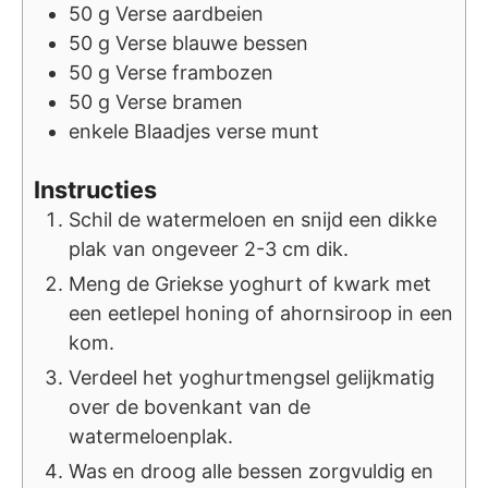
50
g
Verse aardbeien
50
g
Verse blauwe bessen
50
g
Verse frambozen
50
g
Verse bramen
enkele
Blaadjes verse munt
Instructies
Schil de watermeloen en snijd een dikke
plak van ongeveer 2-3 cm dik.
Meng de Griekse yoghurt of kwark met
een eetlepel honing of ahornsiroop in een
kom.
Verdeel het yoghurtmengsel gelijkmatig
over de bovenkant van de
watermeloenplak.
Was en droog alle bessen zorgvuldig en