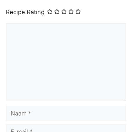
Recipe Rating
Reactie
Naam
E-