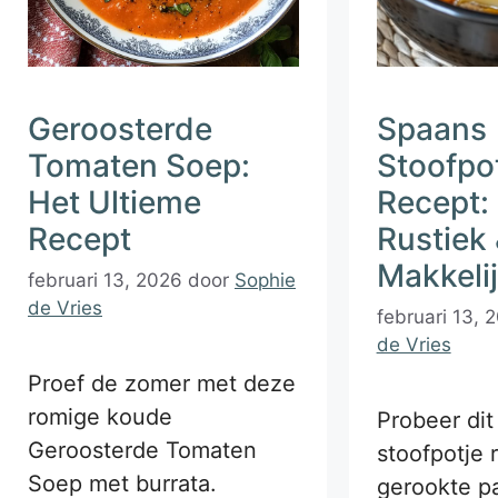
Geroosterde
Spaans
Tomaten Soep:
Stoofpo
Het Ultieme
Recept: 
Recept
Rustiek
Makkeli
februari 13, 2026
door
Sophie
de Vries
februari 13, 
de Vries
Proef de zomer met deze
romige koude
Probeer di
Geroosterde Tomaten
stoofpotje 
Soep met burrata.
gerookte pa