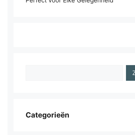
Perfect voor Elke Gelegenheid
Zoeken
Categorieën