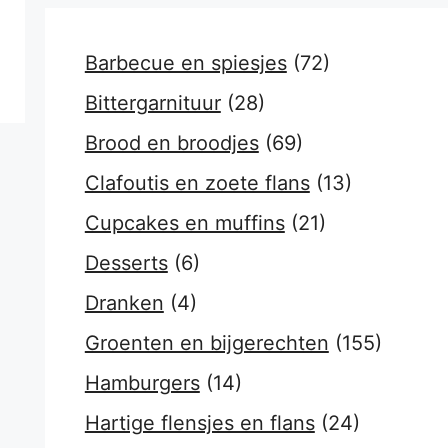
Barbecue en spiesjes
(72)
Bittergarnituur
(28)
Brood en broodjes
(69)
Clafoutis en zoete flans
(13)
Cupcakes en muffins
(21)
Desserts
(6)
Dranken
(4)
Groenten en bijgerechten
(155)
Hamburgers
(14)
Hartige flensjes en flans
(24)