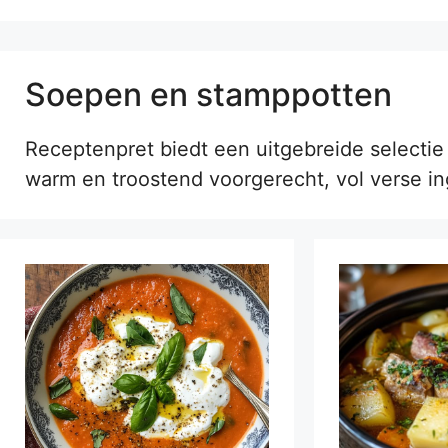
Soepen en stamppotten
Receptenpret biedt een uitgebreide selecti
warm en troostend voorgerecht, vol verse i