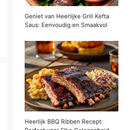
Geniet van Heerlijke Grill Kefta
Saus: Eenvoudig en Smaakvol
Heerlijk BBQ Ribben Recept: