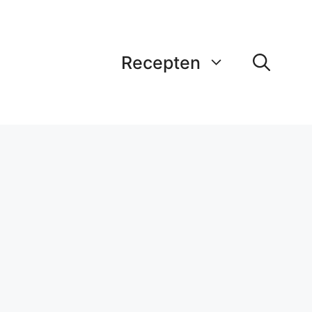
Recepten