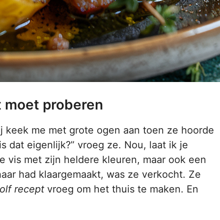
t moet proberen
 zij keek me met grote ogen aan toen ze hoorde
 dat eigenlijk?” vroeg ze. Nou, laat ik je
ge vis met zijn heldere kleuren, maar ook een
haar had klaargemaakt, was ze verkocht. Ze
lf recept
vroeg om het thuis te maken. En