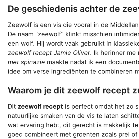
De geschiedenis achter de zee
Zeewolf is een vis die vooral in de Middell
De naam “zeewolf” klinkt misschien intimide
een wolf. Hij wordt vaak gebruikt in klassi
zeewolf recept Jamie Oliver
. Ik herinner me
met spinazie
maakte nadat ik een documenta
idee om verse ingrediënten te combineren m
Waarom je dit zeewolf recept z
Dit
zeewolf recept
is perfect omdat het zo s
natuurlijke smaken van de vis te laten schit
wat ervaring hebt, dit gerecht is makkelijk 
goed combineert met groenten zoals prei of s