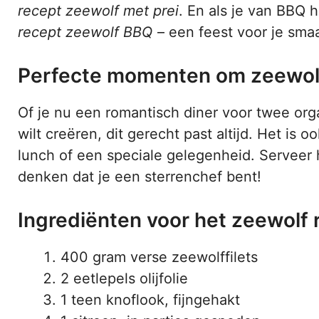
recept zeewolf met prei
. En als je van BBQ 
recept zeewolf BBQ
– een feest voor je smaa
Perfecte momenten om zeewolf
Of je nu een romantisch diner voor twee org
wilt creëren, dit gerecht past altijd. Het i
lunch of een speciale gelegenheid. Serveer h
denken dat je een sterrenchef bent!
Ingrediënten voor het zeewolf 
400 gram verse zeewolffilets
2 eetlepels olijfolie
1 teen knoflook, fijngehakt