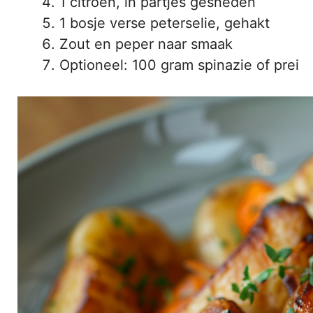
1 citroen, in partjes gesneden
1 bosje verse peterselie, gehakt
Zout en peper naar smaak
Optioneel: 100 gram spinazie of prei