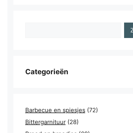
Zoeken
Categorieën
Barbecue en spiesjes
(72)
Bittergarnituur
(28)