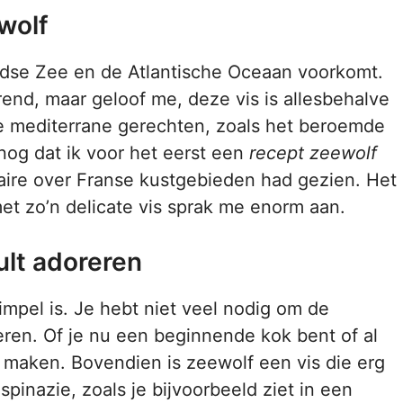
wolf
andse Zee en de Atlantische Oceaan voorkomt.
rend, maar geloof me, deze vis is allesbehalve
eke mediterrane gerechten, zoals het beroemde
 nog dat ik voor het eerst een
recept zeewolf
ire over Franse kustgebieden had gezien. Het
et zo’n delicate vis sprak me enorm aan.
ult adoreren
impel is. Je hebt niet veel nodig om de
teren. Of je nu een beginnende kok bent of al
te maken. Bovendien is zeewolf een vis die erg
pinazie, zoals je bijvoorbeeld ziet in een