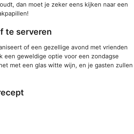
houdt, dan moet je zeker eens kijken naar een
kpapillen!
 te serveren
aniseert of een gezellige avond met vrienden
s ook een geweldige optie voor een zondagse
et met een glas witte wijn, en je gasten zullen
recept