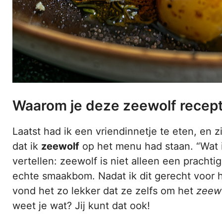
Waarom je deze zeewolf recep
Laatst had ik een vriendinnetje te eten, en
dat ik
zeewolf
op het menu had staan. “Wat is
vertellen: zeewolf is niet alleen een prachti
echte smaakbom. Nadat ik dit gerecht voor 
vond het zo lekker dat ze zelfs om het
zeewo
weet je wat? Jij kunt dat ook!