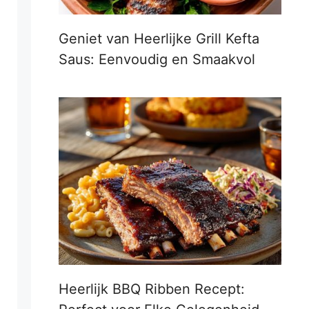
Geniet van Heerlijke Grill Kefta
Saus: Eenvoudig en Smaakvol
Heerlijk BBQ Ribben Recept: