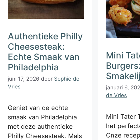
Authentieke Philly
Cheesesteak:
Mini Tat
Echte Smaak van
Burgers:
Philadelphia
Smakeli
juni 17, 2026
door
Sophie de
Vries
januari 6, 20
de Vries
Geniet van de echte
Mini Tater 
smaak van Philadelphia
het perfect
met deze authentieke
Onze recep
Philly Cheesesteak. Mals