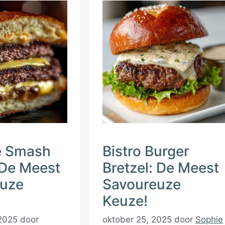
e Smash
Bistro Burger
 De Meest
Bretzel: De Meest
uze
Savoureuze
Keuze!
2025
door
oktober 25, 2025
door
Sophie