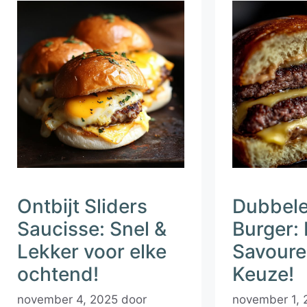
Ontbijt Sliders
Dubbel
Saucisse: Snel &
Burger:
Lekker voor elke
Savoure
ochtend!
Keuze!
november 4, 2025
door
november 1, 