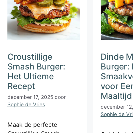
Croustillige
Dinde 
Smash Burger:
Burger:
Het Ultieme
Smaakvo
Recept
voor Ee
Maaltijd
december 17, 2025
door
Sophie de Vries
december 12
Sophie de Vr
Maak de perfecte