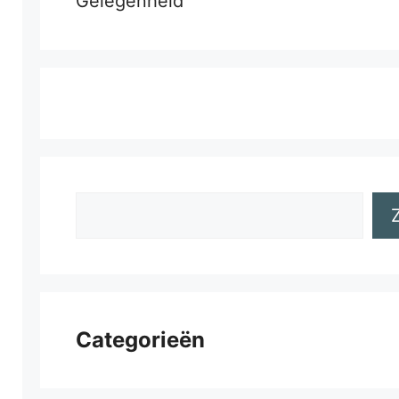
Gelegenheid
Zoeken
Categorieën