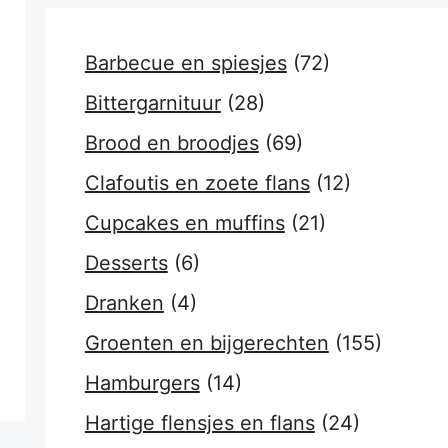
Barbecue en spiesjes
(72)
Bittergarnituur
(28)
Brood en broodjes
(69)
Clafoutis en zoete flans
(12)
Cupcakes en muffins
(21)
Desserts
(6)
Dranken
(4)
Groenten en bijgerechten
(155)
Hamburgers
(14)
Hartige flensjes en flans
(24)