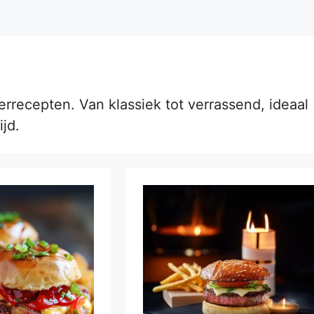
recepten. Van klassiek tot verrassend, ideaal
jd.