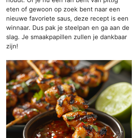
houdt. Of je nu een fan bent van pittig
eten of gewoon op zoek bent naar een
nieuwe favoriete saus, deze recept is een
winnaar. Dus pak je steelpan en ga aan de
slag. Je smaakpapillen zullen je dankbaar
zijn!