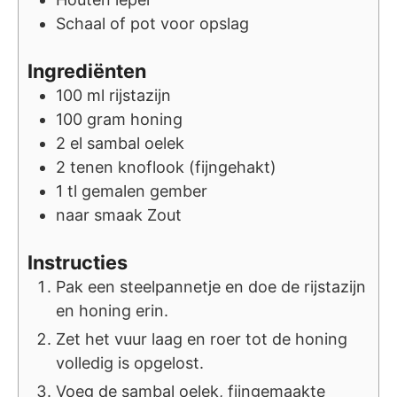
Schaal of pot voor opslag
Ingrediënten
100
ml
rijstazijn
100
gram
honing
2
el
sambal oelek
2
tenen
knoflook (fijngehakt)
1
tl
gemalen gember
naar smaak
Zout
Instructies
Pak een steelpannetje en doe de rijstazijn
en honing erin.
Zet het vuur laag en roer tot de honing
volledig is opgelost.
Voeg de sambal oelek, fijngemaakte