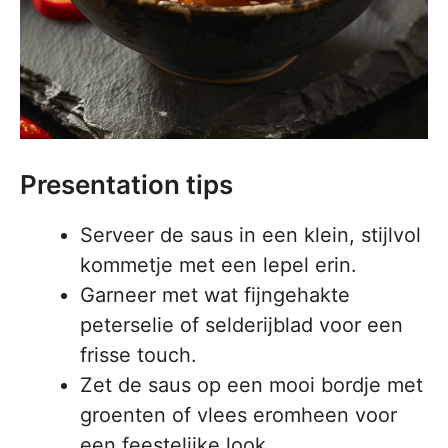
Presentation tips
Serveer de saus in een klein, stijlvol
kommetje met een lepel erin.
Garneer met wat fijngehakte
peterselie of selderijblad voor een
frisse touch.
Zet de saus op een mooi bordje met
groenten of vlees eromheen voor
een feestelijke look.