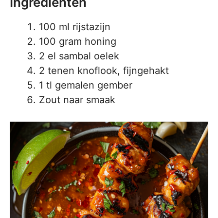
Ingrediënten
100 ml rijstazijn
100 gram honing
2 el sambal oelek
2 tenen knoflook, fijngehakt
1 tl gemalen gember
Zout naar smaak