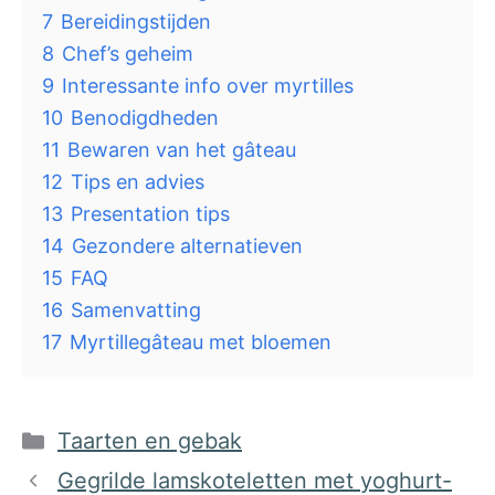
7
Bereidingstijden
8
Chef’s geheim
9
Interessante info over myrtilles
10
Benodigdheden
11
Bewaren van het gâteau
12
Tips en advies
13
Presentation tips
14
Gezondere alternatieven
15
FAQ
16
Samenvatting
17
Myrtillegâteau met bloemen
Categorieën
Taarten en gebak
Gegrilde lamskoteletten met yoghurt-