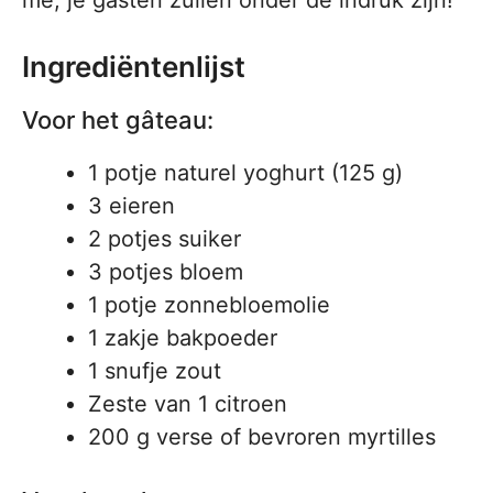
me, je gasten zullen onder de indruk zijn!
Ingrediëntenlijst
Voor het gâteau:
1 potje naturel yoghurt (125 g)
3 eieren
2 potjes suiker
3 potjes bloem
1 potje zonnebloemolie
1 zakje bakpoeder
1 snufje zout
Zeste van 1 citroen
200 g verse of bevroren myrtilles