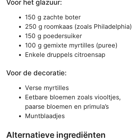
Voor het glazuur:
150 g zachte boter
250 g roomkaas (zoals Philadelphia)
150 g poedersuiker
100 g gemixte myrtilles (puree)
Enkele druppels citroensap
Voor de decoratie:
Verse myrtilles
Eetbare bloemen zoals viooltjes,
paarse bloemen en primula’s
Muntblaadjes
Alternatieve ingrediënten