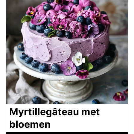
Myrtillegâteau met
bloemen