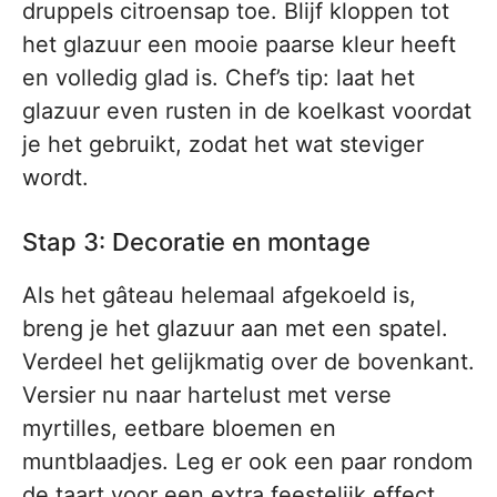
druppels citroensap toe. Blijf kloppen tot
het glazuur een mooie paarse kleur heeft
en volledig glad is. Chef’s tip: laat het
glazuur even rusten in de koelkast voordat
je het gebruikt, zodat het wat steviger
wordt.
Stap 3: Decoratie en montage
Als het gâteau helemaal afgekoeld is,
breng je het glazuur aan met een spatel.
Verdeel het gelijkmatig over de bovenkant.
Versier nu naar hartelust met verse
myrtilles, eetbare bloemen en
muntblaadjes. Leg er ook een paar rondom
de taart voor een extra feestelijk effect.