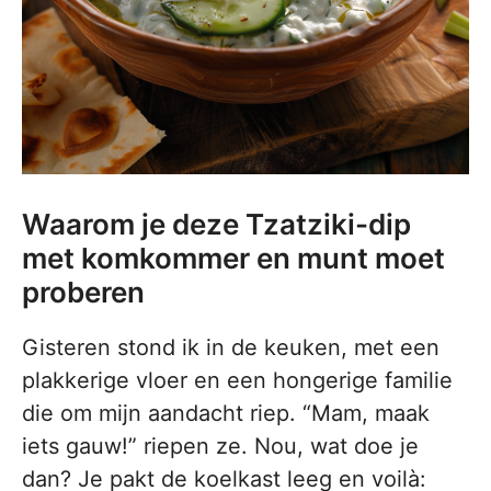
Waarom je deze Tzatziki-dip
met komkommer en munt moet
proberen
Gisteren stond ik in de keuken, met een
plakkerige vloer en een hongerige familie
die om mijn aandacht riep. “Mam, maak
iets gauw!” riepen ze. Nou, wat doe je
dan? Je pakt de koelkast leeg en voilà: