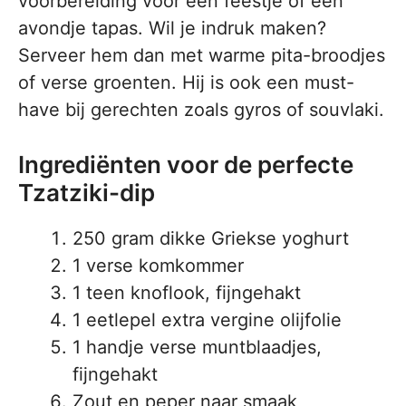
voorbereiding voor een feestje of een
avondje tapas. Wil je indruk maken?
Serveer hem dan met warme pita-broodjes
of verse groenten. Hij is ook een must-
have bij gerechten zoals gyros of souvlaki.
Ingrediënten voor de perfecte
Tzatziki-dip
250 gram dikke Griekse yoghurt
1 verse komkommer
1 teen knoflook, fijngehakt
1 eetlepel extra vergine olijfolie
1 handje verse muntblaadjes,
fijngehakt
Zout en peper naar smaak