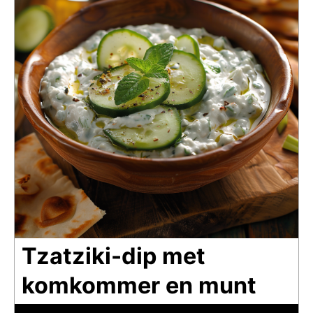
Tzatziki-dip met
komkommer en munt