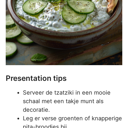
Presentation tips
Serveer de tzatziki in een mooie
schaal met een takje munt als
decoratie.
Leg er verse groenten of knapperige
pita-broodjes bij.