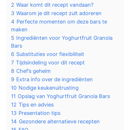
2
Waar komt dit recept vandaan?
3
Waarom je dit recept zult adoreren
4
Perfecte momenten om deze bars te
maken
5
Ingrediënten voor Yoghurtfruit Granola
Bars
6
Substituties voor flexibiliteit
7
Tijdsindeling voor dit recept
8
Chef’s geheim
9
Extra info over de ingrediënten
10
Nodige keukenuitrusting
11
Opslag van Yoghurtfruit Granola Bars
12
Tips en advies
13
Presentation tips
14
Gezondere alternatieve recepten
15
FAQ