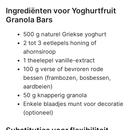
Ingrediënten voor Yoghurtfruit
Granola Bars
500 g naturel Griekse yoghurt
2 tot 3 eetlepels honing of
ahornsiroop
1 theelepel vanille-extract
100 g verse of bevroren rode
bessen (frambozen, bosbessen,
aardbeien)
50 g knapperig granola
Enkele blaadjes munt voor decoratie
(optioneel)