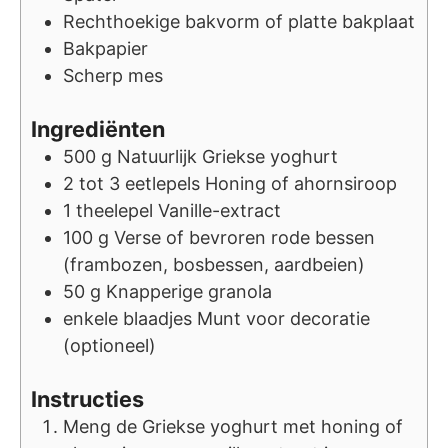
Rechthoekige bakvorm of platte bakplaat
Bakpapier
Scherp mes
Ingrediënten
500
g
Natuurlijk Griekse yoghurt
2 tot 3
eetlepels
Honing of ahornsiroop
1
theelepel
Vanille-extract
100
g
Verse of bevroren rode bessen
(frambozen, bosbessen, aardbeien)
50
g
Knapperige granola
enkele
blaadjes
Munt voor decoratie
(optioneel)
Instructies
Meng de Griekse yoghurt met honing of