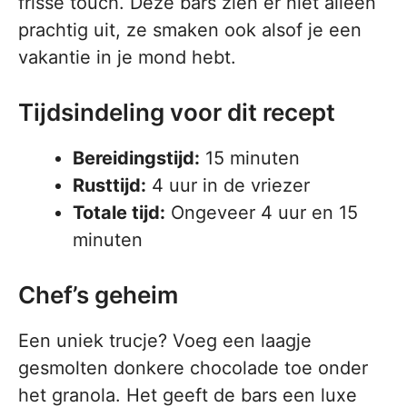
frisse touch. Deze bars zien er niet alleen
prachtig uit, ze smaken ook alsof je een
vakantie in je mond hebt.
Tijdsindeling voor dit recept
Bereidingstijd:
15 minuten
Rusttijd:
4 uur in de vriezer
Totale tijd:
Ongeveer 4 uur en 15
minuten
Chef’s geheim
Een uniek trucje? Voeg een laagje
gesmolten donkere chocolade toe onder
het granola. Het geeft de bars een luxe