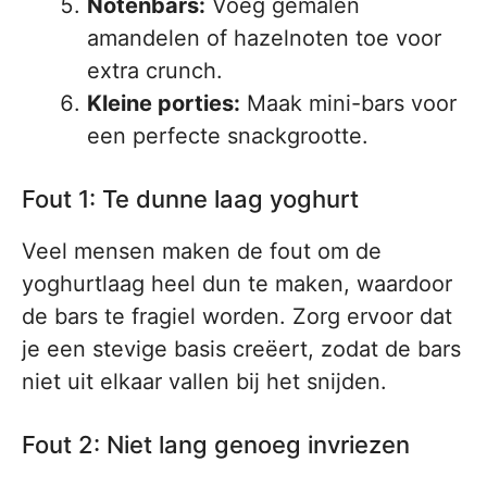
Notenbars:
Voeg gemalen
amandelen of hazelnoten toe voor
extra crunch.
Kleine porties:
Maak mini-bars voor
een perfecte snackgrootte.
Fout 1: Te dunne laag yoghurt
Veel mensen maken de fout om de
yoghurtlaag heel dun te maken, waardoor
de bars te fragiel worden. Zorg ervoor dat
je een stevige basis creëert, zodat de bars
niet uit elkaar vallen bij het snijden.
Fout 2: Niet lang genoeg invriezen