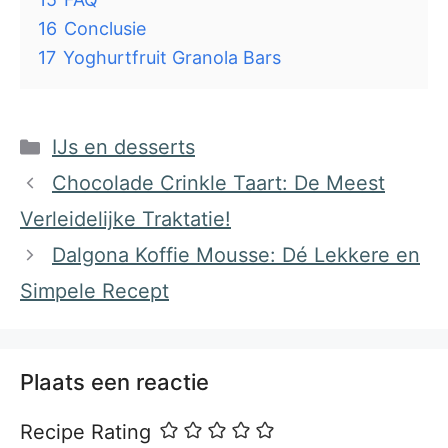
16
Conclusie
17
Yoghurtfruit Granola Bars
Categorieën
IJs en desserts
Chocolade Crinkle Taart: De Meest
Verleidelijke Traktatie!
Dalgona Koffie Mousse: Dé Lekkere en
Simpele Recept
Plaats een reactie
Recipe Rating