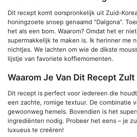
Dit recept komt oorspronkelijk uit Zuid-Kore
honingzoete snoep genaamd “Dalgona”. Toen 
het als een bom. Waarom? Omdat het er niet a
supermakkelijk te maken is. Ik herinner me n
nichtjes. We lachten om wie de dikste mouss
lijstje van favoriete koffiemomenten.
Waarom Je Van Dit Recept Zul
Dit recept is perfect voor iedereen die hou
een zachte, romige textuur. De combinatie 
gewoonweg hemels. Bovendien is het supersn
ingrediënten nodig. Probeer het eens – je zul
luxueus te creëren!