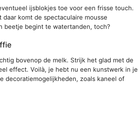
entueel ijsblokjes toe voor een frisse touch.
t daar komt de spectaculaire mousse
n beetje begint te watertanden, toch?
ffie
chtig bovenop de melk. Strijk het glad met de
el effect. Voilà, je hebt nu een kunstwerk in je
e decoratiemogelijkheden, zoals kaneel of