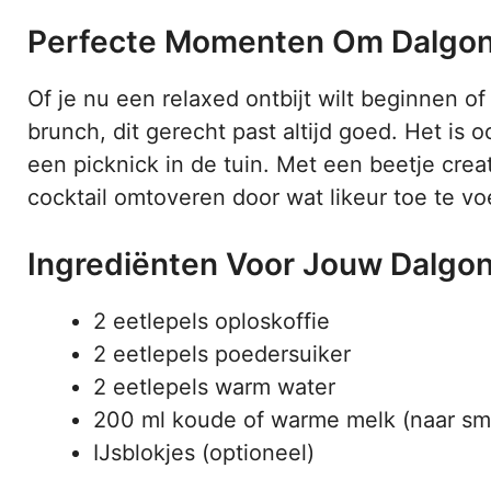
Perfecte Momenten Om Dalgona
Of je nu een relaxed ontbijt wilt beginnen o
brunch, dit gerecht past altijd goed. Het is 
een picknick in de tuin. Met een beetje creati
cocktail omtoveren door wat likeur toe te v
Ingrediënten Voor Jouw Dalgo
2 eetlepels oploskoffie
2 eetlepels poedersuiker
2 eetlepels warm water
200 ml koude of warme melk (naar sm
IJsblokjes (optioneel)