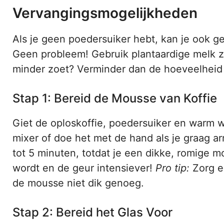
Vervangingsmogelijkheden
Als je geen poedersuiker hebt, kan je ook g
Geen probleem! Gebruik plantaardige melk zo
minder zoet? Verminder dan de hoeveelheid su
Stap 1: Bereid de Mousse van Koffie
Giet de oploskoffie, poedersuiker en warm w
mixer of doe het met de hand als je graag ar
tot 5 minuten, totdat je een dikke, romige mo
wordt en de geur intensiever!
Pro tip:
Zorg er
de mousse niet dik genoeg.
Stap 2: Bereid het Glas Voor