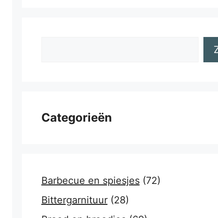
Zoeken
Categorieën
Barbecue en spiesjes
(72)
Bittergarnituur
(28)