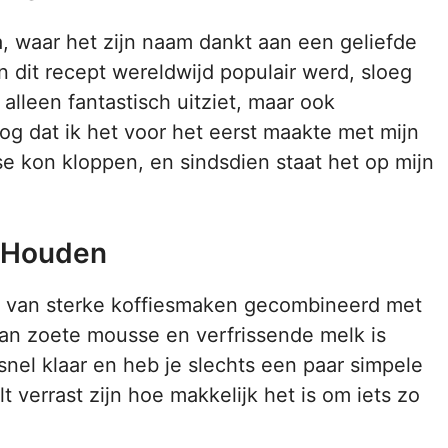
a, waar het zijn naam dankt aan een geliefde
dit recept wereldwijd populair werd, sloeg
lleen fantastisch uitziet, maar ook
og dat ik het voor het eerst maakte met mijn
e kon kloppen, en sindsdien staat het op mijn
t Houden
dt van sterke koffiesmaken gecombineerd met
van zoete mousse en verfrissende melk is
el klaar en heb je slechts een paar simpele
t verrast zijn hoe makkelijk het is om iets zo