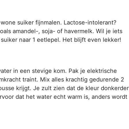
ewone suiker fijnmalen. Lactose-intolerant?
als amandel-, soja- of havermelk. Wil je iets
iker naar 1 eetlepel. Het blijft even lekker!
ater in een stevige kom. Pak je elektrische
mkracht traint. Mix alles krachtig gedurende 2
usse krijgt. Je zult zien dat de kleur donkerder
voor dat het water echt warm is, anders wordt