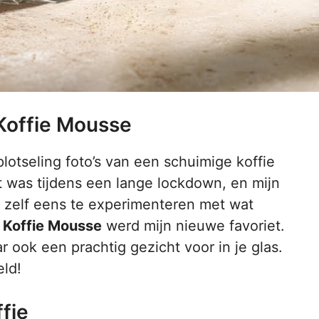
Koffie Mousse
lotseling foto’s van een schuimige koffie
t was tijdens een lange lockdown, en mijn
t zelf eens te experimenteren met wat
 Koffie Mousse
werd mijn nieuwe favoriet.
ar ook een prachtig gezicht voor in je glas.
ld!
fie