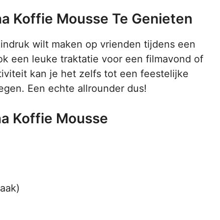
 Koffie Mousse Te Genieten
f indruk wilt maken op vrienden tijdens een
ook een leuke traktatie voor een filmavond of
viteit kan je het zelfs tot een feestelijke
oegen. Een echte allrounder dus!
na Koffie Mousse
aak)