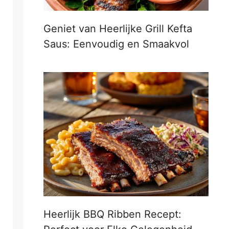
Geniet van Heerlijke Grill Kefta
Saus: Eenvoudig en Smaakvol
Heerlijk BBQ Ribben Recept: