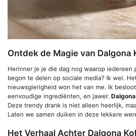
Ontdek de Magie van Dalgona 
Herinner je je die dag nog waarop iedereen p
begon te delen op sociale media? Ik wel. He
nieuwsgierigheid won het van me. Ik besloo
eenvoudige ingrediënten, en jawel:
Dalgona
Deze trendy drank is niet alleen heerlijk, ma
Laten we samen duiken in deze lekkere were
Het Verhaal Achter Dalgona Kof