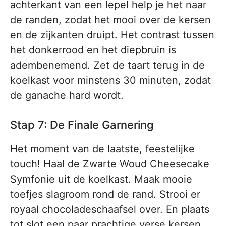
achterkant van een lepel help je het naar
de randen, zodat het mooi over de kersen
en de zijkanten druipt. Het contrast tussen
het donkerrood en het diepbruin is
adembenemend. Zet de taart terug in de
koelkast voor minstens 30 minuten, zodat
de ganache hard wordt.
Stap 7: De Finale Garnering
Het moment van de laatste, feestelijke
touch! Haal de Zwarte Woud Cheesecake
Symfonie uit de koelkast. Maak mooie
toefjes slagroom rond de rand. Strooi er
royaal chocoladeschaafsel over. En plaats
tot slot een paar prachtige verse kersen