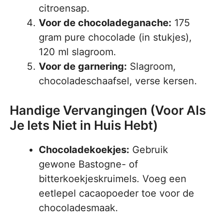
citroensap.
Voor de chocoladeganache:
175
gram pure chocolade (in stukjes),
120 ml slagroom.
Voor de garnering:
Slagroom,
chocoladeschaafsel, verse kersen.
Handige Vervangingen (Voor Als
Je Iets Niet in Huis Hebt)
Chocoladekoekjes:
Gebruik
gewone Bastogne- of
bitterkoekjeskruimels. Voeg een
eetlepel cacaopoeder toe voor de
chocoladesmaak.