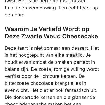
twist. Het is de perfecte fusie tussen
traditie en vernieuwing. Een echt feest op
een bord.
Waarom Je Verliefd Wordt op
Deze Zwarte Woud Cheesecake
Deze taart is niet zomaar een dessert. Het
is het hoogtepunt van elke maaltijd. Je
houdt ervan omdat de smaken perfect in
balans zijn. De zoete, romige vulling wordt
verfrist door de lichtzure kersen. De
bitterzoete chocolade brengt alles in
evenwicht. Het ziet er ook fantastisch uit.
Die donkerrode kersen en die glanzende
chocoladeganache maken het een