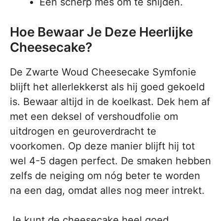
Een scherp mes om te snijden.
Hoe Bewaar Je Deze Heerlijke
Cheesecake?
De Zwarte Woud Cheesecake Symfonie
blijft het allerlekkerst als hij goed gekoeld
is. Bewaar altijd in de koelkast. Dek hem af
met een deksel of vershoudfolie om
uitdrogen en geuroverdracht te
voorkomen. Op deze manier blijft hij tot
wel 4-5 dagen perfect. De smaken hebben
zelfs de neiging om nóg beter te worden
na een dag, omdat alles nog meer intrekt.
Je kunt de cheesecake heel goed