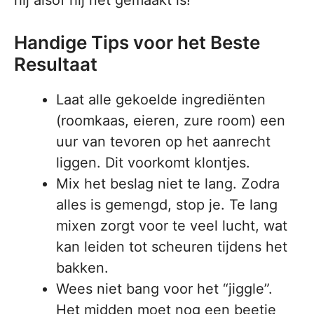
hij alsof hij net gemaakt is!
Handige Tips voor het Beste
Resultaat
Laat alle gekoelde ingrediënten
(roomkaas, eieren, zure room) een
uur van tevoren op het aanrecht
liggen. Dit voorkomt klontjes.
Mix het beslag niet te lang. Zodra
alles is gemengd, stop je. Te lang
mixen zorgt voor te veel lucht, wat
kan leiden tot scheuren tijdens het
bakken.
Wees niet bang voor het “jiggle”.
Het midden moet nog een beetje