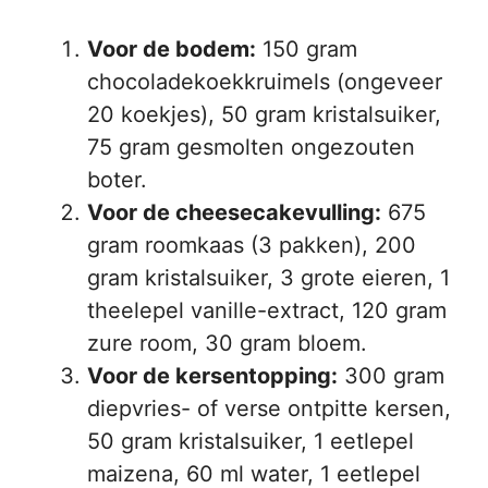
Voor de bodem:
150 gram
chocoladekoekkruimels (ongeveer
20 koekjes), 50 gram kristalsuiker,
75 gram gesmolten ongezouten
boter.
Voor de cheesecakevulling:
675
gram roomkaas (3 pakken), 200
gram kristalsuiker, 3 grote eieren, 1
theelepel vanille-extract, 120 gram
zure room, 30 gram bloem.
Voor de kersentopping:
300 gram
diepvries- of verse ontpitte kersen,
50 gram kristalsuiker, 1 eetlepel
maizena, 60 ml water, 1 eetlepel