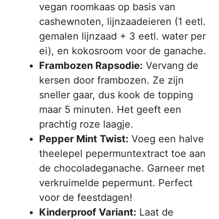
vegan roomkaas op basis van
cashewnoten, lijnzaadeieren (1 eetl.
gemalen lijnzaad + 3 eetl. water per
ei), en kokosroom voor de ganache.
Frambozen Rapsodie:
Vervang de
kersen door frambozen. Ze zijn
sneller gaar, dus kook de topping
maar 5 minuten. Het geeft een
prachtig roze laagje.
Pepper Mint Twist:
Voeg een halve
theelepel pepermuntextract toe aan
de chocoladeganache. Garneer met
verkruimelde pepermunt. Perfect
voor de feestdagen!
Kinderproof Variant:
Laat de