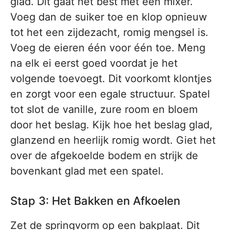
glad. Dit gaat het best met een mixer.
Voeg dan de suiker toe en klop opnieuw
tot het een zijdezacht, romig mengsel is.
Voeg de eieren één voor één toe. Meng
na elk ei eerst goed voordat je het
volgende toevoegt. Dit voorkomt klontjes
en zorgt voor een egale structuur. Spatel
tot slot de vanille, zure room en bloem
door het beslag. Kijk hoe het beslag glad,
glanzend en heerlijk romig wordt. Giet het
over de afgekoelde bodem en strijk de
bovenkant glad met een spatel.
Stap 3: Het Bakken en Afkoelen
Zet de springvorm op een bakplaat. Dit