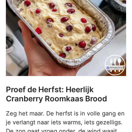
Proef de Herfst: Heerlijk
Cranberry Roomkaas Brood
Zeg het maar. De herfst is in volle gang en
je verlangt naar iets warms, iets gezelligs.
De zon gaat vroeg onder, de wind waait