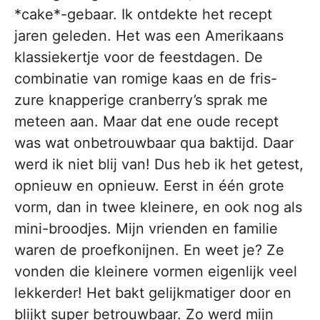
*cake*-gebaar. Ik ontdekte het recept
jaren geleden. Het was een Amerikaans
klassiekertje voor de feestdagen. De
combinatie van romige kaas en de fris-
zure knapperige cranberry’s sprak me
meteen aan. Maar dat ene oude recept
was wat onbetrouwbaar qua baktijd. Daar
werd ik niet blij van! Dus heb ik het getest,
opnieuw en opnieuw. Eerst in één grote
vorm, dan in twee kleinere, en ook nog als
mini-broodjes. Mijn vrienden en familie
waren de proefkonijnen. En weet je? Ze
vonden die kleinere vormen eigenlijk veel
lekkerder! Het bakt gelijkmatiger door en
blijkt super betrouwbaar. Zo werd mijn