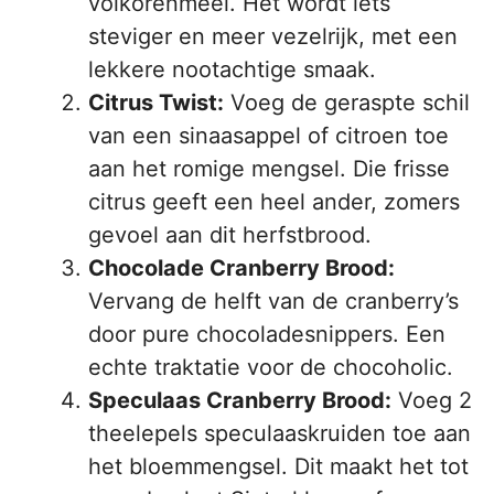
volkorenmeel. Het wordt iets
steviger en meer vezelrijk, met een
lekkere nootachtige smaak.
Citrus Twist:
Voeg de geraspte schil
van een sinaasappel of citroen toe
aan het romige mengsel. Die frisse
citrus geeft een heel ander, zomers
gevoel aan dit herfstbrood.
Chocolade Cranberry Brood:
Vervang de helft van de cranberry’s
door pure chocoladesnippers. Een
echte traktatie voor de chocoholic.
Speculaas Cranberry Brood:
Voeg 2
theelepels speculaaskruiden toe aan
het bloemmengsel. Dit maakt het tot