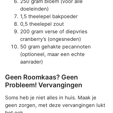
250 gram bloem (voor alle
doeleinden)
1,5 theelepel bakpoeder
0,5 theelepel zout
200 gram verse of diepvries
cranberry’s (ongesneden)
50 gram gehakte pecannoten
(optioneel, maar een echte
aanrader)
Geen Roomkaas? Geen
Probleem! Vervangingen
Soms heb je niet alles in huis. Maak je
geen zorgen, met deze vervangingen lukt
het ook.