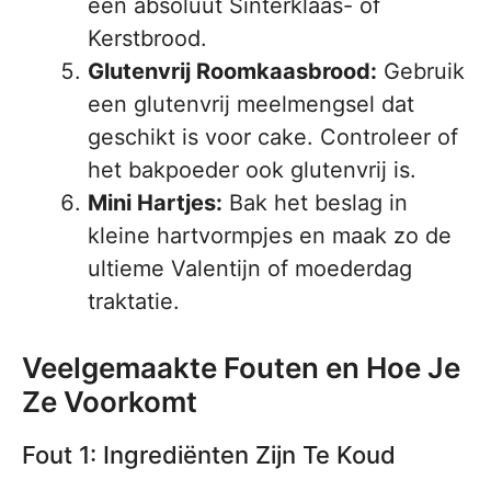
een absoluut Sinterklaas- of
Kerstbrood.
Glutenvrij Roomkaasbrood:
Gebruik
een glutenvrij meelmengsel dat
geschikt is voor cake. Controleer of
het bakpoeder ook glutenvrij is.
Mini Hartjes:
Bak het beslag in
kleine hartvormpjes en maak zo de
ultieme Valentijn of moederdag
traktatie.
Veelgemaakte Fouten en Hoe Je
Ze Voorkomt
Fout 1: Ingrediënten Zijn Te Koud