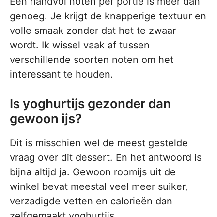
Een handvol noten per portie is meer dan
genoeg. Je krijgt de knapperige textuur en
volle smaak zonder dat het te zwaar
wordt. Ik wissel vaak af tussen
verschillende soorten noten om het
interessant te houden.
Is yoghurtijs gezonder dan
gewoon ijs?
Dit is misschien wel de meest gestelde
vraag over dit dessert. En het antwoord is
bijna altijd ja. Gewoon roomijs uit de
winkel bevat meestal veel meer suiker,
verzadigde vetten en calorieën dan
zelfgemaakt yoghurtijs.