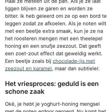
Haal ze meteen uit de pan. Als je ze laat
liggen blijven ze garen en worden ze
bitter. Ik heb geleerd om ze op een bord te
leggen zodat ze afkoelen. Als je noten wilt
met een beetje extra smaak, kun je ze na
het roosteren mengen met een theelepel
honing en een snufje zeezout. Dat geeft
een zoet-zout effect dat geweldig werkt.
Een beetje zoals bij
chocolade-ijs met
zeezout en karamel
, maar dan subtieler.
Het vriesproces: geduld is een
schone zaak
Oké, je hebt je yoghurt-honing mengsel
met de noten erdoor geroerd. Nu komt het