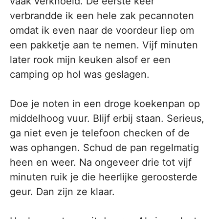
vaak verknoeid. De eerste keer
verbrandde ik een hele zak pecannoten
omdat ik even naar de voordeur liep om
een pakketje aan te nemen. Vijf minuten
later rook mijn keuken alsof er een
camping op hol was geslagen.
Doe je noten in een droge koekenpan op
middelhoog vuur. Blijf erbij staan. Serieus,
ga niet even je telefoon checken of de
was ophangen. Schud de pan regelmatig
heen en weer. Na ongeveer drie tot vijf
minuten ruik je die heerlijke geroosterde
geur. Dan zijn ze klaar.