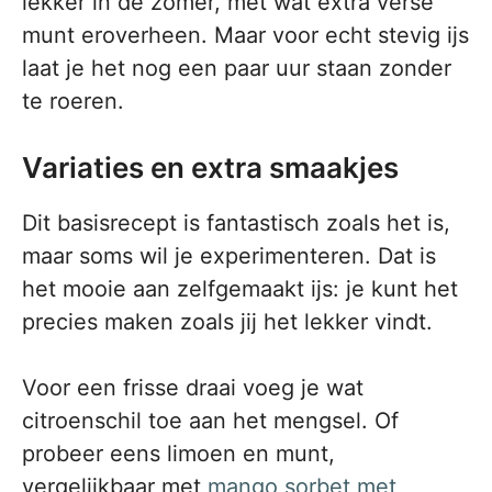
lekker in de zomer, met wat extra verse
munt eroverheen. Maar voor echt stevig ijs
laat je het nog een paar uur staan zonder
te roeren.
Variaties en extra smaakjes
Dit basisrecept is fantastisch zoals het is,
maar soms wil je experimenteren. Dat is
het mooie aan zelfgemaakt ijs: je kunt het
precies maken zoals jij het lekker vindt.
Voor een frisse draai voeg je wat
citroenschil toe aan het mengsel. Of
probeer eens limoen en munt,
vergelijkbaar met
mango sorbet met