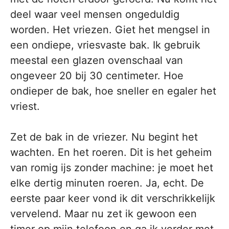
deel waar veel mensen ongeduldig
worden. Het vriezen. Giet het mengsel in
een ondiepe, vriesvaste bak. Ik gebruik
meestal een glazen ovenschaal van
ongeveer 20 bij 30 centimeter. Hoe
ondieper de bak, hoe sneller en egaler het
vriest.
Zet de bak in de vriezer. Nu begint het
wachten. En het roeren. Dit is het geheim
van romig ijs zonder machine: je moet het
elke dertig minuten roeren. Ja, echt. De
eerste paar keer vond ik dit verschrikkelijk
vervelend. Maar nu zet ik gewoon een
timer op mijn telefoon en ga ik verder met