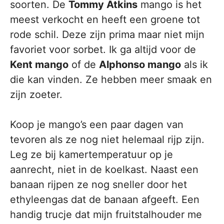
soorten. De
Tommy Atkins
mango is het
meest verkocht en heeft een groene tot
rode schil. Deze zijn prima maar niet mijn
favoriet voor sorbet. Ik ga altijd voor de
Kent mango
of de
Alphonso mango
als ik
die kan vinden. Ze hebben meer smaak en
zijn zoeter.
Koop je mango’s een paar dagen van
tevoren als ze nog niet helemaal rijp zijn.
Leg ze bij kamertemperatuur op je
aanrecht, niet in de koelkast. Naast een
banaan rijpen ze nog sneller door het
ethyleengas dat de banaan afgeeft. Een
handig trucje dat mijn fruitstalhouder me