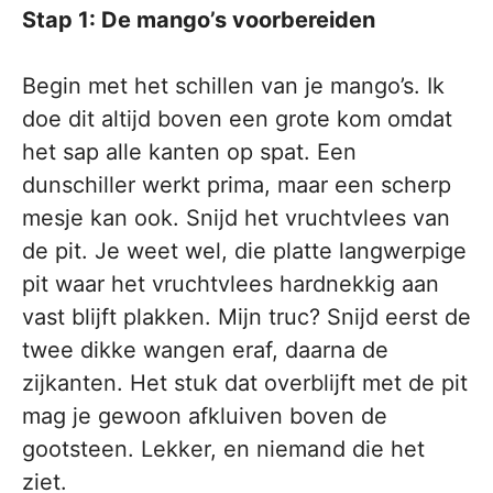
Stap 1: De mango’s voorbereiden
Begin met het schillen van je mango’s. Ik
doe dit altijd boven een grote kom omdat
het sap alle kanten op spat. Een
dunschiller werkt prima, maar een scherp
mesje kan ook. Snijd het vruchtvlees van
de pit. Je weet wel, die platte langwerpige
pit waar het vruchtvlees hardnekkig aan
vast blijft plakken. Mijn truc? Snijd eerst de
twee dikke wangen eraf, daarna de
zijkanten. Het stuk dat overblijft met de pit
mag je gewoon afkluiven boven de
gootsteen. Lekker, en niemand die het
ziet.