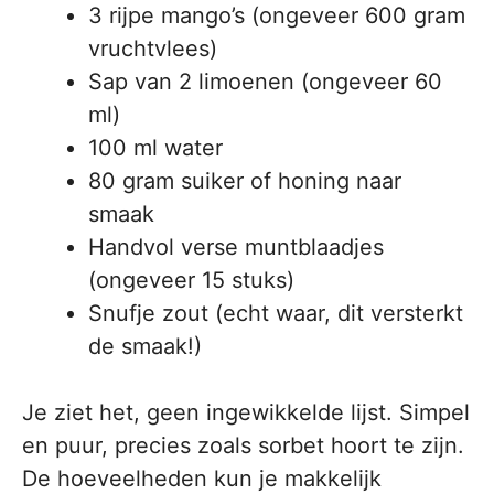
3 rijpe mango’s (ongeveer 600 gram
vruchtvlees)
Sap van 2 limoenen (ongeveer 60
ml)
100 ml water
80 gram suiker of honing naar
smaak
Handvol verse muntblaadjes
(ongeveer 15 stuks)
Snufje zout (echt waar, dit versterkt
de smaak!)
Je ziet het, geen ingewikkelde lijst. Simpel
en puur, precies zoals sorbet hoort te zijn.
De hoeveelheden kun je makkelijk