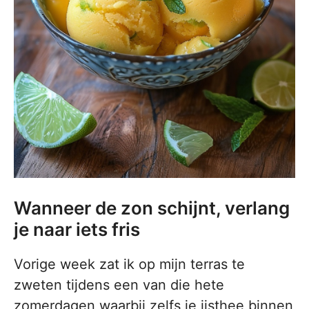
Wanneer de zon schijnt, verlang
je naar iets fris
Vorige week zat ik op mijn terras te
zweten tijdens een van die hete
zomerdagen waarbij zelfs je ijsthee binnen