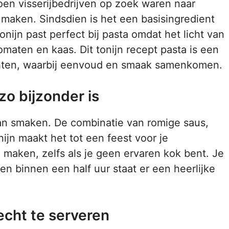
toen visserijbedrijven op zoek waren naar
maken. Sindsdien is het een basisingredient
ijn past perfect bij pasta omdat het licht van
maten en kaas. Dit tonijn recept pasta is een
echten, waarbij eenvoud en smaak samenkomen.
zo bijzonder is
van smaken. De combinatie van romige saus,
ijn maakt het tot een feest voor je
 maken, zelfs als je geen ervaren kok bent. Je
n binnen een half uur staat er een heerlijke
cht te serveren