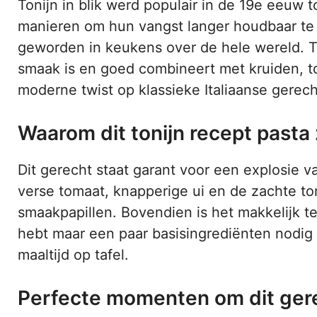
Tonijn in blik werd populair in de 19e eeuw 
manieren om hun vangst langer houdbaar te 
geworden in keukens over de hele wereld. Ton
smaak is en goed combineert met kruiden, to
moderne twist op klassieke Italiaanse ger
Waarom dit tonijn recept pasta 
Dit gerecht staat garant voor een explosie 
verse tomaat, knapperige ui en de zachte ton
smaakpapillen. Bovendien is het makkelijk te
hebt maar een paar basisingrediënten nodig e
maaltijd op tafel.
Perfecte momenten om dit gere