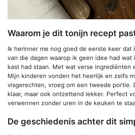
Waarom je dit tonijn recept pa
Ik herinner me nog goed de eerste keer dat i
van die dagen waarop ik geen idee had wat i
kast had staan. Met wat verse ingrediënten e
Mijn kinderen vonden het heerlijk en zelfs mi
visgerechten, vroeg om een tweede portie. Di
klaar, maar ook ontzettend lekker. Perfect v
verwennen zonder uren in de keuken te sta
De geschiedenis achter dit sim