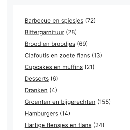
Barbecue en spiesjes
(72)
Bittergarnituur
(28)
Brood en broodjes
(69)
Clafoutis en zoete flans
(13)
Cupcakes en muffins
(21)
Desserts
(6)
Dranken
(4)
Groenten en bijgerechten
(155)
Hamburgers
(14)
Hartige flensjes en flans
(24)