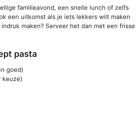
ellige familieavond, een snelle lunch of zelfs
ok een uitkomst als je iets lekkers wilt maken
 je indruk maken? Serveer het dan met een frisse
cept pasta
en goed)
ar keuze)