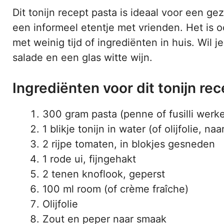
Dit tonijn recept pasta is ideaal voor een gez
een informeel etentje met vrienden. Het is o
met weinig tijd of ingrediënten in huis. Wil
salade en een glas witte wijn.
Ingrediënten voor dit tonijn re
300 gram pasta (penne of fusilli werk
1 blikje tonijn in water (of olijfolie, na
2 rijpe tomaten, in blokjes gesneden
1 rode ui, fijngehakt
2 tenen knoflook, geperst
100 ml room (of crème fraîche)
Olijfolie
Zout en peper naar smaak