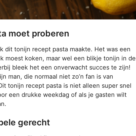
sta moet proberen
k dit tonijn recept pasta maakte. Het was een
k moest koken, maar wel een blikje tonijn in de
rbij bleek het een onverwacht succes te zijn!
jn man, die normaal niet zo’n fan is van
t tonijn recept pasta is niet alleen super snel
oor een drukke weekdag of als je gasten wilt
an.
pele gerecht