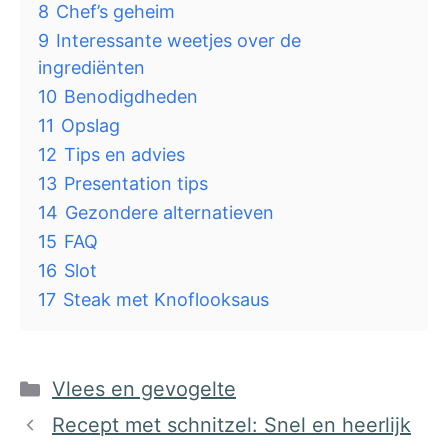
8
Chef’s geheim
9
Interessante weetjes over de
ingrediënten
10
Benodigdheden
11
Opslag
12
Tips en advies
13
Presentation tips
14
Gezondere alternatieven
15
FAQ
16
Slot
17
Steak met Knoflooksaus
Categorieën
Vlees en gevogelte
Recept met schnitzel: Snel en heerlijk