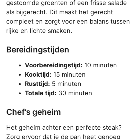
gestoomde groenten of een frisse salade
als bijgerecht. Dit maakt het gerecht
compleet en zorgt voor een balans tussen
rijke en lichte smaken.
Bereidingstijden
Voorbereidingstijd:
10 minuten
Kooktijd:
15 minuten
Rusttijd:
5 minuten
Totale tijd:
30 minuten
Chef’s geheim
Het geheim achter een perfecte steak?
Zorg ervoor dat je de pan heet genoeg