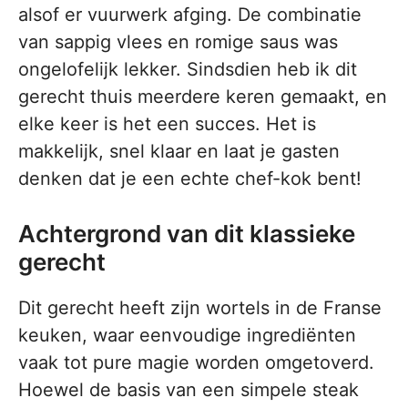
alsof er vuurwerk afging. De combinatie
van sappig vlees en romige saus was
ongelofelijk lekker. Sindsdien heb ik dit
gerecht thuis meerdere keren gemaakt, en
elke keer is het een succes. Het is
makkelijk, snel klaar en laat je gasten
denken dat je een echte chef-kok bent!
Achtergrond van dit klassieke
gerecht
Dit gerecht heeft zijn wortels in de Franse
keuken, waar eenvoudige ingrediënten
vaak tot pure magie worden omgetoverd.
Hoewel de basis van een simpele steak