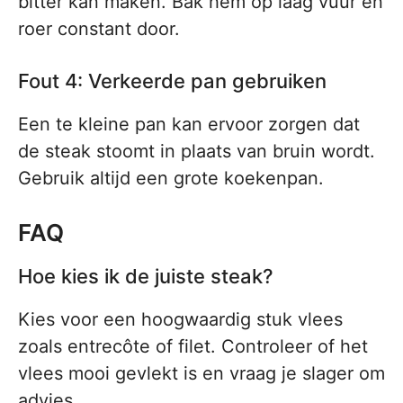
bitter kan maken. Bak hem op laag vuur en
roer constant door.
Fout 4: Verkeerde pan gebruiken
Een te kleine pan kan ervoor zorgen dat
de steak stoomt in plaats van bruin wordt.
Gebruik altijd een grote koekenpan.
FAQ
Hoe kies ik de juiste steak?
Kies voor een hoogwaardig stuk vlees
zoals entrecôte of filet. Controleer of het
vlees mooi gevlekt is en vraag je slager om
advies.