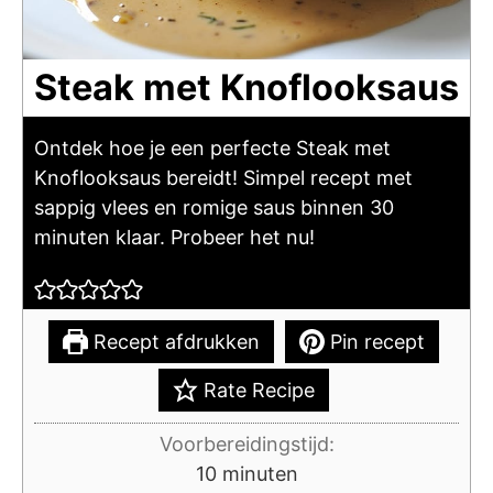
Steak met Knoflooksaus
Ontdek hoe je een perfecte Steak met
Knoflooksaus bereidt! Simpel recept met
sappig vlees en romige saus binnen 30
minuten klaar. Probeer het nu!
Recept afdrukken
Pin recept
Rate Recipe
Voorbereidingstijd:
minuten
10
minuten