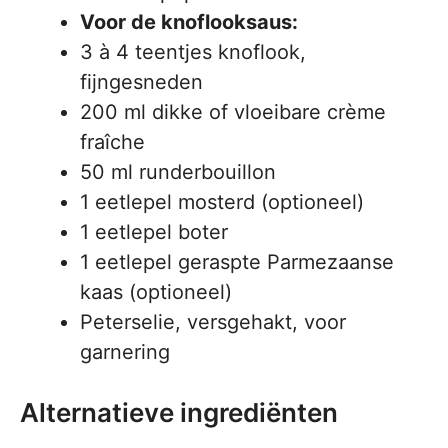
Voor de knoflooksaus:
3 à 4 teentjes knoflook,
fijngesneden
200 ml dikke of vloeibare crème
fraîche
50 ml runderbouillon
1 eetlepel mosterd (optioneel)
1 eetlepel boter
1 eetlepel geraspte Parmezaanse
kaas (optioneel)
Peterselie, versgehakt, voor
garnering
Alternatieve ingrediënten