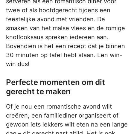
serveren als een romantisch diner voor
twee of als hoofdgerecht tijdens een
feestelijke avond met vrienden. De
smaken van het malse vlees en de romige
knoflooksaus spreken iedereen aan.
Bovendien is het een recept dat je binnen
30 minuten op tafel hebt staan. Een win-
win dus!
Perfecte momenten om dit
gerecht te maken
Of je nou een romantische avond wilt
creëren, een familiediner organiseert of
gewoon iets lekkers wilt eten na een lange
dag – dit gerecht past altijd. Het is ook