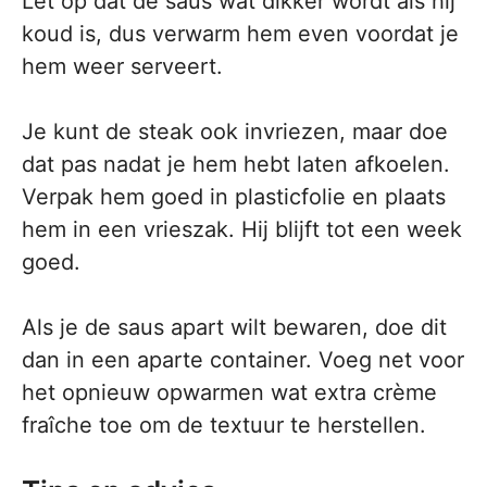
Let op dat de saus wat dikker wordt als hij
koud is, dus verwarm hem even voordat je
hem weer serveert.
Je kunt de steak ook invriezen, maar doe
dat pas nadat je hem hebt laten afkoelen.
Verpak hem goed in plasticfolie en plaats
hem in een vrieszak. Hij blijft tot een week
goed.
Als je de saus apart wilt bewaren, doe dit
dan in een aparte container. Voeg net voor
het opnieuw opwarmen wat extra crème
fraîche toe om de textuur te herstellen.