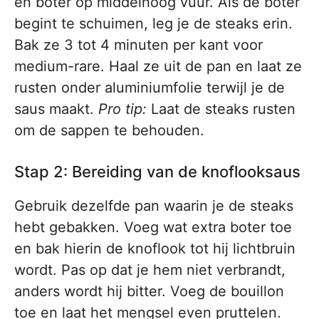
en boter op middelhoog vuur. Als de boter
begint te schuimen, leg je de steaks erin.
Bak ze 3 tot 4 minuten per kant voor
medium-rare. Haal ze uit de pan en laat ze
rusten onder aluminiumfolie terwijl je de
saus maakt.
Pro tip:
Laat de steaks rusten
om de sappen te behouden.
Stap 2: Bereiding van de knoflooksaus
Gebruik dezelfde pan waarin je de steaks
hebt gebakken. Voeg wat extra boter toe
en bak hierin de knoflook tot hij lichtbruin
wordt. Pas op dat je hem niet verbrandt,
anders wordt hij bitter. Voeg de bouillon
toe en laat het mengsel even pruttelen.