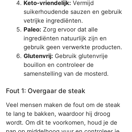
Keto-vriendelijk:
Vermijd
suikerhoudende sauzen en gebruik
vetrijke ingrediënten.
Paleo:
Zorg ervoor dat alle
ingrediënten natuurlijk zijn en
gebruik geen verwerkte producten.
Glutenvrij:
Gebruik glutenvrije
bouillon en controleer de
samenstelling van de mosterd.
Fout 1: Overgaar de steak
Veel mensen maken de fout om de steak
te lang te bakken, waardoor hij droog
wordt. Om dit te voorkomen, houd je de
pan op middelhoog vuur en controleer je