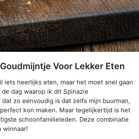
Goudmijntje Voor Lekker Eten
il iets heerlijks eten, maar het moet snel gaan
s de dag waarop ik dit Spinazie
dat zo eenvoudig is dat zelfs mijn buurman,
erfect kon maken. Maar tegelijkertijd is het
astigste schoonfamilieleden. Deze combinatie
n winnaar!