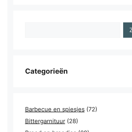
Zoeken
Categorieën
Barbecue en spiesjes
(72)
Bittergarnituur
(28)