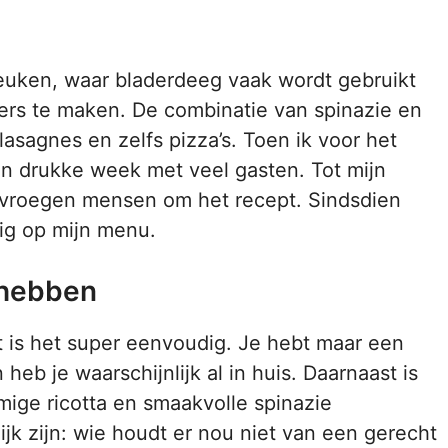
 keuken, waar bladerdeeg vaak wordt gebruikt
ers te maken. De combinatie van spinazie en
 lasagnes en zelfs pizza’s. Toen ik voor het
 een drukke week met veel gasten. Tot mijn
 vroegen mensen om het recept. Sindsdien
ig op mijn menu.
fhebben
st is het super eenvoudig. Je hebt maar een
eb je waarschijnlijk al in huis. Daarnaast is
ige ricotta en smaakvolle spinazie
jk zijn: wie houdt er nou niet van een gerecht