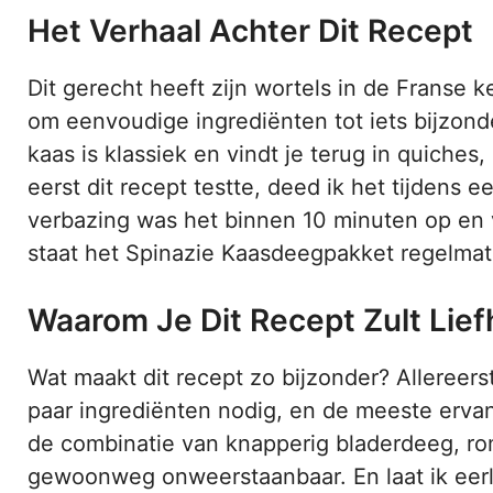
Het Verhaal Achter Dit Recept
Dit gerecht heeft zijn wortels in de Franse
om eenvoudige ingrediënten tot iets bijzond
kaas is klassiek en vindt je terug in quiches,
eerst dit recept testte, deed ik het tijdens
verbazing was het binnen 10 minuten op en
staat het Spinazie Kaasdeegpakket regelmat
Waarom Je Dit Recept Zult Lie
Wat maakt dit recept zo bijzonder? Allereer
paar ingrediënten nodig, en de meeste ervan h
de combinatie van knapperig bladerdeeg, rom
gewoonweg onweerstaanbaar. En laat ik eerli