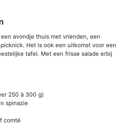
n
 een avondje thuis met vrienden, een
n picknick. Het is ook een uitkomst voor een
estelijke tafel. Met een frisse salade erbij
eer 250 à 300 g)
n spinazie
of comté