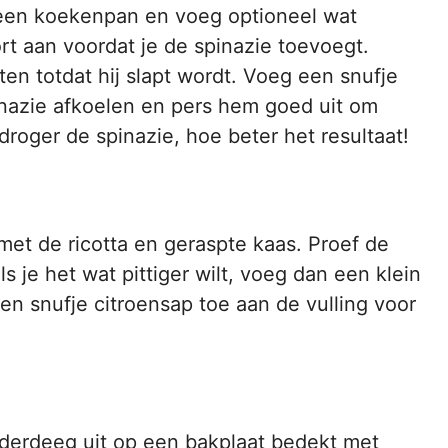
in een koekenpan en voeg optioneel wat
rt aan voordat je de spinazie toevoegt.
en totdat hij slapt wordt. Voeg een snufje
inazie afkoelen en pers hem goed uit om
roger de spinazie, hoe beter het resultaat!
et de ricotta en geraspte kaas. Proef de
s je het wat pittiger wilt, voeg dan een klein
n snufje citroensap toe aan de vulling voor
derdeeg uit op een bakplaat bedekt met