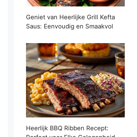
Geniet van Heerlijke Grill Kefta
Saus: Eenvoudig en Smaakvol
Heerlijk BBQ Ribben Recept: