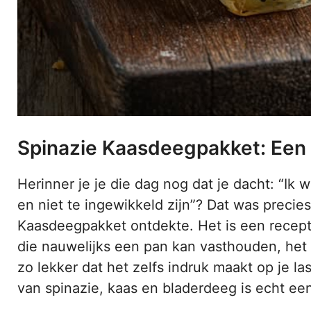
Spinazie Kaasdeegpakket: Een 
Herinner je je die dag nog dat je dacht: “Ik w
en niet te ingewikkeld zijn”? Dat was precie
Kaasdeegpakket ontdekte. Het is een recept 
die nauwelijks een pan kan vasthouden, het p
zo lekker dat het zelfs indruk maakt op je l
van spinazie, kaas en bladerdeeg is echt ee