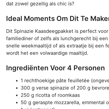
dat zowel gezellig als chic is?
Ideal Moments Om Dit Te Make
Dit Spinazie Kaasdeegpakket is perfect voor
familiediner of zelfs als lunchgerecht bij ee
snelle weekmaaltijd of als extraatje bij een fe
wordt het een volwaardige maaltijd.
Ingrediënten Voor 4 Personen
1 rechthoekige pâte feuilletée (ongev
300 g verse spinazie of 200 g bevrore
250 g ricotta of roomkaas
50 g geraspte mozzarella, emmental 