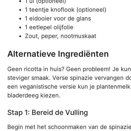
1 ui (optioneel)
1 teentje knoflook (optioneel)
1 eidooier voor de glans
1 eetlepel olijfolie
Zout, peper, nootmuskaat
Alternatieve Ingrediënten
Geen ricotta in huis? Geen probleem! Je kun
steviger smaak. Verse spinazie vervangen do
een veganistische versie kun je plantenmelk 
bladerdeeg kiezen.
Stap 1: Bereid de Vulling
Begin met het schoonmaken van de spinazie