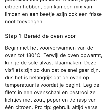
citroen hebben, dan kan een mix van
limoen en een beetje azijn ook een frisse
noot toevoegen.
Stap 1: Bereid de oven voor
Begin met het voorverwarmen van de
oven tot 180°C. Terwijl de oven opwarmt,
kun je de sole alvast klaarmaken. Deze
visfilets zijn zo dun dat ze snel gaar zijn,
dus het is belangrijk dat de oven op
temperatuur is voordat je begint. Leg de
filets in een ovenschaal en bestrooi ze
lichtjes met zout, peper en de rasp van
één citroen. Pro tip: gebruik altijd verse