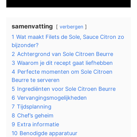
samenvatting
verbergen
1
Wat maakt Filets de Sole, Sauce Citron zo
bijzonder?
2
Achtergrond van Sole Citroen Beurre
3
Waarom je dit recept gaat liefhebben
4
Perfecte momenten om Sole Citroen
Beurre te serveren
5
Ingrediënten voor Sole Citroen Beurre
6
Vervangingsmogelijkheden
7
Tijdsplanning
8
Chef’s geheim
9
Extra informatie
10
Benodigde apparatuur