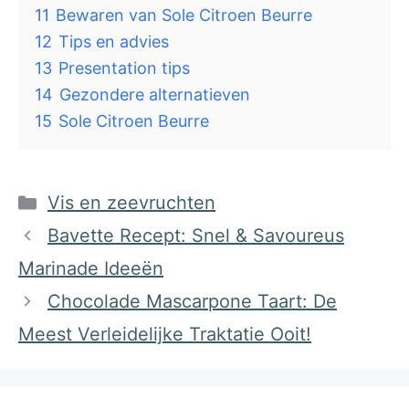
11
Bewaren van Sole Citroen Beurre
12
Tips en advies
13
Presentation tips
14
Gezondere alternatieven
15
Sole Citroen Beurre
Categorieën
Vis en zeevruchten
Bavette Recept: Snel & Savoureus
Marinade Ideeën
Chocolade Mascarpone Taart: De
Meest Verleidelijke Traktatie Ooit!