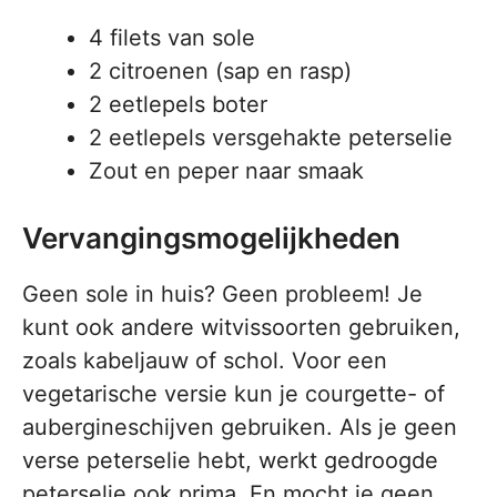
4 filets van sole
2 citroenen (sap en rasp)
2 eetlepels boter
2 eetlepels versgehakte peterselie
Zout en peper naar smaak
Vervangingsmogelijkheden
Geen sole in huis? Geen probleem! Je
kunt ook andere witvissoorten gebruiken,
zoals kabeljauw of schol. Voor een
vegetarische versie kun je courgette- of
aubergineschijven gebruiken. Als je geen
verse peterselie hebt, werkt gedroogde
peterselie ook prima. En mocht je geen