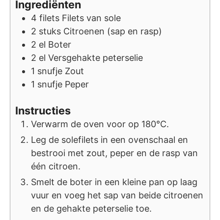
Ingrediënten
4
filets
Filets van sole
2
stuks
Citroenen (sap en rasp)
2
el
Boter
2
el
Versgehakte peterselie
1
snufje
Zout
1
snufje
Peper
Instructies
Verwarm de oven voor op 180°C.
Leg de solefilets in een ovenschaal en
bestrooi met zout, peper en de rasp van
één citroen.
Smelt de boter in een kleine pan op laag
vuur en voeg het sap van beide citroenen
en de gehakte peterselie toe.