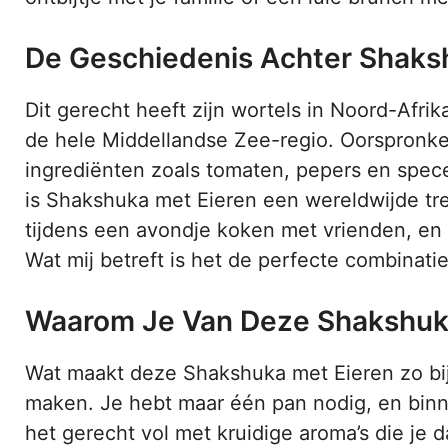
De Geschiedenis Achter Shaks
Dit gerecht heeft zijn wortels in Noord-Afrika
de hele Middellandse Zee-regio. Oorspronke
ingrediënten zoals tomaten, pepers en spece
is Shakshuka met Eieren een wereldwijde tr
tijdens een avondje koken met vrienden, en 
Wat mij betreft is het de perfecte combinati
Waarom Je Van Deze Shakshuka
Wat maakt deze Shakshuka met Eieren zo bij
maken. Je hebt maar één pan nodig, en binnen
het gerecht vol met kruidige aroma’s die je