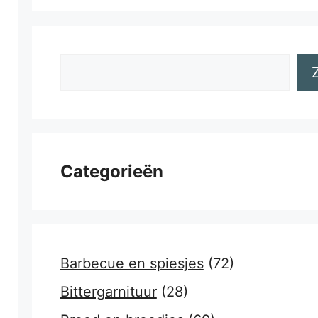
Zoeken
Categorieën
Barbecue en spiesjes
(72)
Bittergarnituur
(28)