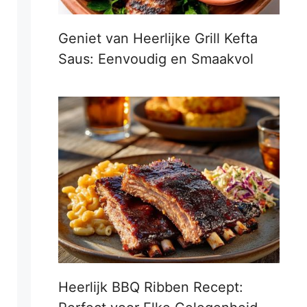
Geniet van Heerlijke Grill Kefta
Saus: Eenvoudig en Smaakvol
Heerlijk BBQ Ribben Recept: