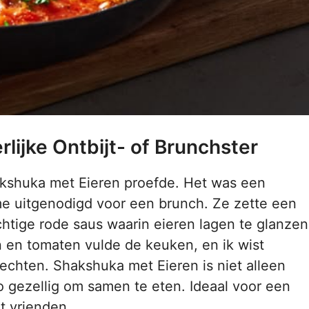
lijke Ontbijt- of Brunchster
hakshuka met Eieren proefde. Het was een
e uitgenodigd voor een brunch. Ze zette een
htige rode saus waarin eieren lagen te glanzen
n en tomaten vulde de keuken, en ik wist
rechten. Shakshuka met Eieren is niet alleen
o gezellig om samen te eten. Ideaal voor een
et vrienden.