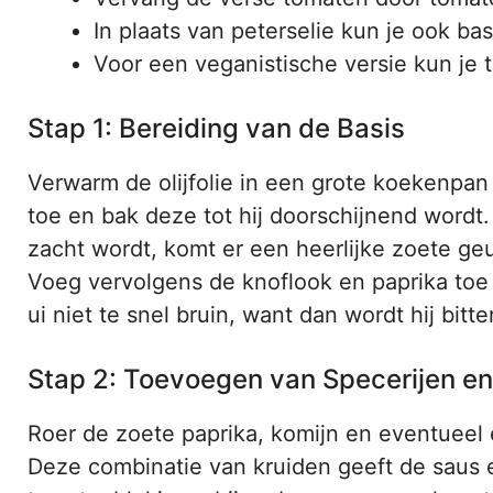
In plaats van peterselie kun je ook ba
Voor een veganistische versie kun je 
Stap 1: Bereiding van de Basis
Verwarm de olijfolie in een grote koekenpa
toe en bak deze tot hij doorschijnend wordt.
zacht wordt, komt er een heerlijke zoete geur
Voeg vervolgens de knoflook en paprika toe
ui niet te snel bruin, want dan wordt hij bitter
Stap 2: Toevoegen van Specerijen e
Roer de zoete paprika, komijn en eventueel e
Deze combinatie van kruiden geeft de saus 