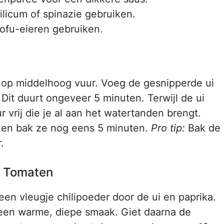
silicum of spinazie gebruiken.
tofu-eieren gebruiken.
n op middelhoog vuur. Voeg de gesnipperde ui
 Dit duurt ongeveer 5 minuten. Terwijl de ui
 vrij die je al aan het watertanden brengt.
 en bak ze nog eens 5 minuten.
Pro tip:
Bak de
.
n Tomaten
en vleugje chilipoeder door de ui en paprika.
een warme, diepe smaak. Giet daarna de