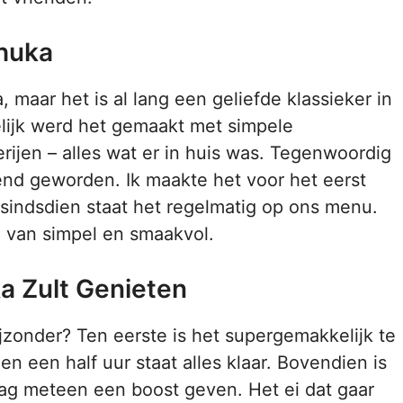
huka
, maar het is al lang een geliefde klassieker in
lijk werd het gemaakt met simpele
rijen – alles wat er in huis was. Tegenwoordig
end geworden. Ik maakte het voor het eerst
sindsdien staat het regelmatig op ons menu.
e van simpel en smaakvol.
 Zult Genieten
zonder? Ten eerste is het supergemakkelijk te
 een half uur staat alles klaar. Bovendien is
 dag meteen een boost geven. Het ei dat gaar