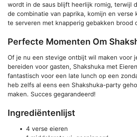
wordt in de saus blijft heerlijk romig, terwijl
de combinatie van paprika, komijn en verse k
te serveren met knapperig gebakken brood o
Perfecte Momenten Om Shaksh
Of je nu een stevige ontbijt wil maken voor
bereiden voor gasten, Shakshuka met Eieren 
fantastisch voor een late lunch op een zonda
heb zelfs al eens een Shakshuka-party gehou
maken. Succes gegarandeerd!
Ingrediëntenlijst
4 verse eieren