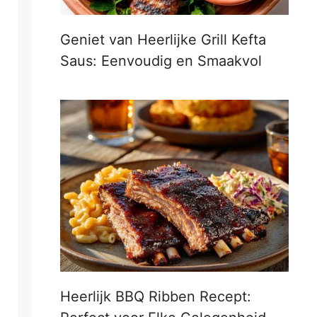
Geniet van Heerlijke Grill Kefta
Saus: Eenvoudig en Smaakvol
Heerlijk BBQ Ribben Recept: