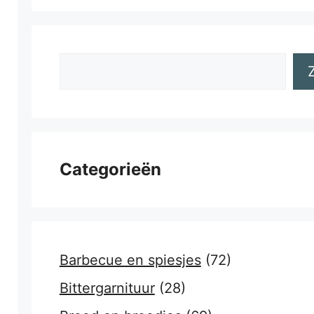
Zoeken
Categorieën
Barbecue en spiesjes
(72)
Bittergarnituur
(28)