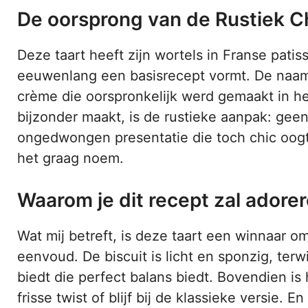
De oorsprong van de Rustiek Ch
Deze taart heeft zijn wortels in Franse patis
eeuwenlang een basisrecept vormt. De naam “C
crème die oorspronkelijk werd gemaakt in he
bijzonder maakt, is de rustieke aanpak: gee
ongedwongen presentatie die toch chic oogt. 
het graag noem.
Waarom je dit recept zal adore
Wat mij betreft, is deze taart een winnaar 
eenvoud. De biscuit is licht en sponzig, terw
biedt die perfect balans biedt. Bovendien is 
frisse twist of blijf bij de klassieke versie. 