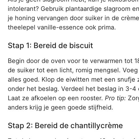
intolerant? Gebruik plantaardige slagroom e
je honing vervangen door suiker in de crème.
theelepel vanille-essence ook prima.
Stap 1: Bereid de biscuit
Begin door de oven voor te verwarmen tot 1
de suiker tot een licht, romig mengsel. Vo
alles goed. Klop de eiwitten met een snufje 
onder het beslag. Verdeel het beslag in 3-4
Laat ze afkoelen op een rooster.
Pro tip:
Zorg
anders krijg je geen goede stijfheid.
Stap 2: Bereid de chantillycrème