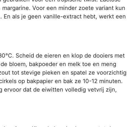
n margarine. Voor een minder zoete variant kun
 En als je geen vanille-extract hebt, werkt een
80°C. Scheid de eieren en klop de dooiers met
eg de bloem, bakpoeder en melk toe en meng
zout tot stevige pieken en spatel ze voorzichtig
 cirkels op bakpapier en bak ze 10-12 minuten.
 ervoor dat de eiwitten volledig vetvrij zijn,