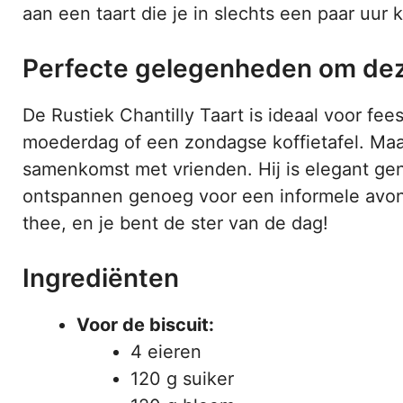
aan een taart die je in slechts een paar uur
Perfecte gelegenheden om deze
De Rustiek Chantilly Taart is ideaal voor fe
moederdag of een zondagse koffietafel. Ma
samenkomst met vrienden. Hij is elegant g
ontspannen genoeg voor een informele avond
thee, en je bent de ster van de dag!
Ingrediënten
Voor de biscuit:
4 eieren
120 g suiker