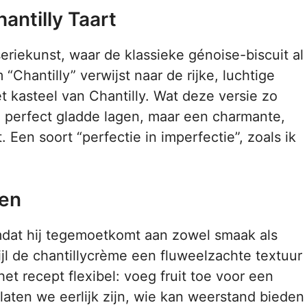
antilly Taart
seriekunst, waar de klassieke génoise-biscuit al
hantilly” verwijst naar de rijke, luchtige
t kasteel van Chantilly. Wat deze versie zo
n perfect gladde lagen, maar een charmante,
Een soort “perfectie in imperfectie”, zoals ik
ren
omdat hij tegemoetkomt aan zowel smaak als
ijl de chantillycrème een fluweelzachte textuur
het recept flexibel: voeg fruit toe voor een
En laten we eerlijk zijn, wie kan weerstand bieden