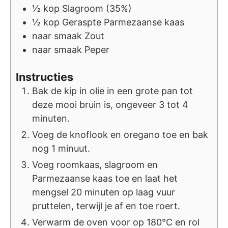
½
kop
Slagroom (35%)
½
kop
Geraspte Parmezaanse kaas
naar smaak
Zout
naar smaak
Peper
Instructies
Bak de kip in olie in een grote pan tot
deze mooi bruin is, ongeveer 3 tot 4
minuten.
Voeg de knoflook en oregano toe en bak
nog 1 minuut.
Voeg roomkaas, slagroom en
Parmezaanse kaas toe en laat het
mengsel 20 minuten op laag vuur
pruttelen, terwijl je af en toe roert.
Verwarm de oven voor op 180°C en rol