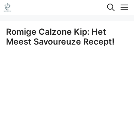
Ga
M
naar
de
Romige Calzone Kip: Het
inhoud
Meest Savoureuze Recept!