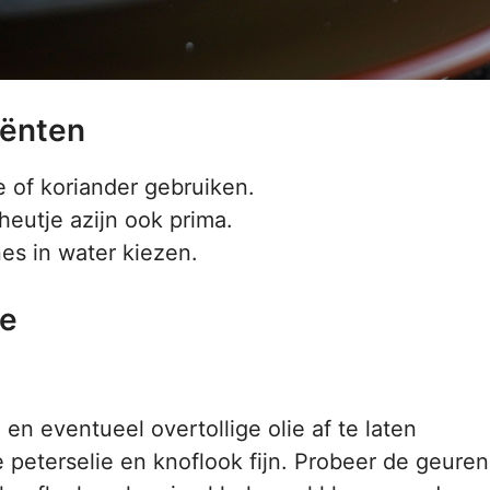
iënten
le of koriander gebruiken.
heutje azijn ook prima.
nes in water kiezen.
ne
 en eventueel overtollige olie af te laten
e peterselie en knoflook fijn. Probeer de geuren