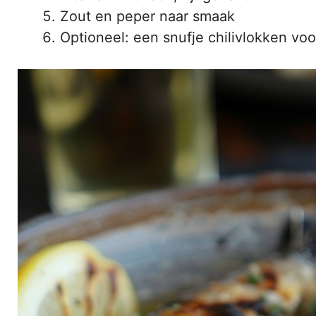
Zout en peper naar smaak
Optioneel: een snufje chilivlokken voo