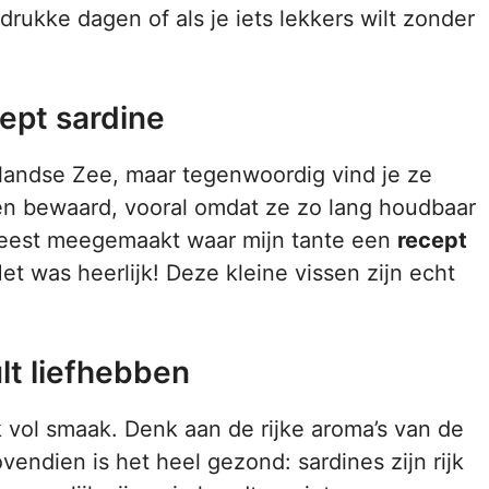
drukke dagen of als je iets lekkers wilt zonder
ept sardine
llandse Zee, maar tegenwoordig vind je ze
wen bewaard, vooral omdat ze zo lang houdbaar
iefeest meegemaakt waar mijn tante een
recept
t was heerlijk! Deze kleine vissen zijn echt
lt liefhebben
ok vol smaak. Denk aan de rijke aroma’s van de
endien is het heel gezond: sardines zijn rijk