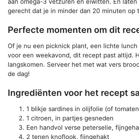
aan omega-3 vetzuren en eiwitten. En laten w
gerecht dat je in minder dan 20 minuten op t
Perfecte momenten om dit rece
Of je nu een picknick plant, een lichte lunc
voor een weekavond, dit recept past altijd. 
langskomen. Serveer het met wat vers brood 
de dag!
Ingrediënten voor het recept s
1 blikje sardines in olijfolie (of tomate
1 citroen, in partjes gesneden
Een handvol verse peterselie, fijngeha
2 tenen knoflook, fijngehakt