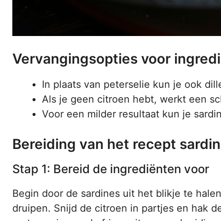
Vervangingsopties voor ingred
In plaats van peterselie kun je ook dil
Als je geen citroen hebt, werkt een sc
Voor een milder resultaat kun je sardi
Bereiding van het recept sardi
Stap 1: Bereid de ingrediënten voor
Begin door de sardines uit het blikje te halen
druipen. Snijd de citroen in partjes en hak d