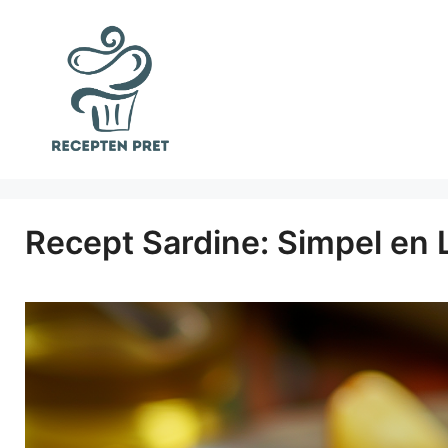
Ga
naar
de
inhoud
Recept Sardine: Simpel en 