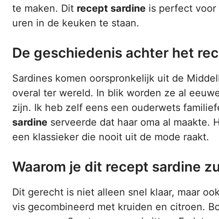
te maken. Dit
recept sardine
is perfect voor 
uren in de keuken te staan.
De geschiedenis achter het rec
Sardines komen oorspronkelijk uit de Midde
overal ter wereld. In blik worden ze al eeu
zijn. Ik heb zelf eens een ouderwets famil
sardine
serveerde dat haar oma al maakte. He
een klassieker die nooit uit de mode raakt.
Waarom je dit recept sardine zu
Dit gerecht is niet alleen snel klaar, maar o
vis gecombineerd met kruiden en citroen. Bov