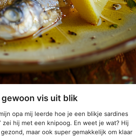
gewoon vis uit blik
ijn opa mij leerde hoe je een blikje sardines
,” zei hij met een knipoog. En weet je wat? Hij
 en gezond, maar ook super gemakkelijk om klaar