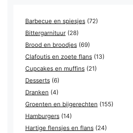
Barbecue en spiesjes
(72)
Bittergarnituur
(28)
Brood en broodjes
(69)
Clafoutis en zoete flans
(13)
Cupcakes en muffins
(21)
Desserts
(6)
Dranken
(4)
Groenten en bijgerechten
(155)
Hamburgers
(14)
Hartige flensjes en flans
(24)