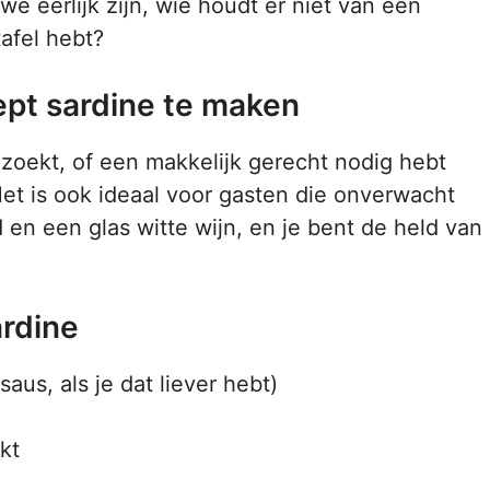
e eerlijk zijn, wie houdt er niet van een
afel hebt?
pt sardine te maken
h zoekt, of een makkelijk gerecht nodig hebt
Het is ook ideaal voor gasten die onverwacht
en een glas witte wijn, en je bent de held van
ardine
nsaus, als je dat liever hebt)
kt