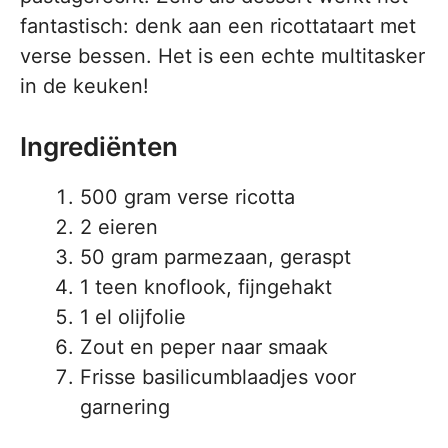
fantastisch: denk aan een ricottataart met
verse bessen. Het is een echte multitasker
in de keuken!
Ingrediënten
500 gram verse ricotta
2 eieren
50 gram parmezaan, geraspt
1 teen knoflook, fijngehakt
1 el olijfolie
Zout en peper naar smaak
Frisse basilicumblaadjes voor
garnering