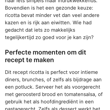
naar iets simpels maar indrukwekkends.
Bovendien is het een gezonde keuze:
ricotta bevat minder vet dan veel andere
kazen en is rijk aan eiwitten. Wie had
gedacht dat iets zo makkelijks
tegelijkertijd zo goed voor je kan zijn?
Perfecte momenten om dit
recept te maken
Dit recept ricotta is perfect voor intieme
diners, brunches, of zelfs als bijdrage aan
een potluck. Serveer het als voorgerecht
met geroosterd brood en tomatensalsa, of
gebruik het als hoofdingrediënt in een
pastagerecht. Zelfs als dessert werkt het