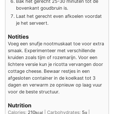
Bak het gerecht 25-30 minuten tot de
bovenkant goudbruin is.
Laat het gerecht even afkoelen voordat
je het serveert.
Notities
Voeg een snufje nootmuskaat toe voor extra
smaak. Experimenteer met verschillende
kruiden zoals tijm of rozemarijn. Voor een
lichtere versie kun je ricotta vervangen door
cottage cheese. Bewaar restjes in een
afgesloten container in de koelkast tot 3
dagen en verwarm ze opnieuw op laag vuur
voor de beste structuur.
Nutrition
Calories:
210
|
Carbohydrates:
5
|
kcal
g