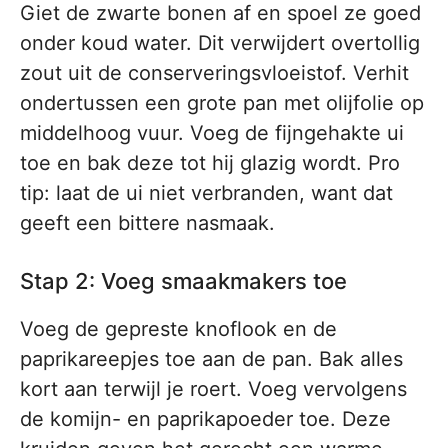
Giet de zwarte bonen af en spoel ze goed
onder koud water. Dit verwijdert overtollig
zout uit de conserveringsvloeistof. Verhit
ondertussen een grote pan met olijfolie op
middelhoog vuur. Voeg de fijngehakte ui
toe en bak deze tot hij glazig wordt. Pro
tip: laat de ui niet verbranden, want dat
geeft een bittere nasmaak.
Stap 2: Voeg smaakmakers toe
Voeg de gepreste knoflook en de
paprikareepjes toe aan de pan. Bak alles
kort aan terwijl je roert. Voeg vervolgens
de komijn- en paprikapoeder toe. Deze