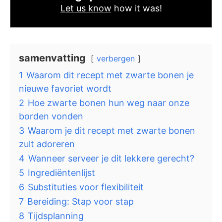
Let us know
how it was!
samenvatting
verbergen
1
Waarom dit recept met zwarte bonen je
nieuwe favoriet wordt
2
Hoe zwarte bonen hun weg naar onze
borden vonden
3
Waarom je dit recept met zwarte bonen
zult adoreren
4
Wanneer serveer je dit lekkere gerecht?
5
Ingrediëntenlijst
6
Substituties voor flexibiliteit
7
Bereiding: Stap voor stap
8
Tijdsplanning