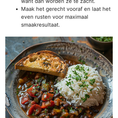
want dan worden ze te zacht.
Maak het gerecht vooraf en laat het
even rusten voor maximaal
smaakresultaat.