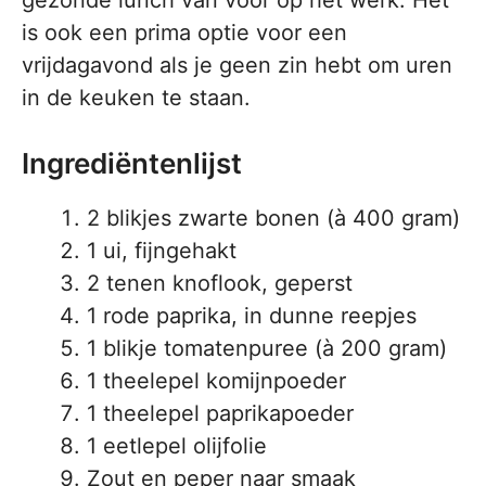
gezonde lunch van voor op het werk. Het
is ook een prima optie voor een
vrijdagavond als je geen zin hebt om uren
in de keuken te staan.
Ingrediëntenlijst
2 blikjes zwarte bonen (à 400 gram)
1 ui, fijngehakt
2 tenen knoflook, geperst
1 rode paprika, in dunne reepjes
1 blikje tomatenpuree (à 200 gram)
1 theelepel komijnpoeder
1 theelepel paprikapoeder
1 eetlepel olijfolie
Zout en peper naar smaak