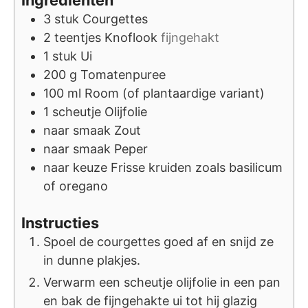
3
stuk
Courgettes
2
teentjes
Knoflook
fijngehakt
1
stuk
Ui
200
g
Tomatenpuree
100
ml
Room (of plantaardige variant)
1
scheutje
Olijfolie
naar smaak
Zout
naar smaak
Peper
naar keuze
Frisse kruiden zoals basilicum
of oregano
Instructies
Spoel de courgettes goed af en snijd ze
in dunne plakjes.
Verwarm een scheutje olijfolie in een pan
en bak de fijngehakte ui tot hij glazig