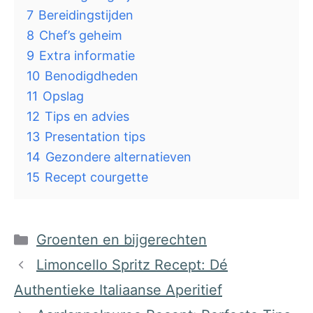
7
Bereidingstijden
8
Chef’s geheim
9
Extra informatie
10
Benodigdheden
11
Opslag
12
Tips en advies
13
Presentation tips
14
Gezondere alternatieven
15
Recept courgette
Categorieën
Groenten en bijgerechten
Limoncello Spritz Recept: Dé
Authentieke Italiaanse Aperitief