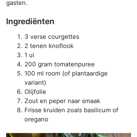
gasten.
Ingrediënten
3 verse courgettes
2 tenen knoflook
1 ui
200 gram tomatenpuree
100 ml room (of plantaardige
variant)
Olijfolie
Zout en peper naar smaak
Frisse kruiden zoals basilicum of
oregano