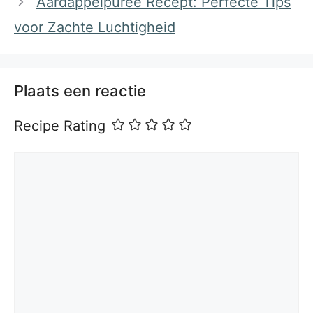
Aardappelpuree Recept: Perfecte Tips
voor Zachte Luchtigheid
Plaats een reactie
Recipe Rating
Reactie