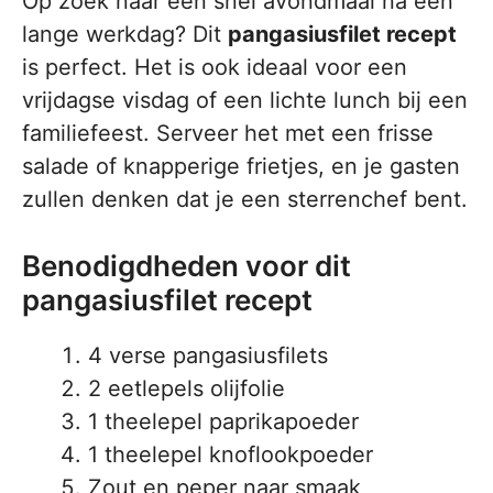
Op zoek naar een snel avondmaal na een
lange werkdag? Dit
pangasiusfilet recept
is perfect. Het is ook ideaal voor een
vrijdagse visdag of een lichte lunch bij een
familiefeest. Serveer het met een frisse
salade of knapperige frietjes, en je gasten
zullen denken dat je een sterrenchef bent.
Benodigdheden voor dit
pangasiusfilet recept
4 verse pangasiusfilets
2 eetlepels olijfolie
1 theelepel paprikapoeder
1 theelepel knoflookpoeder
Zout en peper naar smaak