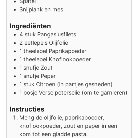
Spatel
Snijplank en mes
Ingrediënten
4
stuk
Pangasiusfilets
2
eetlepels
Olijfolie
1
theelepel
Paprikapoeder
1
theelepel
Knoflookpoeder
1
snufje
Zout
1
snufje
Peper
1
stuk
Citroen (in partjes gesneden)
1
bosje
Verse peterselie (om te garnieren)
Instructies
Meng de olijfolie, paprikapoeder,
knoflookpoeder, zout en peper in een
kom tot een gladde pasta.