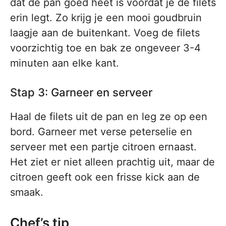
dat de pan goed heet is voordat je de filets
erin legt. Zo krijg je een mooi goudbruin
laagje aan de buitenkant. Voeg de filets
voorzichtig toe en bak ze ongeveer 3-4
minuten aan elke kant.
Stap 3: Garneer en serveer
Haal de filets uit de pan en leg ze op een
bord. Garneer met verse peterselie en
serveer met een partje citroen ernaast.
Het ziet er niet alleen prachtig uit, maar de
citroen geeft ook een frisse kick aan de
smaak.
Chef’s tip