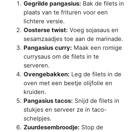
Gegrilde pangasius:
Bak de filets in
plaats van te frituren voor een
lichtere versie.
Oosterse twist:
Voeg sojasaus en
sesamzaadjes toe aan de marinade.
Pangasius curry:
Maak een romige
currysaus om de filets in te
serveren.
Ovengebakken:
Leg de filets in de
oven met een beetje olijfolie en
kruiden.
Pangasius tacos:
Snijd de filets in
stukjes en serveer ze in taco-
schelpjes.
Zuurdesembroodje:
Stop de