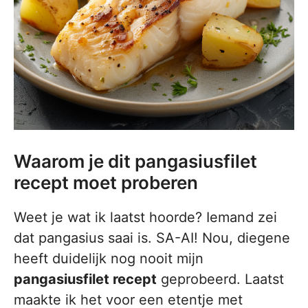
Waarom je dit pangasiusfilet
recept moet proberen
Weet je wat ik laatst hoorde? Iemand zei
dat pangasius saai is. SA-AI! Nou, diegene
heeft duidelijk nog nooit mijn
pangasiusfilet recept
geprobeerd. Laatst
maakte ik het voor een etentje met