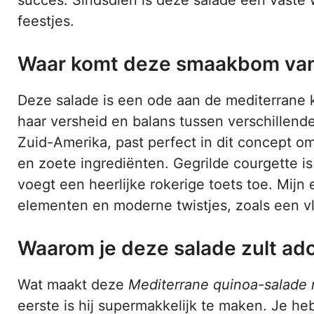
feestjes.
Waar komt deze smaakbom va
Deze salade is een ode aan de mediterrane
haar versheid en balans tussen verschillend
Zuid-Amerika, past perfect in dit concept om
en zoete ingrediënten. Gegrilde courgette i
voegt een heerlijke rokerige toets toe. Mijn 
elementen en moderne twistjes, zoals een vle
Waarom je deze salade zult ad
Wat maakt deze
Mediterrane quinoa-salade 
eerste is hij supermakkelijk te maken. Je h