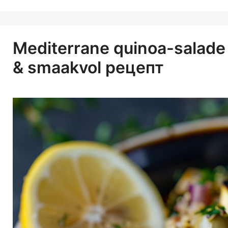
Mediterrane quinoa-salade 
& smaakvol рецепт