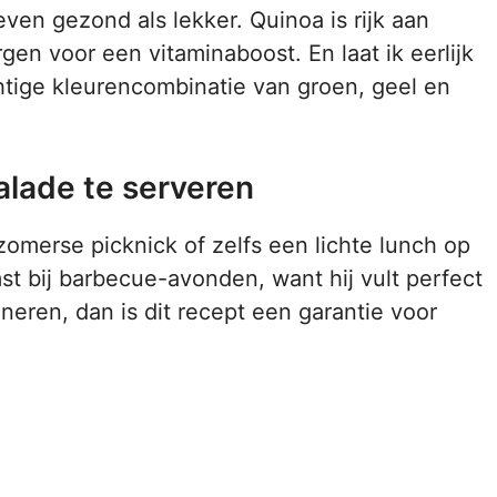
 even gezond als lekker. Quinoa is rijk aan
gen voor een vitaminaboost. En laat ik eerlijk
htige kleurencombinatie van groen, geel en
lade te serveren
omerse picknick of zelfs een lichte lunch op
t bij barbecue-avonden, want hij vult perfect
oneren, dan is dit recept een garantie voor