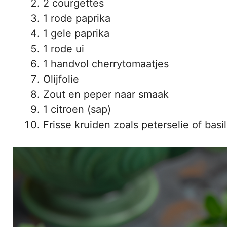
2 courgettes
1 rode paprika
1 gele paprika
1 rode ui
1 handvol cherrytomaatjes
Olijfolie
Zout en peper naar smaak
1 citroen (sap)
Frisse kruiden zoals peterselie of basi