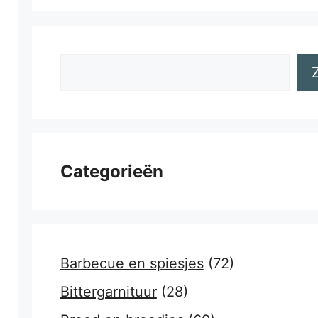
Zoeken
Categorieën
Barbecue en spiesjes
(72)
Bittergarnituur
(28)