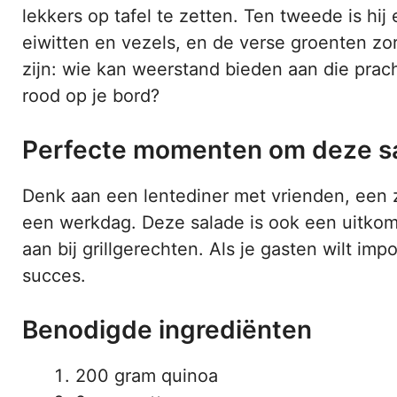
lekkers op tafel te zetten. Ten tweede is hij
eiwitten en vezels, en de verse groenten zor
zijn: wie kan weerstand bieden aan die prac
rood op je bord?
Perfecte momenten om deze sa
Denk aan een lentediner met vrienden, een z
een werkdag. Deze salade is ook een uitkoms
aan bij grillgerechten. Als je gasten wilt imp
succes.
Benodigde ingrediënten
200 gram quinoa