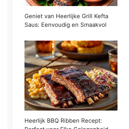
Geniet van Heerlijke Grill Kefta
Saus: Eenvoudig en Smaakvol
Heerlijk BBQ Ribben Recept: