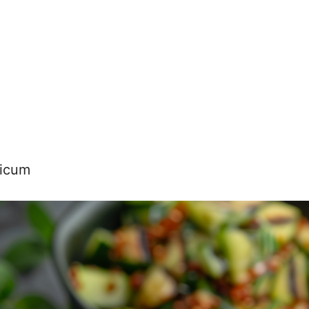
licum