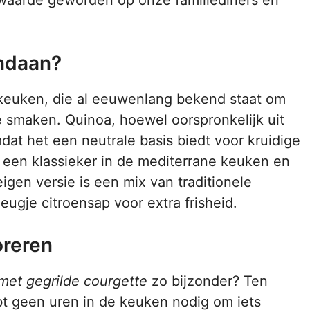
ndaan?
 keuken, die al eeuwenlang bekend staat om
e smaken. Quinoa, hoewel oorspronkelijk uit
dat het een neutrale basis biedt voor kruidige
s een klassieker in de mediterrane keuken en
eigen versie is een mix van traditionele
ugje citroensap voor extra frisheid.
oreren
met gegrilde courgette
zo bijzonder? Ten
ebt geen uren in de keuken nodig om iets