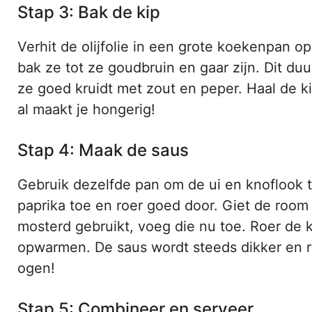
Stap 3: Bak de kip
Verhit de olijfolie in een grote koekenpan o
bak ze tot ze goudbruin en gaar zijn. Dit du
ze goed kruidt met zout en peper. Haal de ki
al maakt je hongerig!
Stap 4: Maak de saus
Gebruik dezelfde pan om de ui en knoflook t
paprika toe en roer goed door. Giet de room e
mosterd gebruikt, voeg die nu toe. Roer de k
opwarmen. De saus wordt steeds dikker en rij
ogen!
Stap 5: Combineer en serveer