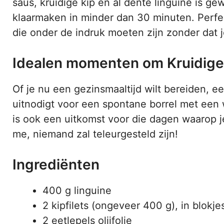
saus, kruidige kip en al dente linguine is 
klaarmaken in minder dan 30 minuten. Perfe
die onder de indruk moeten zijn zonder dat 
Idealen momenten om Kruidige 
Of je nu een gezinsmaaltijd wilt bereiden, e
uitnodigt voor een spontane borrel met een w
is ook een uitkomst voor die dagen waarop 
me, niemand zal teleurgesteld zijn!
Ingrediënten
400 g linguine
2 kipfilets (ongeveer 400 g), in blokj
2 eetlepels olijfolie