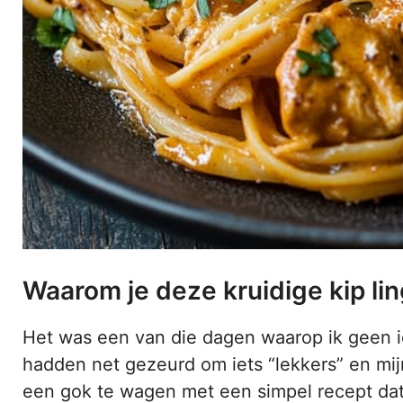
Waarom je deze kruidige kip l
Het was een van die dagen waarop ik geen i
hadden net gezeurd om iets “lekkers” en mi
een gok te wagen met een simpel recept dat i