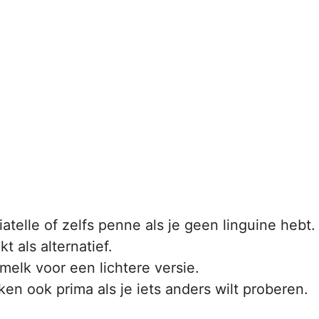
atelle of zelfs penne als je geen linguine hebt.
t als alternatief.
elk voor een lichtere versie.
en ook prima als je iets anders wilt proberen.