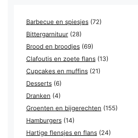
Barbecue en spiesjes
(72)
Bittergarnituur
(28)
Brood en broodjes
(69)
Clafoutis en zoete flans
(13)
Cupcakes en muffins
(21)
Desserts
(6)
Dranken
(4)
Groenten en bijgerechten
(155)
Hamburgers
(14)
Hartige flensjes en flans
(24)