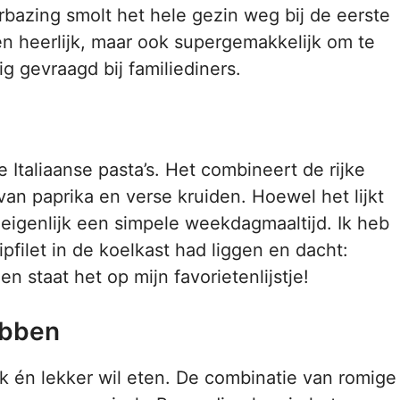
erbazing smolt het hele gezin weg bij de eerste
een heerlijk, maar ook supergemakkelijk om te
g gevraagd bij familiediners.
 Italiaanse pasta’s. Het combineert de rijke
n paprika en verse kruiden. Hoewel het lijkt
t eigenlijk een simpele weekdagmaaltijd. Ik heb
ipfilet in de koelkast had liggen en dacht:
 staat het op mijn favorietenlijstje!
ebben
ijk én lekker wil eten. De combinatie van romige