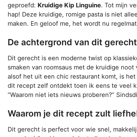
geproefd:
Kruidige Kip Linguine
. Tot mijn v
hap! Deze kruidige, romige pasta is niet all
maken. En geloof me, het wordt nu regelmati
De achtergrond van dit gerecht
Dit gerecht is een moderne twist op klassieke
smaken van roomsaus met de kruidige noot va
alsof het uit een chic restaurant komt, is he
dit recept zelf ontdekt toen ik eens te veel k
“Waarom niet iets nieuws proberen?” Sindsdien
Waarom je dit recept zult liefh
Dit gerecht is perfect voor wie snel, makkel