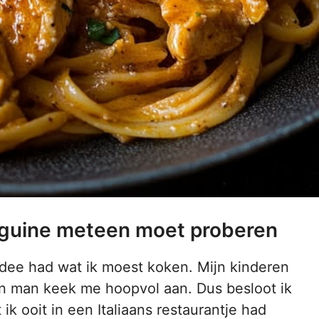
inguine meteen moet proberen
dee had wat ik moest koken. Mijn kinderen
jn man keek me hoopvol aan. Dus besloot ik
k ooit in een Italiaans restaurantje had