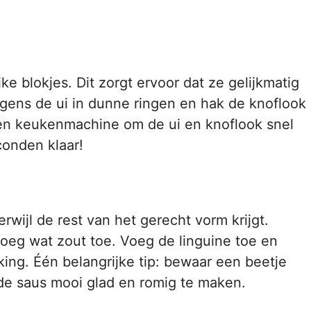
jke blokjes. Dit zorgt ervoor dat ze gelijkmatig
lgens de ui in dunne ringen en hak de knoflook
n een keukenmachine om de ui en knoflook snel
conden klaar!
erwijl de rest van het gerecht vorm krijgt.
oeg wat zout toe. Voeg de linguine toe en
ing. Één belangrijke tip: bewaar een beetje
 de saus mooi glad en romig te maken.