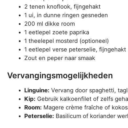
2 tenen knoflook, fijngehakt
1 ui, in dunne ringen gesneden
200 ml dikke room
1 eetlepel zoete paprika
1 theelepel mosterd (optioneel)
1 eetlepel verse peterselie, fijngehakt
Zout en peper naar smaak
Vervangingsmogelijkheden
Linguine:
Vervang door spaghetti, tagli
Kip:
Gebruik kalkoenfilet of zelfs gehak
Room:
Magere crème fraîche of kokosm
Peterselie:
Basilicum of koriander werk