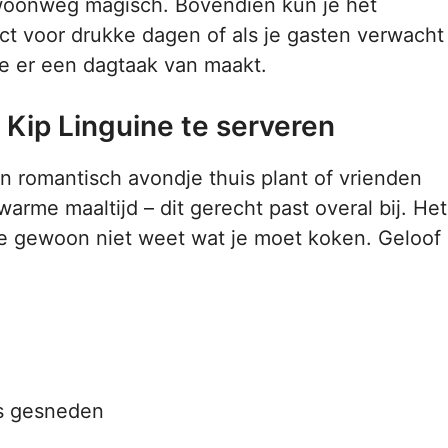
gewoonweg magisch. Bovendien kun je het
ct voor drukke dagen of als je gasten verwacht
je er een dagtaak van maakt.
Kip Linguine te serveren
en romantisch avondje thuis plant of vrienden
arme maaltijd – dit gerecht past overal bij. Het
je gewoon niet weet wat je moet koken. Geloof
es gesneden