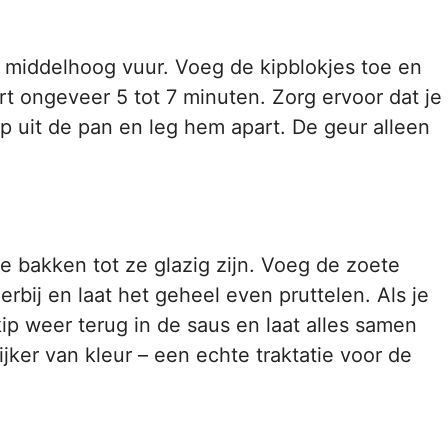
p middelhoog vuur. Voeg de kipblokjes toe en
urt ongeveer 5 tot 7 minuten. Zorg ervoor dat je
p uit de pan en leg hem apart. De geur alleen
e bakken tot ze glazig zijn. Voeg de zoete
rbij en laat het geheel even pruttelen. Als je
ip weer terug in de saus en laat alles samen
ker van kleur – een echte traktatie voor de