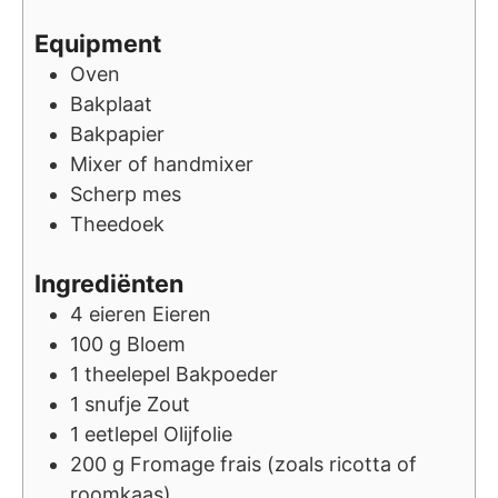
Equipment
Oven
Bakplaat
Bakpapier
Mixer of handmixer
Scherp mes
Theedoek
Ingrediënten
4
eieren
Eieren
100
g
Bloem
1
theelepel
Bakpoeder
1
snufje
Zout
1
eetlepel
Olijfolie
200
g
Fromage frais (zoals ricotta of
roomkaas)