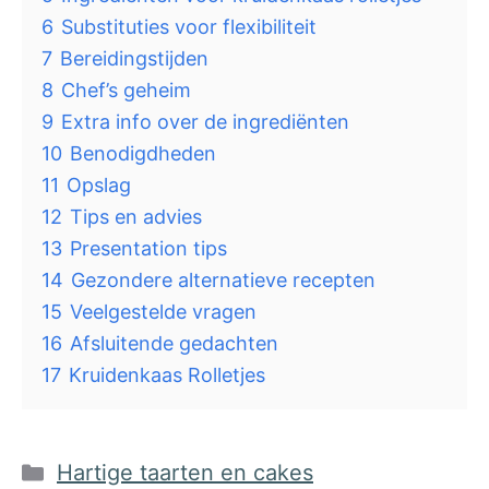
6
Substituties voor flexibiliteit
7
Bereidingstijden
8
Chef’s geheim
9
Extra info over de ingrediënten
10
Benodigdheden
11
Opslag
12
Tips en advies
13
Presentation tips
14
Gezondere alternatieve recepten
15
Veelgestelde vragen
16
Afsluitende gedachten
17
Kruidenkaas Rolletjes
Categorieën
Hartige taarten en cakes