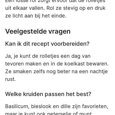
Een losse rol zorgt ervoor dat de rolletjes
uit elkaar vallen. Rol ze stevig op en druk
ze licht aan bij het einde.
Veelgestelde vragen
Kan ik dit recept voorbereiden?
Ja, je kunt de rolletjes een dag van
tevoren maken en in de koelkast bewaren.
Ze smaken zelfs nog beter na een nachtje
rust.
Welke kruiden passen het best?
Basilicum, bieslook en dille zijn favorieten,
maar je kunt ook peterselie of munt