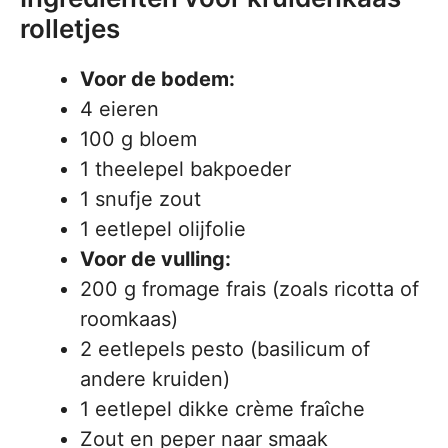
rolletjes
Voor de bodem:
4 eieren
100 g bloem
1 theelepel bakpoeder
1 snufje zout
1 eetlepel olijfolie
Voor de vulling:
200 g fromage frais (zoals ricotta of
roomkaas)
2 eetlepels pesto (basilicum of
andere kruiden)
1 eetlepel dikke crème fraîche
Zout en peper naar smaak