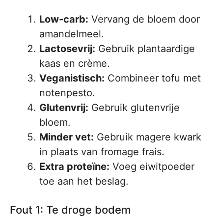
Low-carb:
Vervang de bloem door
amandelmeel.
Lactosevrij:
Gebruik plantaardige
kaas en crème.
Veganistisch:
Combineer tofu met
notenpesto.
Glutenvrij:
Gebruik glutenvrije
bloem.
Minder vet:
Gebruik magere kwark
in plaats van fromage frais.
Extra proteïne:
Voeg eiwitpoeder
toe aan het beslag.
Fout 1: Te droge bodem