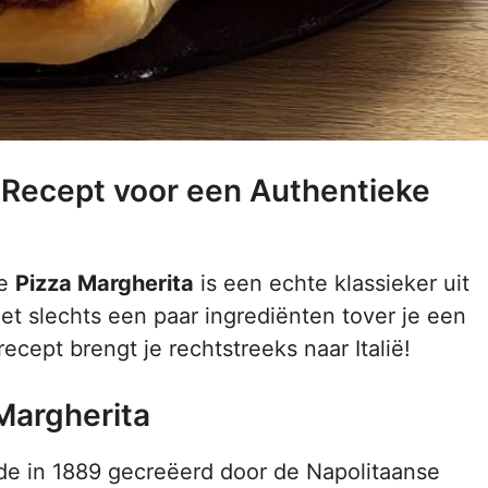
e Recept voor een Authentieke
De
Pizza Margherita
is een echte klassieker uit
et slechts een paar ingrediënten tover je een
ecept brengt je rechtstreeks naar Italië!
Margherita
e in 1889 gecreëerd door de Napolitaanse