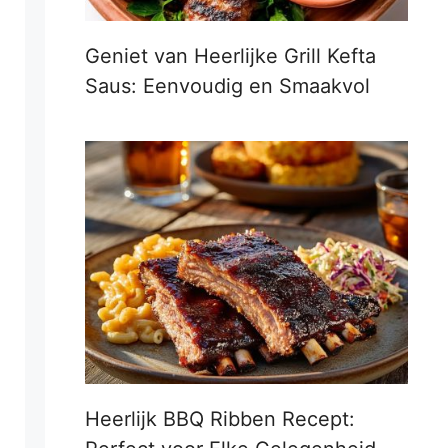
Geniet van Heerlijke Grill Kefta
Saus: Eenvoudig en Smaakvol
Heerlijk BBQ Ribben Recept: