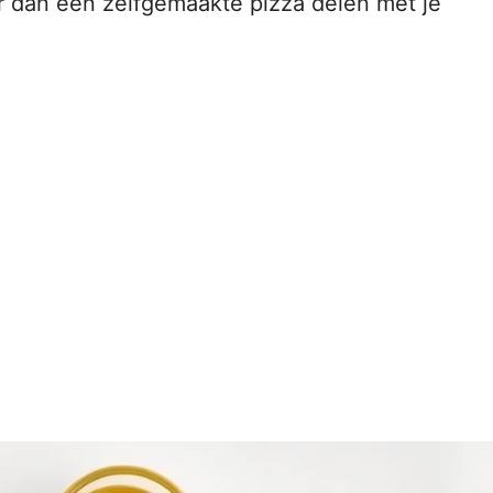
er dan een zelfgemaakte pizza delen met je