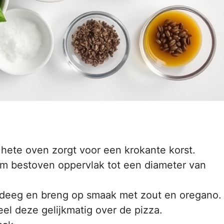
ete oven zorgt voor een krokante korst.
em bestoven oppervlak tot een diameter van
 deeg en breng op smaak met zout en oregano.
eel deze gelijkmatig over de pizza.