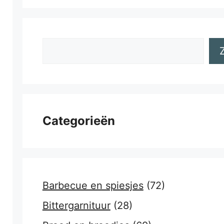
Zoeken
Categorieën
Barbecue en spiesjes
(72)
Bittergarnituur
(28)