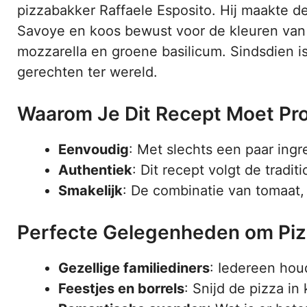
pizzabakker Raffaele Esposito. Hij maakte d
Savoye en koos bewust voor de kleuren van d
mozzarella en groene basilicum. Sindsdien i
gerechten ter wereld.
Waarom Je Dit Recept Moet Pr
Eenvoudig
: Met slechts een paar ingr
Authentiek
: Dit recept volgt de tradi
Smakelijk
: De combinatie van tomaat,
Perfecte Gelegenheden om Piz
Gezellige familiediners
: Iedereen hou
Feestjes en borrels
: Snijd de pizza in