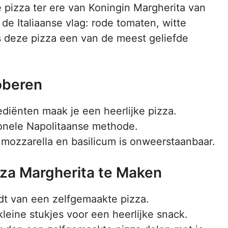
e pizza ter ere van Koningin Margherita van
e Italiaanse vlag: rode tomaten, witte
s deze pizza een van de meest geliefde
oberen
ediënten maak je een heerlijke pizza.
tionele Napolitaanse methode.
 mozzarella en basilicum is onweerstaanbaar.
za Margherita te Maken
dt van een zelfgemaakte pizza.
 kleine stukjes voor een heerlijke snack.