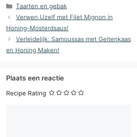
Categorieën
Taarten en gebak
Verwen Uzelf met Filet Mignon in
Honing-Mosterdsaus!
Verleidelijk: Samoussas met Geitenkaas
en Honing Maken!
Plaats een reactie
Recipe Rating
Reactie