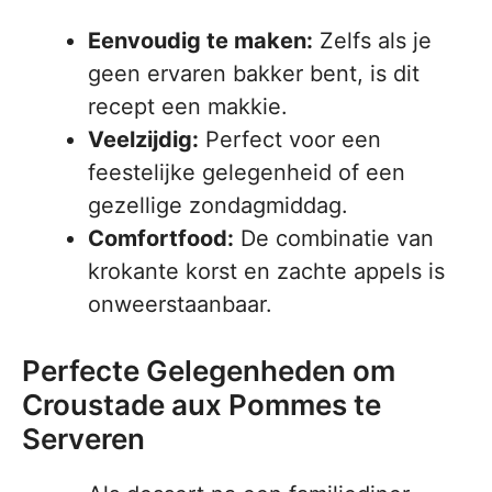
Eenvoudig te maken:
Zelfs als je
geen ervaren bakker bent, is dit
recept een makkie.
Veelzijdig:
Perfect voor een
feestelijke gelegenheid of een
gezellige zondagmiddag.
Comfortfood:
De combinatie van
krokante korst en zachte appels is
onweerstaanbaar.
Perfecte Gelegenheden om
Croustade aux Pommes te
Serveren