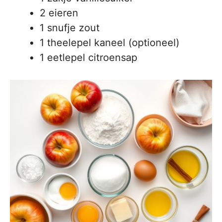
2 eieren
1 snufje zout
1 theelepel kaneel (optioneel)
1 eetlepel citroensap