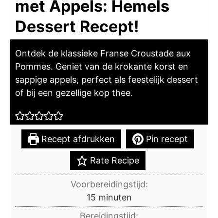
met Appels: Hemels
Dessert Recept!
Ontdek de klassieke Franse Croustade aux
Pommes. Geniet van de krokante korst en
sappige appels, perfect als feestelijk dessert
of bij een gezellige kop thee.
Recept afdrukken
Pin recept
Rate Recipe
Voorbereidingstijd:
minuten
15
minuten
Bereidingstijd: