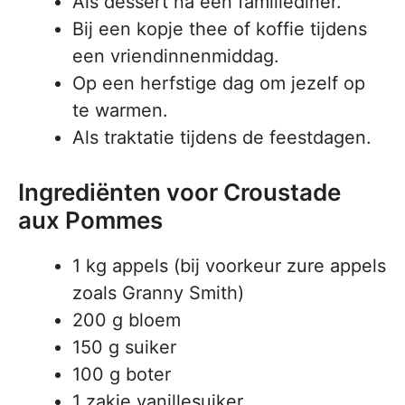
Als dessert na een familiediner.
Bij een kopje thee of koffie tijdens
een vriendinnenmiddag.
Op een herfstige dag om jezelf op
te warmen.
Als traktatie tijdens de feestdagen.
Ingrediënten voor Croustade
aux Pommes
1 kg appels (bij voorkeur zure appels
zoals Granny Smith)
200 g bloem
150 g suiker
100 g boter
1 zakje vanillesuiker