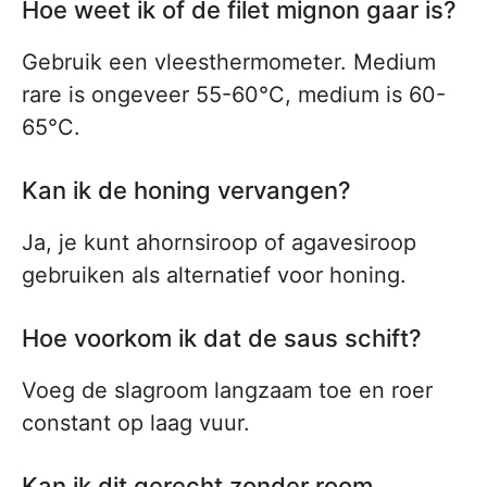
Hoe weet ik of de filet mignon gaar is?
Gebruik een vleesthermometer. Medium
rare is ongeveer 55-60°C, medium is 60-
65°C.
Kan ik de honing vervangen?
Ja, je kunt ahornsiroop of agavesiroop
gebruiken als alternatief voor honing.
Hoe voorkom ik dat de saus schift?
Voeg de slagroom langzaam toe en roer
constant op laag vuur.
Kan ik dit gerecht zonder room