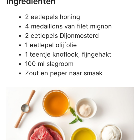
Ingrediënten
2 eetlepels honing
4 medaillons van filet mignon
2 eetlepels Dijonmosterd
1 eetlepel olijfolie
1 teentje knoflook, fijngehakt
100 ml slagroom
Zout en peper naar smaak