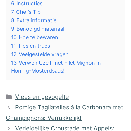
6
Instructies
7
Chef’s Tip
8
Extra informatie
9
Benodigd materiaal
10
Hoe te bewaren
11
Tips en trucs
12
Veelgestelde vragen
13
Verwen Uzelf met Filet Mignon in
Honing-Mosterdsaus!
Categorieën
Vlees en gevogelte
Romige Tagliatelles à la Carbonara met
Champignons: Verrukkelijk!
Verleidelijke Croustade met Appels: