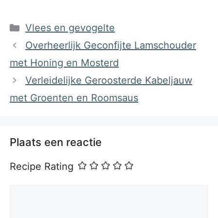
Categorieën
Vlees en gevogelte
Overheerlijk Geconfijte Lamschouder
met Honing en Mosterd
Verleidelijke Geroosterde Kabeljauw
met Groenten en Roomsaus
Plaats een reactie
Recipe Rating
Reactie