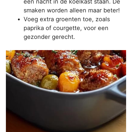
een nacht in de koelkast staan. De
smaken worden alleen maar beter!
Voeg extra groenten toe, zoals
paprika of courgette, voor een
gezonder gerecht.