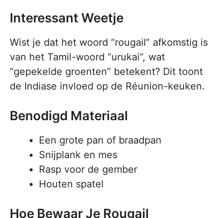
Interessant Weetje
Wist je dat het woord “rougail” afkomstig is
van het Tamil-woord “urukai”, wat
“gepekelde groenten” betekent? Dit toont
de Indiase invloed op de Réunion-keuken.
Benodigd Materiaal
Een grote pan of braadpan
Snijplank en mes
Rasp voor de gember
Houten spatel
Hoe Bewaar Je Rougail