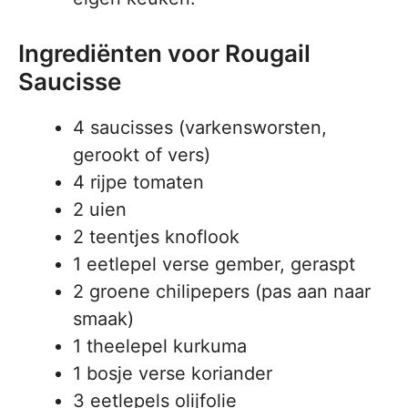
Ingrediënten voor Rougail
Saucisse
4 saucisses (varkensworsten,
gerookt of vers)
4 rijpe tomaten
2 uien
2 teentjes knoflook
1 eetlepel verse gember, geraspt
2 groene chilipepers (pas aan naar
smaak)
1 theelepel kurkuma
1 bosje verse koriander
3 eetlepels olijfolie