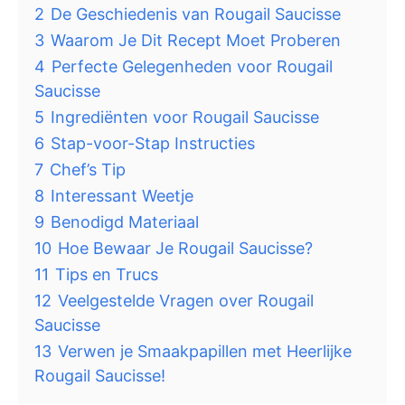
2
De Geschiedenis van Rougail Saucisse
3
Waarom Je Dit Recept Moet Proberen
4
Perfecte Gelegenheden voor Rougail
Saucisse
5
Ingrediënten voor Rougail Saucisse
6
Stap-voor-Stap Instructies
7
Chef’s Tip
8
Interessant Weetje
9
Benodigd Materiaal
10
Hoe Bewaar Je Rougail Saucisse?
11
Tips en Trucs
12
Veelgestelde Vragen over Rougail
Saucisse
13
Verwen je Smaakpapillen met Heerlijke
Rougail Saucisse!