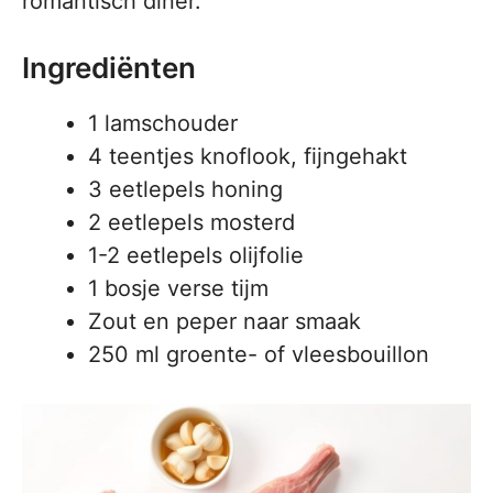
romantisch diner.
Ingrediënten
1 lamschouder
4 teentjes knoflook, fijngehakt
3 eetlepels honing
2 eetlepels mosterd
1-2 eetlepels olijfolie
1 bosje verse tijm
Zout en peper naar smaak
250 ml groente- of vleesbouillon