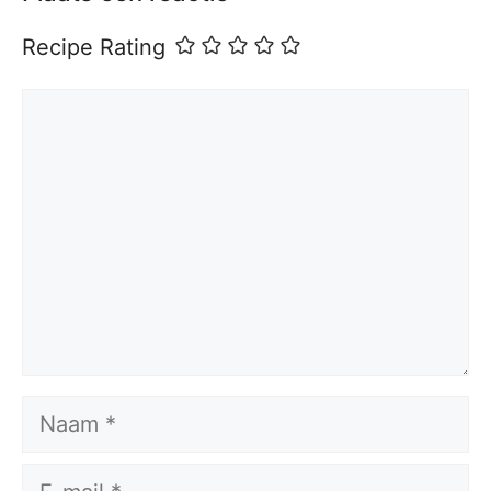
Recipe Rating
Reactie
Naam
E-