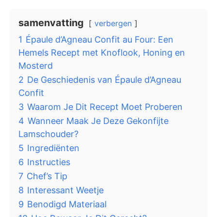
samenvatting
verbergen
1
Épaule d’Agneau Confit au Four: Een
Hemels Recept met Knoflook, Honing en
Mosterd
2
De Geschiedenis van Épaule d’Agneau
Confit
3
Waarom Je Dit Recept Moet Proberen
4
Wanneer Maak Je Deze Gekonfijte
Lamschouder?
5
Ingrediënten
6
Instructies
7
Chef’s Tip
8
Interessant Weetje
9
Benodigd Materiaal