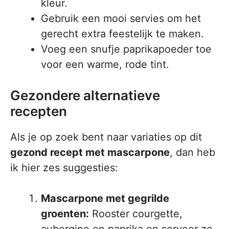
kleur.
Gebruik een mooi servies om het
gerecht extra feestelijk te maken.
Voeg een snufje paprikapoeder toe
voor een warme, rode tint.
Gezondere alternatieve
recepten
Als je op zoek bent naar variaties op dit
gezond recept met mascarpone
, dan heb
ik hier zes suggesties:
Mascarpone met gegrilde
groenten:
Rooster courgette,