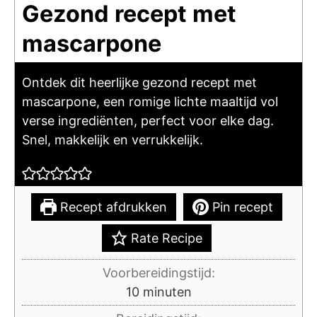
Gezond recept met
mascarpone
Ontdek dit heerlijke gezond recept met
mascarpone, een romige lichte maaltijd vol
verse ingrediënten, perfect voor elke dag.
Snel, makkelijk en verrukkelijk.
Recept afdrukken
Pin recept
Rate Recipe
Voorbereidingstijd:
minuten
10
minuten