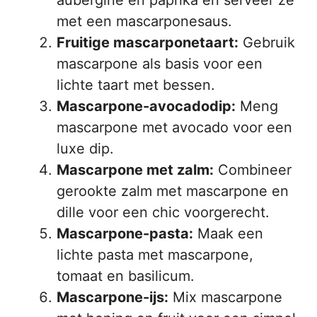
aubergine en paprika en serveer ze
met een mascarponesaus.
Fruitige mascarponetaart:
Gebruik
mascarpone als basis voor een
lichte taart met bessen.
Mascarpone-avocadodip:
Meng
mascarpone met avocado voor een
luxe dip.
Mascarpone met zalm:
Combineer
gerookte zalm met mascarpone en
dille voor een chic voorgerecht.
Mascarpone-pasta:
Maak een
lichte pasta met mascarpone,
tomaat en basilicum.
Mascarpone-ijs:
Mix mascarpone