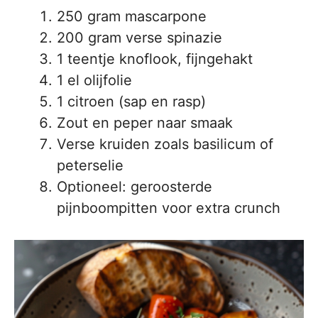
250 gram mascarpone
200 gram verse spinazie
1 teentje knoflook, fijngehakt
1 el olijfolie
1 citroen (sap en rasp)
Zout en peper naar smaak
Verse kruiden zoals basilicum of
peterselie
Optioneel: geroosterde
pijnboompitten voor extra crunch