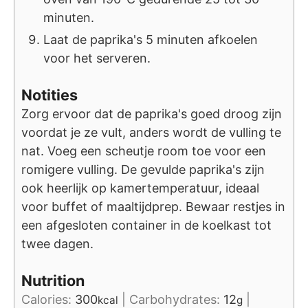
minuten.
Laat de paprika's 5 minuten afkoelen
voor het serveren.
Notities
Zorg ervoor dat de paprika's goed droog zijn
voordat je ze vult, anders wordt de vulling te
nat. Voeg een scheutje room toe voor een
romigere vulling. De gevulde paprika's zijn
ook heerlijk op kamertemperatuur, ideaal
voor buffet of maaltijdprep. Bewaar restjes in
een afgesloten container in de koelkast tot
twee dagen.
Nutrition
Calories:
300
|
Carbohydrates:
12
|
kcal
g