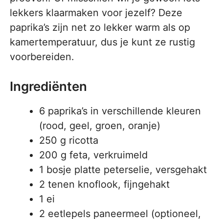
lekkers klaarmaken voor jezelf? Deze
paprika’s zijn net zo lekker warm als op
kamertemperatuur, dus je kunt ze rustig
voorbereiden.
Ingrediënten
6 paprika’s in verschillende kleuren
(rood, geel, groen, oranje)
250 g ricotta
200 g feta, verkruimeld
1 bosje platte peterselie, versgehakt
2 tenen knoflook, fijngehakt
1 ei
2 eetlepels paneermeel (optioneel,