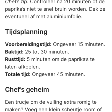
Chef’s tip:
Controleer na 20 minuten of de
paprika’s niet te snel bruin worden. Dek ze
eventueel af met aluminiumfolie.
Tijdsplanning
Voorbereidingstijd:
Ongeveer 15 minuten.
Baktijd:
25 tot 30 minuten.
Rusttijd:
5 minuten om de paprika’s te
laten afkoelen.
Totale tijd:
Ongeveer 45 minuten.
Chef’s geheim
Een trucje om de vulling extra romig te
maken? Voeg een klein scheutje room of