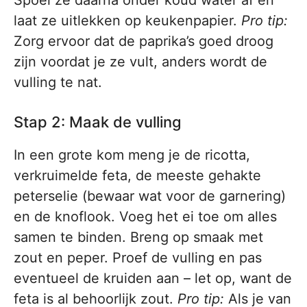
Spoel ze daarna onder koud water af en
laat ze uitlekken op keukenpapier.
Pro tip:
Zorg ervoor dat de paprika’s goed droog
zijn voordat je ze vult, anders wordt de
vulling te nat.
Stap 2: Maak de vulling
In een grote kom meng je de ricotta,
verkruimelde feta, de meeste gehakte
peterselie (bewaar wat voor de garnering)
en de knoflook. Voeg het ei toe om alles
samen te binden. Breng op smaak met
zout en peper. Proef de vulling en pas
eventueel de kruiden aan – let op, want de
feta is al behoorlijk zout.
Pro tip:
Als je van