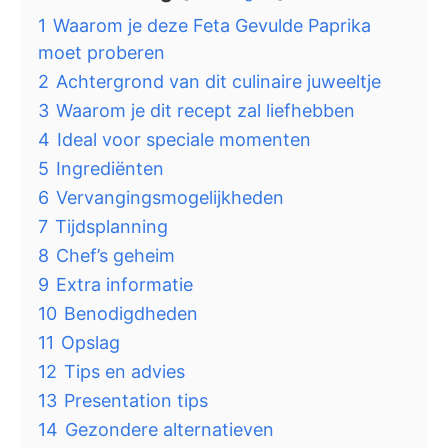
1
Waarom je deze Feta Gevulde Paprika
moet proberen
2
Achtergrond van dit culinaire juweeltje
3
Waarom je dit recept zal liefhebben
4
Ideal voor speciale momenten
5
Ingrediënten
6
Vervangingsmogelijkheden
7
Tijdsplanning
8
Chef’s geheim
9
Extra informatie
10
Benodigdheden
11
Opslag
12
Tips en advies
13
Presentation tips
14
Gezondere alternatieven