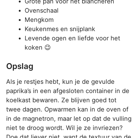
Grote pan voor het blancheren
Ovenschaal
Mengkom
Keukenmes en snijplank
Levende ogen en liefde voor het
koken 😉
Opslag
Als je restjes hebt, kun je de gevulde
paprika’s in een afgesloten container in de
koelkast bewaren. Ze blijven goed tot
twee dagen. Opwarmen kan in de oven of
in de magnetron, maar let op dat de vulling
niet te droog wordt. Wil je ze invriezen?
Doe dat liever niet, want de textuur van de