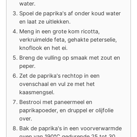
water.
Spoel de paprika's af onder koud water
en laat ze uitlekken.
Meng in een grote kom ricotta,
verkruimelde feta, gehakte peterselie,
knoflook en het ei.
Breng de vulling op smaak met zout en
peper.
Zet de paprika's rechtop in een
ovenschaal en vul ze met het
kaasmengsel.
Bestrooi met paneermeel en
paprikapoeder, en druppel er olijfolie
over.
Bak de paprika's in een voorverwarmde
oven van 190°C gedurende 25 tot 30