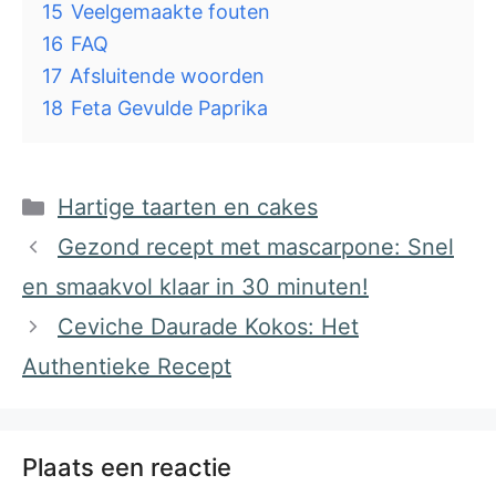
15
Veelgemaakte fouten
16
FAQ
17
Afsluitende woorden
18
Feta Gevulde Paprika
Categorieën
Hartige taarten en cakes
Gezond recept met mascarpone: Snel
en smaakvol klaar in 30 minuten!
Ceviche Daurade Kokos: Het
Authentieke Recept
Plaats een reactie