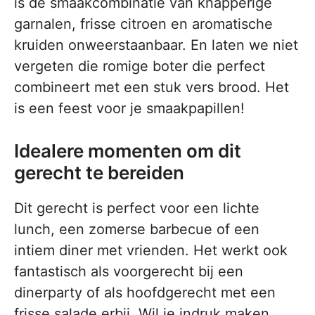
is de smaakcombinatie van knapperige
garnalen, frisse citroen en aromatische
kruiden onweerstaanbaar. En laten we niet
vergeten die romige boter die perfect
combineert met een stuk vers brood. Het
is een feest voor je smaakpapillen!
Idealere momenten om dit
gerecht te bereiden
Dit gerecht is perfect voor een lichte
lunch, een zomerse barbecue of een
intiem diner met vrienden. Het werkt ook
fantastisch als voorgerecht bij een
dinerparty of als hoofdgerecht met een
frisse salade erbij. Wil je indruk maken