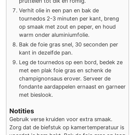
pruttelen tot dik en romig.
Verhit olie in een pan en bak de
tournedos 2-3 minuten per kant, breng
op smaak met zout en peper, en houd
warm onder aluminiumfolie.
Bak de foie gras snel, 30 seconden per
kant in dezelfde pan.
Leg de tournedos op een bord, bedek ze
met een plak foie gras en schenk de
champignonsaus erover. Serveer de
fondante aardappelen ernaast en garneer
met bieslook.
Notities
Gebruik verse kruiden voor extra smaak.
Zorg dat de biefstuk op kamertemperatuur is