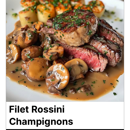
Filet Rossini
Champignons