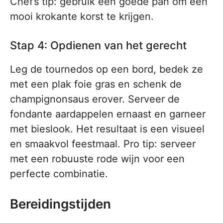
Chef’s tip: gebruik een goede pan om een
mooi krokante korst te krijgen.
Stap 4: Opdienen van het gerecht
Leg de tournedos op een bord, bedek ze
met een plak foie gras en schenk de
champignonsaus erover. Serveer de
fondante aardappelen ernaast en garneer
met bieslook. Het resultaat is een visueel
en smaakvol feestmaal. Pro tip: serveer
met een robuuste rode wijn voor een
perfecte combinatie.
Bereidingstijden