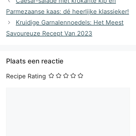
Caesar-salade met krokante kip en
Parmezaanse kaas: dé heerlijke klassieker!
Kruidige Garnalennoedels: Het Meest
Savoureuze Recept Van 2023
Plaats een reactie
Recipe Rating
Reactie