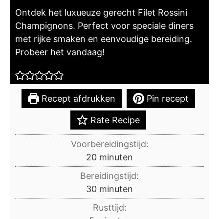
Ontdek het luxueuze gerecht Filet Rossini
Champignons. Perfect voor speciale diners
met rijke smaken en eenvoudige bereiding.
Probeer het vandaag!
Recept afdrukken
Pin recept
Rate Recipe
Voorbereidingstijd:
minuten
20
minuten
Bereidingstijd:
minuten
30
minuten
Rusttijd: