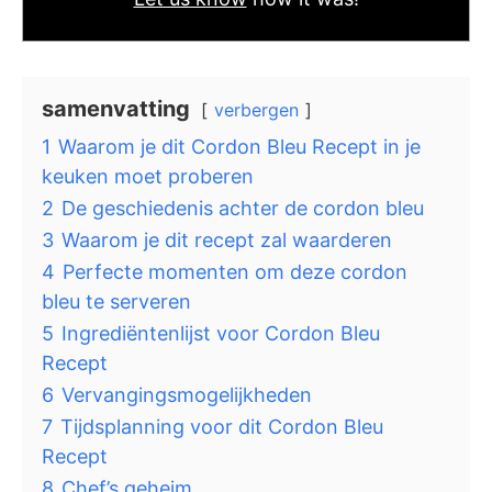
samenvatting
verbergen
1
Waarom je dit Cordon Bleu Recept in je
keuken moet proberen
2
De geschiedenis achter de cordon bleu
3
Waarom je dit recept zal waarderen
4
Perfecte momenten om deze cordon
bleu te serveren
5
Ingrediëntenlijst voor Cordon Bleu
Recept
6
Vervangingsmogelijkheden
7
Tijdsplanning voor dit Cordon Bleu
Recept
8
Chef’s geheim