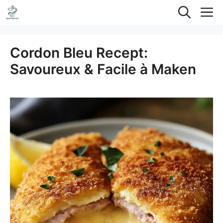
Ga
M
naar
de
Cordon Bleu Recept:
inhoud
Savoureux & Facile à Maken