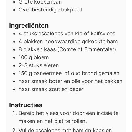
Grote koekenpan
Ovenbestendige bakplaat
Ingrediënten
4
stuks
escalopes van kip of kalfsvlees
4
plakken
hoogwaardige gekookte ham
8
plakken
kaas (Comté of Emmentaler)
100
g
bloem
2-3
stuks
eieren
150
g
paneermeel of oud brood gemalen
naar smaak
boter en olie voor het bakken
naar smaak
zout en peper
Instructies
Bereid het vlees voor door een incisie te
maken en het plat te rollen.
Vul de escalopes met ham en kaas en