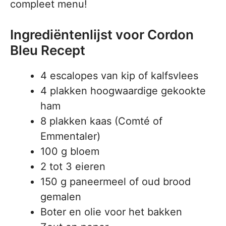
compleet menu!
Ingrediëntenlijst voor Cordon
Bleu Recept
4 escalopes van kip of kalfsvlees
4 plakken hoogwaardige gekookte
ham
8 plakken kaas (Comté of
Emmentaler)
100 g bloem
2 tot 3 eieren
150 g paneermeel of oud brood
gemalen
Boter en olie voor het bakken