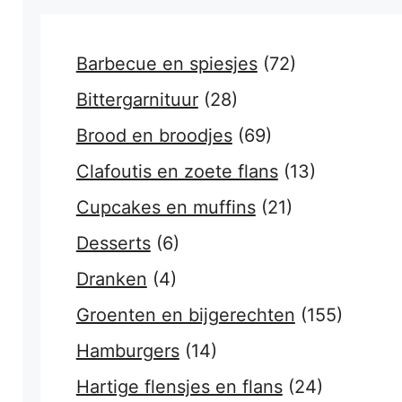
Barbecue en spiesjes
(72)
Bittergarnituur
(28)
Brood en broodjes
(69)
Clafoutis en zoete flans
(13)
Cupcakes en muffins
(21)
Desserts
(6)
Dranken
(4)
Groenten en bijgerechten
(155)
Hamburgers
(14)
Hartige flensjes en flans
(24)