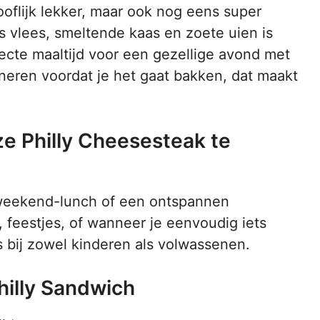
ooflijk lekker, maar ook nog eens super
 vlees, smeltende kaas en zoete uien is
ecte maaltijd voor een gezellige avond met
ineren voordat je het gaat bakken, dat maakt
e Philly Cheesesteak te
 weekend-lunch of een ontspannen
, feestjes, of wanneer je eenvoudig iets
es bij zowel kinderen als volwassenen.
hilly Sandwich