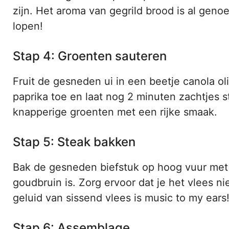
zijn. Het aroma van gegrild brood is al gen
lopen!
Stap 4: Groenten sauteren
Fruit de gesneden ui in een beetje canola ol
paprika toe en laat nog 2 minuten zachtjes st
knapperige groenten met een rijke smaak.
Stap 5: Steak bakken
Bak de gesneden biefstuk op hoog vuur met 
goudbruin is. Zorg ervoor dat je het vlees n
geluid van sissend vlees is music to my ears
Stap 6: Assemblage