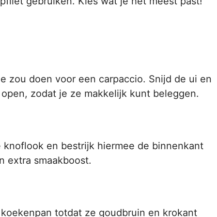
pfilet gebruiken. Kies wat je het meest past!
 je zou doen voor een carpaccio. Snijd de ui en
lf open, zodat je ze makkelijk kunt beleggen.
knoflook en bestrijk hiermee de binnenkant
en extra smaakboost.
en koekenpan totdat ze goudbruin en krokant