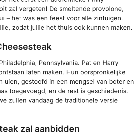
oit zal vergeten! De smeltende provolone,
i – het was een feest voor alle zintuigen.
llie, zodat jullie het thuis ook kunnen maken.
 Cheesesteak
Philadelphia, Pennsylvania. Pat en Harry
 ontstaan laten maken. Hun oorspronkelijke
n uien, gestoofd in een mengsel van boter en
aas toegevoegd, en de rest is geschiedenis.
 we zullen vandaag de traditionele versie
teak zal aanbidden