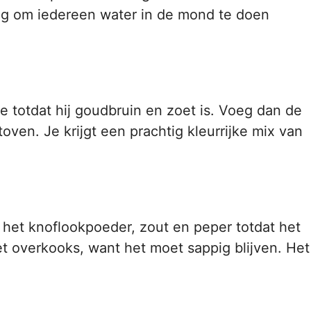
oeg om iedereen water in de mond te doen
ie totdat hij goudbruin en zoet is. Voeg dan de
oven. Je krijgt een prachtig kleurrijke mix van
het knoflookpoeder, zout en peper totdat het
iet overkooks, want het moet sappig blijven. Het
!