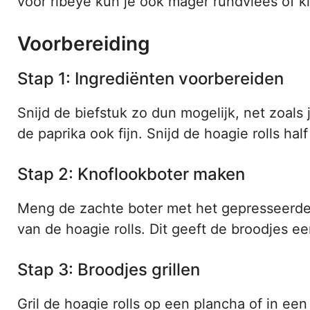
voor ribeye kun je ook mager rundvlees of ki
Voorbereiding
Stap 1: Ingrediënten voorbereiden
Snijd de biefstuk zo dun mogelijk, net zoals
de paprika ook fijn. Snijd de hoagie rolls ha
Stap 2: Knoflookboter maken
Meng de zachte boter met het gepresseerde 
van de hoagie rolls. Dit geeft de broodjes e
Stap 3: Broodjes grillen
Gril de hoagie rolls op een plancha of in e