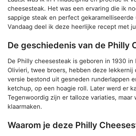
cheesesteak. Het was een ervaring die ik no
sappige steak en perfect gekaramelliseerde u
Vandaag deel ik deze heerlijke recept met ju
De geschiedenis van de Philly
De Philly cheesesteak is geboren in 1930 in 
Olivieri, twee broers, hebben deze lekkernij
versie bestond uit gesneden runderlappen e
ketchup, op een hoagie roll. Later werd er k
Tegenwoordig zijn er talloze variaties, maar
klaarmaken.
Waarom je deze Philly Cheeses