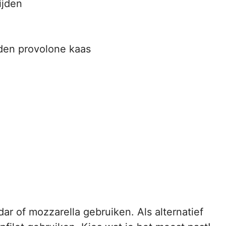
ijden
den provolone kaas
ar of mozzarella gebruiken. Als alternatief