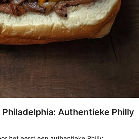
Philadelphia: Authentieke Philly
oor het eerst een authentieke Philly