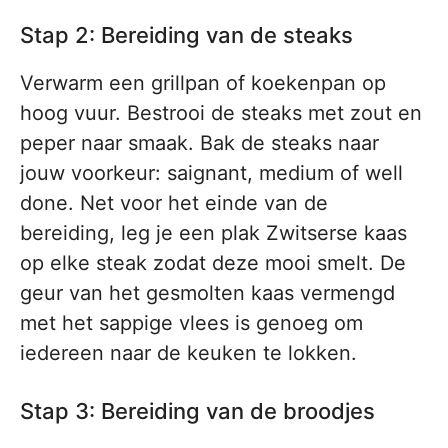
Stap 2: Bereiding van de steaks
Verwarm een grillpan of koekenpan op
hoog vuur. Bestrooi de steaks met zout en
peper naar smaak. Bak de steaks naar
jouw voorkeur: saignant, medium of well
done. Net voor het einde van de
bereiding, leg je een plak Zwitserse kaas
op elke steak zodat deze mooi smelt. De
geur van het gesmolten kaas vermengd
met het sappige vlees is genoeg om
iedereen naar de keuken te lokken.
Stap 3: Bereiding van de broodjes