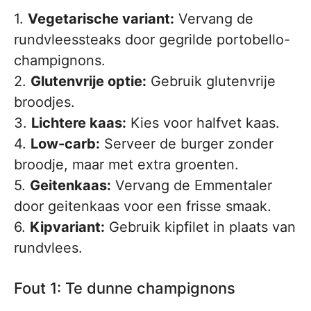
1.
Vegetarische variant:
Vervang de
rundvleessteaks door gegrilde portobello-
champignons.
2.
Glutenvrije optie:
Gebruik glutenvrije
broodjes.
3.
Lichtere kaas:
Kies voor halfvet kaas.
4.
Low-carb:
Serveer de burger zonder
broodje, maar met extra groenten.
5.
Geitenkaas:
Vervang de Emmentaler
door geitenkaas voor een frisse smaak.
6.
Kipvariant:
Gebruik kipfilet in plaats van
rundvlees.
Fout 1: Te dunne champignons