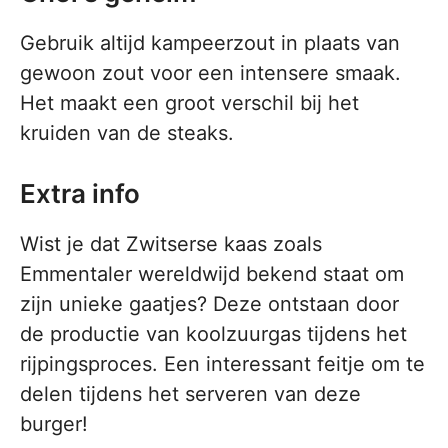
Gebruik altijd kampeerzout in plaats van
gewoon zout voor een intensere smaak.
Het maakt een groot verschil bij het
kruiden van de steaks.
Extra info
Wist je dat Zwitserse kaas zoals
Emmentaler wereldwijd bekend staat om
zijn unieke gaatjes? Deze ontstaan door
de productie van koolzuurgas tijdens het
rijpingsproces. Een interessant feitje om te
delen tijdens het serveren van deze
burger!