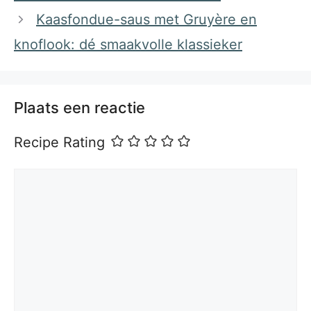
Kaasfondue-saus met Gruyère en
knoflook: dé smaakvolle klassieker
Plaats een reactie
Recipe Rating
Reactie