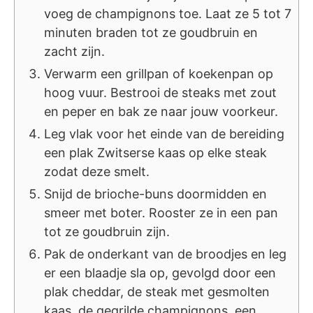
voeg de champignons toe. Laat ze 5 tot 7
minuten braden tot ze goudbruin en
zacht zijn.
Verwarm een grillpan of koekenpan op
hoog vuur. Bestrooi de steaks met zout
en peper en bak ze naar jouw voorkeur.
Leg vlak voor het einde van de bereiding
een plak Zwitserse kaas op elke steak
zodat deze smelt.
Snijd de brioche-buns doormidden en
smeer met boter. Rooster ze in een pan
tot ze goudbruin zijn.
Pak de onderkant van de broodjes en leg
er een blaadje sla op, gevolgd door een
plak cheddar, de steak met gesmolten
kaas, de gegrilde champignons, een