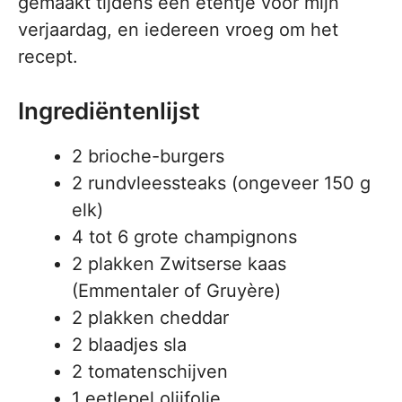
gemaakt tijdens een etentje voor mijn
verjaardag, en iedereen vroeg om het
recept.
Ingrediëntenlijst
2 brioche-burgers
2 rundvleessteaks (ongeveer 150 g
elk)
4 tot 6 grote champignons
2 plakken Zwitserse kaas
(Emmentaler of Gruyère)
2 plakken cheddar
2 blaadjes sla
2 tomatenschijven
1 eetlepel olijfolie