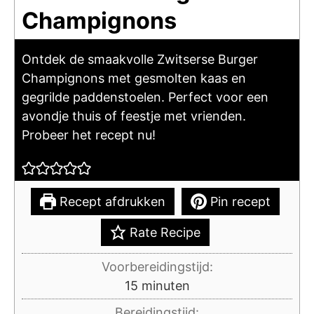
Champignons
Ontdek de smaakvolle Zwitserse Burger
Champignons met gesmolten kaas en
gegrilde paddenstoelen. Perfect voor een
avondje thuis of feestje met vrienden.
Probeer het recept nu!
Recept afdrukken
Pin recept
Rate Recipe
Voorbereidingstijd:
minuten
15
minuten
Bereidingstijd: