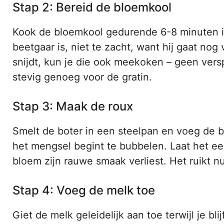
Stap 2: Bereid de bloemkool
Kook de bloemkool gedurende 6-8 minuten in 
beetgaar is, niet te zacht, want hij gaat nog
snijdt, kun je die ook meekoken – geen verspi
stevig genoeg voor de gratin.
Stap 3: Maak de roux
Smelt de boter in een steelpan en voeg de b
het mengsel begint te bubbelen. Laat het ee
bloem zijn rauwe smaak verliest. Het ruikt nu 
Stap 4: Voeg de melk toe
Giet de melk geleidelijk aan toe terwijl je bl