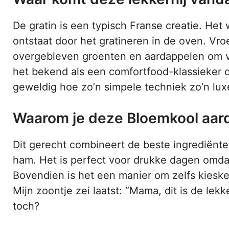
De gratin is een typisch Franse creatie. Het 
ontstaat door het gratineren in de oven. Vr
overgebleven groenten en aardappelen om vo
het bekend als een comfortfood-klassieker di
geweldig hoe zo’n simpele techniek zo’n luxe
Waarom je deze Bloemkool aard
Dit gerecht combineert de beste ingrediënte
ham. Het is perfect voor drukke dagen omdat
Bovendien is het een manier om zelfs kieske
Mijn zoontje zei laatst: “Mama, dit is de lek
toch?