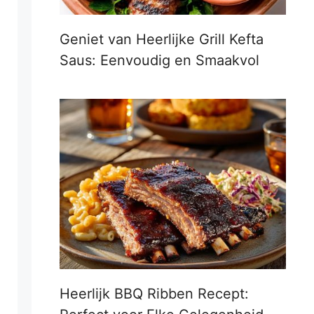
Geniet van Heerlijke Grill Kefta
Saus: Eenvoudig en Smaakvol
Heerlijk BBQ Ribben Recept: