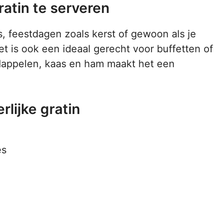
atin te serveren
s, feestdagen zoals kerst of gewoon als je
t is ook een ideaal gerecht voor buffetten of
dappelen, kaas en ham maakt het een
lijke gratin
es