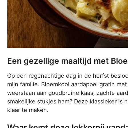
Een gezellige maaltijd met Blo
Op een regenachtige dag in de herfst besloot
mijn familie. Bloemkool aardappel gratin me
weerstaan aan goudbruine kaas, zachte aar
smakelijke stukjes ham? Deze klassieker is n
klaar te maken.
Waar komt deze lekkernij vand