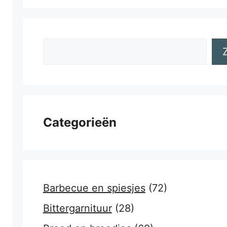
Zoeken
Categorieën
Barbecue en spiesjes
(72)
Bittergarnituur
(28)