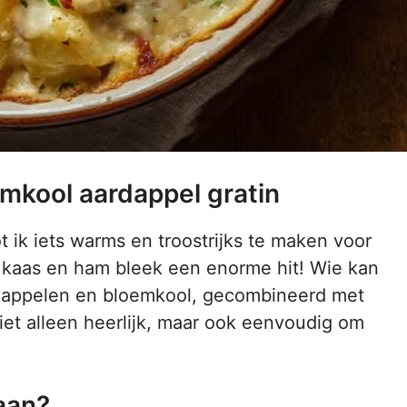
emkool aardappel gratin
 ik iets warms en troostrijks te maken voor
t kaas en ham bleek een enorme hit! Wie kan
dappelen en bloemkool, gecombineerd met
iet alleen heerlijk, maar ook eenvoudig om
aan?