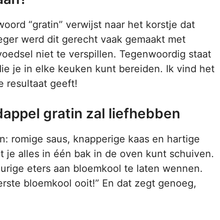
woord “gratin” verwijst naar het korstje dat
oeger werd dit gerecht vaak gemaakt met
edsel niet te verspillen. Tegenwoordig staat
e je in elke keuken kunt bereiden. Ik vind het
 resultaat geeft!
appel gratin zal liefhebben
n: romige saus, knapperige kaas en hartige
 je alles in één bak in de oven kunt schuiven.
urige eters aan bloemkool te laten wennen.
kerste bloemkool ooit!” En dat zegt genoeg,