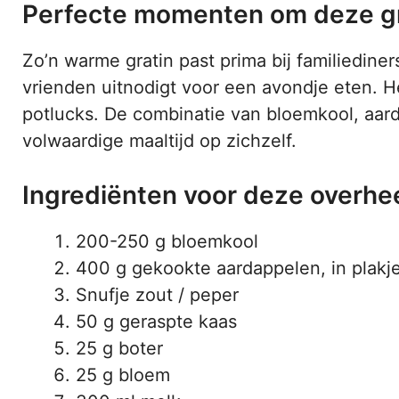
Perfecte momenten om deze gr
Zo’n warme gratin past prima bij familiediner
vrienden uitnodigt voor een avondje eten. He
potlucks. De combinatie van bloemkool, aar
volwaardige maaltijd op zichzelf.
Ingrediënten voor deze overheer
200-250 g bloemkool
400 g gekookte aardappelen, in plakj
Snufje zout / peper
50 g geraspte kaas
25 g boter
25 g bloem