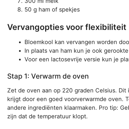
300 ml melk
50 g ham of spekjes
Vervangopties voor flexibiliteit
Bloemkool kan vervangen worden door 
In plaats van ham kun je ook gerookte 
Voor een lactosevrije versie kun je p
Stap 1: Verwarm de oven
Zet de oven aan op 220 graden Celsius. Dit i
krijgt door een goed voorverwarmde oven. Te
andere ingrediënten klaarmaken. Pro tip: G
zijn dat de temperatuur klopt.