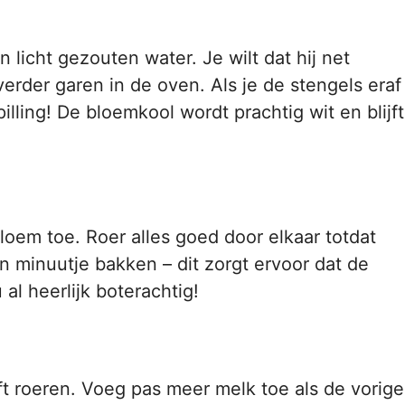
licht gezouten water. Je wilt dat hij net
 verder garen in de oven. Als je de stengels eraf
lling! De bloemkool wordt prachtig wit en blijft
loem toe. Roer alles goed door elkaar totdat
n minuutje bakken – dit zorgt ervoor dat de
al heerlijk boterachtig!
ijft roeren. Voeg pas meer melk toe als de vorige