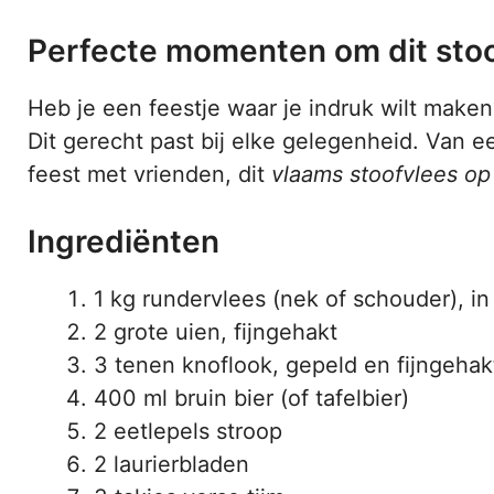
Perfecte momenten om dit stoo
Heb je een feestje waar je indruk wilt maken
Dit gerecht past bij elke gelegenheid. Van ee
feest met vrienden, dit
vlaams stoofvlees op
Ingrediënten
1 kg rundervlees (nek of schouder), i
2 grote uien, fijngehakt
3 tenen knoflook, gepeld en fijngehak
400 ml bruin bier (of tafelbier)
2 eetlepels stroop
2 laurierbladen