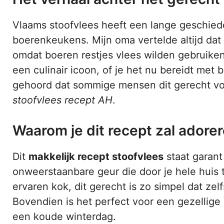
Vlaams stoofvlees heeft een lange geschiede
boerenkeukens. Mijn oma vertelde altijd dat
omdat boeren restjes vlees wilden gebruiken 
een culinair icoon, of je het nu bereidt met b
gehoord dat sommige mensen dit gerecht vol
stoofvlees recept AH
.
Waarom je dit recept zal adore
Dit
makkelijk recept stoofvlees
staat garant
onweerstaanbare geur die door je hele huis t
ervaren kok, dit gerecht is zo simpel dat zel
Bovendien is het perfect voor een gezellig
een koude winterdag.