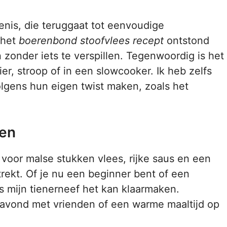
nis, die teruggaat tot eenvoudige
 het
boerenbond stoofvlees recept
ontstond
zonder iets te verspillen. Tegenwoordig is het
ier, stroop of in een slowcooker. Ik heb zelfs
gens hun eigen twist maken, zoals het
ren
 voor malse stukken vlees, rijke saus en een
rekt. Of je nu een beginner bent of een
fs mijn tienerneef het kan klaarmaken.
e avond met vrienden of een warme maaltijd op