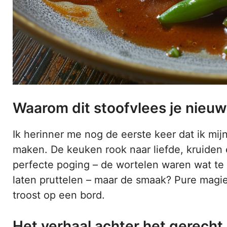
Waarom dit stoofvlees je nieuw
Ik herinner me nog de eerste keer dat ik mij
maken. De keuken rook naar liefde, kruiden 
perfecte poging – de wortelen waren wat te 
laten pruttelen – maar de smaak? Pure magie.
troost op een bord.
Het verhaal achter het gerecht