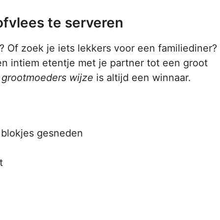
fvlees te serveren
? Of zoek je iets lekkers voor een familiediner?
n intiem etentje met je partner tot een groot
 grootmoeders wijze
is altijd een winnaar.
n blokjes gesneden
t