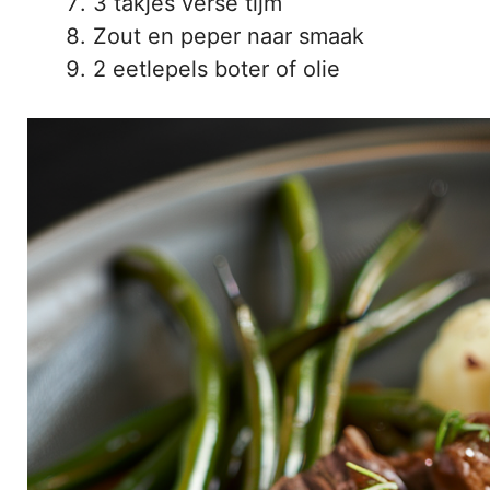
3 takjes verse tijm
Zout en peper naar smaak
2 eetlepels boter of olie