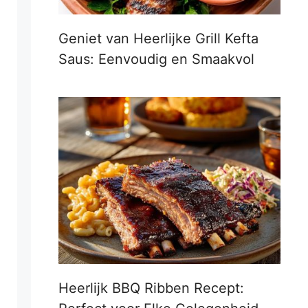
Geniet van Heerlijke Grill Kefta
Saus: Eenvoudig en Smaakvol
Heerlijk BBQ Ribben Recept: