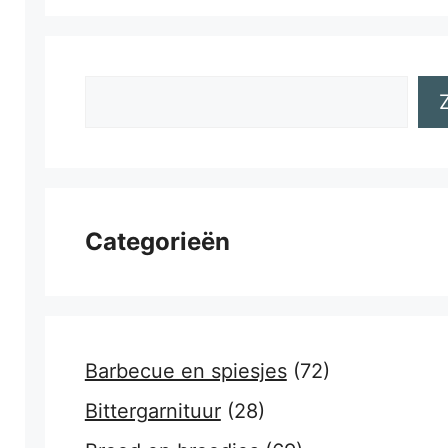
Zoeken
Categorieën
Barbecue en spiesjes
(72)
Bittergarnituur
(28)