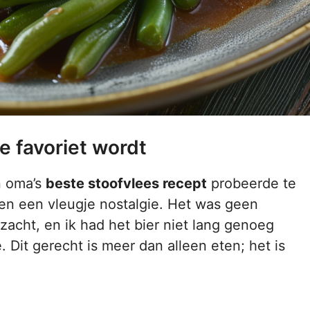
e favoriet wordt
n oma’s
beste stoofvlees recept
probeerde te
en een vleugje nostalgie. Het was geen
zacht, en ik had het bier niet lang genoeg
 Dit gerecht is meer dan alleen eten; het is