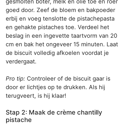
gesmolten boter, melk en olie toe en roer
goed door. Zeef de bloem en bakpoeder
erbij en voeg tenslotte de pistachepasta
en gehakte pistaches toe. Verdeel het
beslag in een ingevette taartvorm van 20
cm en bak het ongeveer 15 minuten. Laat
de biscuit volledig afkoelen voordat je
verdergaat.
Pro tip:
Controleer of de biscuit gaar is
door er lichtjes op te drukken. Als hij
terugveert, is hij klaar!
Stap 2: Maak de crème chantilly
pistache