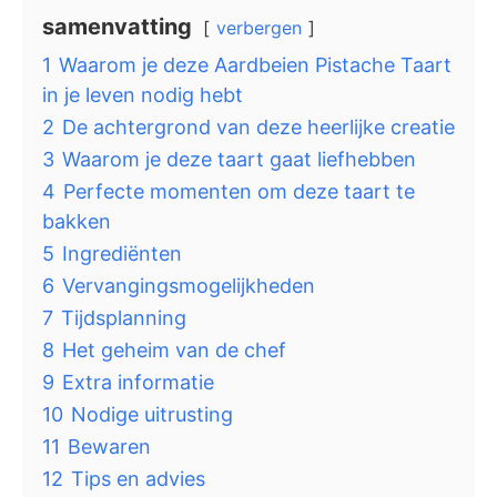
samenvatting
verbergen
1
Waarom je deze Aardbeien Pistache Taart
in je leven nodig hebt
2
De achtergrond van deze heerlijke creatie
3
Waarom je deze taart gaat liefhebben
4
Perfecte momenten om deze taart te
bakken
5
Ingrediënten
6
Vervangingsmogelijkheden
7
Tijdsplanning
8
Het geheim van de chef
9
Extra informatie
10
Nodige uitrusting
11
Bewaren
12
Tips en advies