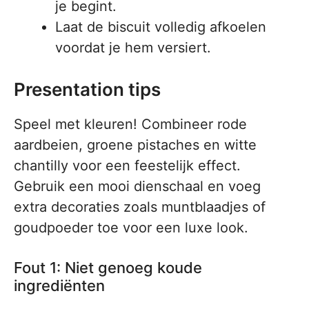
je begint.
Laat de biscuit volledig afkoelen
voordat je hem versiert.
Presentation tips
Speel met kleuren! Combineer rode
aardbeien, groene pistaches en witte
chantilly voor een feestelijk effect.
Gebruik een mooi dienschaal en voeg
extra decoraties zoals muntblaadjes of
goudpoeder toe voor een luxe look.
Fout 1: Niet genoeg koude
ingrediënten