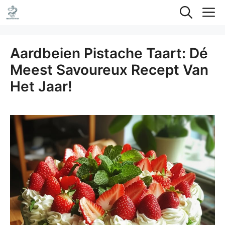
Ga
M
naar
de
Aardbeien Pistache Taart: Dé
inhoud
Meest Savoureux Recept Van
Het Jaar!