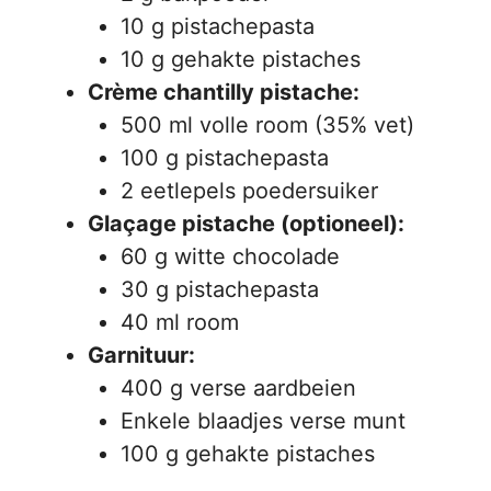
10 g pistachepasta
10 g gehakte pistaches
Crème chantilly pistache:
500 ml volle room (35% vet)
100 g pistachepasta
2 eetlepels poedersuiker
Glaçage pistache (optioneel):
60 g witte chocolade
30 g pistachepasta
40 ml room
Garnituur:
400 g verse aardbeien
Enkele blaadjes verse munt
100 g gehakte pistaches