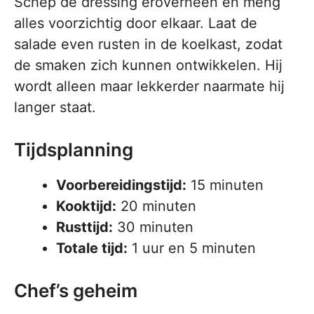
Schep de dressing eroverheen en meng
alles voorzichtig door elkaar. Laat de
salade even rusten in de koelkast, zodat
de smaken zich kunnen ontwikkelen. Hij
wordt alleen maar lekkerder naarmate hij
langer staat.
Tijdsplanning
Voorbereidingstijd:
15 minuten
Kooktijd:
20 minuten
Rusttijd:
30 minuten
Totale tijd:
1 uur en 5 minuten
Chef’s geheim