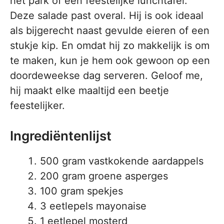
het park of een feestelijke lunchtafel.
Deze salade past overal. Hij is ook ideaal
als bijgerecht naast gevulde eieren of een
stukje kip. En omdat hij zo makkelijk is om
te maken, kun je hem ook gewoon op een
doordeweekse dag serveren. Geloof me,
hij maakt elke maaltijd een beetje
feestelijker.
Ingrediëntenlijst
500 gram vastkokende aardappels
200 gram groene asperges
100 gram spekjes
3 eetlepels mayonaise
1 eetlepel mosterd