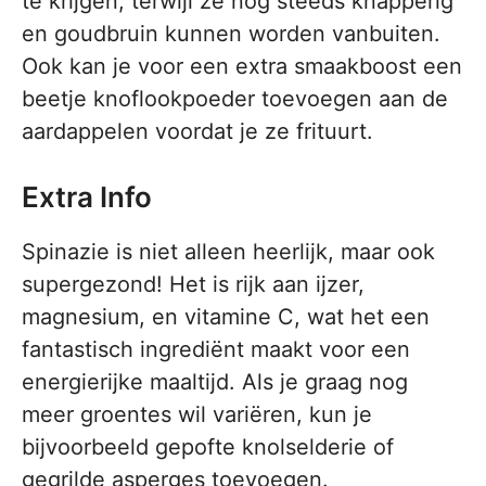
te krijgen, terwijl ze nog steeds knapperig
en goudbruin kunnen worden vanbuiten.
Ook kan je voor een extra smaakboost een
beetje knoflookpoeder toevoegen aan de
aardappelen voordat je ze frituurt.
Extra Info
Spinazie is niet alleen heerlijk, maar ook
supergezond! Het is rijk aan ijzer,
magnesium, en vitamine C, wat het een
fantastisch ingrediënt maakt voor een
energierijke maaltijd. Als je graag nog
meer groentes wil variëren, kun je
bijvoorbeeld gepofte knolselderie of
gegrilde asperges toevoegen.