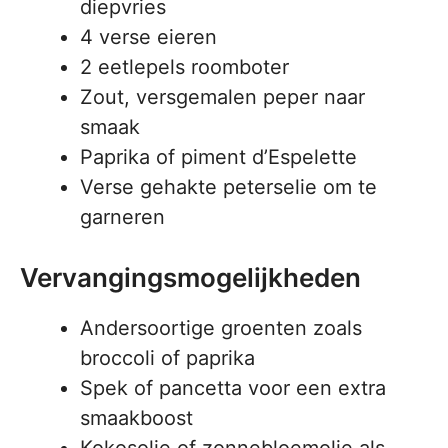
diepvries
4 verse eieren
2 eetlepels roomboter
Zout, versgemalen peper naar
smaak
Paprika of piment d’Espelette
Verse gehakte peterselie om te
garneren
Vervangingsmogelijkheden
Andersoortige groenten zoals
broccoli of paprika
Spek of pancetta voor een extra
smaakboost