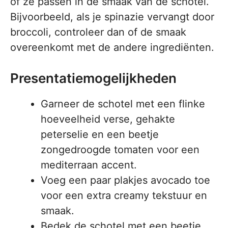
of ze passen in de smaak van de schotel.
Bijvoorbeeld, als je spinazie vervangt door
broccoli, controleer dan of de smaak
overeenkomt met de andere ingrediënten.
Presentatiemogelijkheden
Garneer de schotel met een flinke
hoeveelheid verse, gehakte
peterselie en een beetje
zongedroogde tomaten voor een
mediterraan accent.
Voeg een paar plakjes avocado toe
voor een extra creamy tekstuur en
smaak.
Bedek de schotel met een beetje