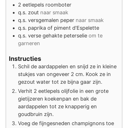
2
eetlepels
roomboter
q.s.
zout
naar smaak
q.s.
versgemalen peper
naar smaak
q.s.
paprika of piment d'Espelette
q.s.
verse gehakte peterselie
om te
garneren
Instructies
Schil de aardappelen en snijd ze in kleine
stukjes van ongeveer 2 cm. Kook ze in
gezout water tot ze bijna gaar zijn.
Verhit 2 eetlepels olijfolie in een grote
gietijzeren koekenpan en bak de
aardappelen tot ze knapperig en
goudbruin zijn.
Voeg de fijngesneden champignons toe