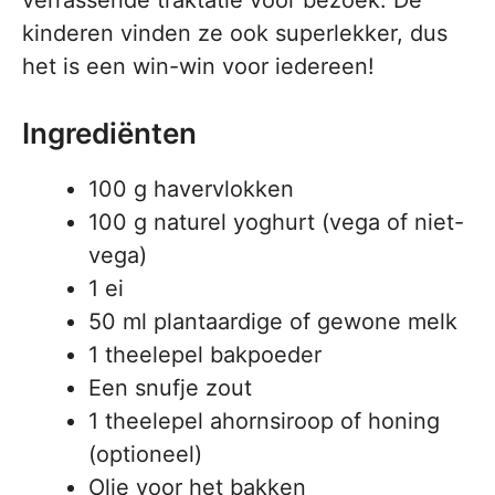
verrassende traktatie voor bezoek. De
kinderen vinden ze ook superlekker, dus
het is een win-win voor iedereen!
Ingrediënten
100 g havervlokken
100 g naturel yoghurt (vega of niet-
vega)
1 ei
50 ml plantaardige of gewone melk
1 theelepel bakpoeder
Een snufje zout
1 theelepel ahornsiroop of honing
(optioneel)
Olie voor het bakken