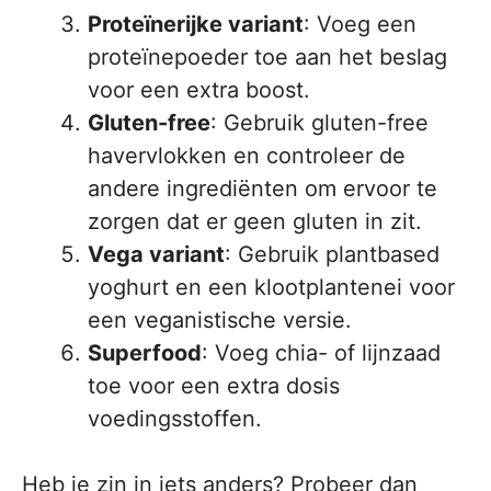
Proteïnerijke variant
: Voeg een
proteïnepoeder toe aan het beslag
voor een extra boost.
Gluten-free
: Gebruik gluten-free
havervlokken en controleer de
andere ingrediënten om ervoor te
zorgen dat er geen gluten in zit.
Vega variant
: Gebruik plantbased
yoghurt en een klootplantenei voor
een veganistische versie.
Superfood
: Voeg chia- of lijnzaad
toe voor een extra dosis
voedingsstoffen.
Heb je zin in iets anders? Probeer dan