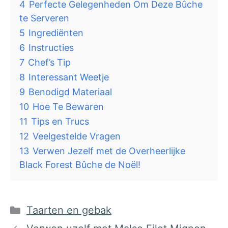
4
Perfecte Gelegenheden Om Deze Bûche
te Serveren
5
Ingrediënten
6
Instructies
7
Chef’s Tip
8
Interessant Weetje
9
Benodigd Materiaal
10
Hoe Te Bewaren
11
Tips en Trucs
12
Veelgestelde Vragen
13
Verwen Jezelf met de Overheerlijke
Black Forest Bûche de Noël!
Categorieën
Taarten en gebak