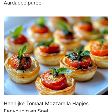
Aardappelpuree
Heerlijke Tomaat Mozzarella Hapjes:
Eenvoudig en Snel