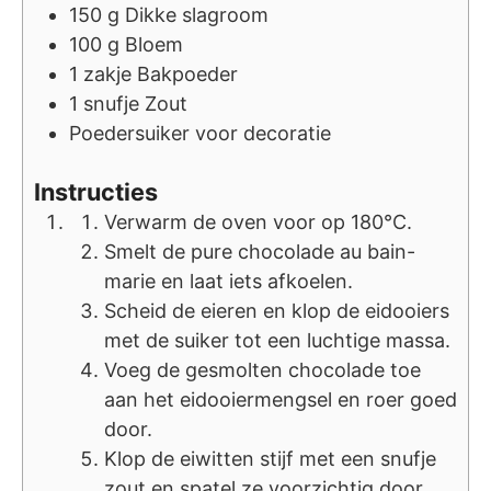
150
g
Dikke slagroom
100
g
Bloem
1
zakje
Bakpoeder
1
snufje
Zout
Poedersuiker voor decoratie
Instructies
Verwarm de oven voor op 180°C.
Smelt de pure chocolade au bain-
marie en laat iets afkoelen.
Scheid de eieren en klop de eidooiers
met de suiker tot een luchtige massa.
Voeg de gesmolten chocolade toe
aan het eidooiermengsel en roer goed
door.
Klop de eiwitten stijf met een snufje
zout en spatel ze voorzichtig door