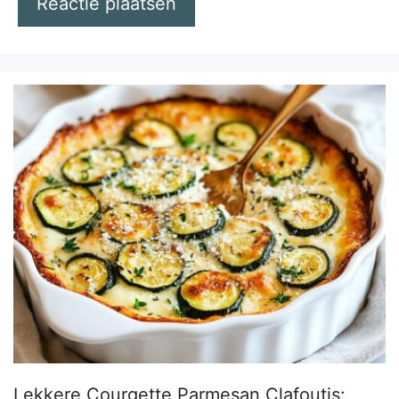
Lekkere Courgette Parmesan Clafoutis: