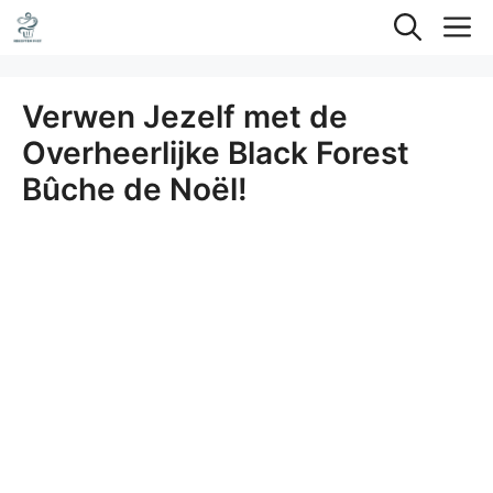
Ga
M
naar
de
Verwen Jezelf met de
inhoud
Overheerlijke Black Forest
Bûche de Noël!