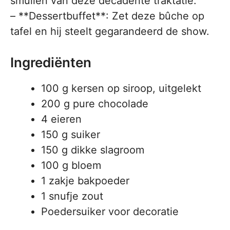
smullen van deze decadente traktatie.
– **Dessertbuffet**: Zet deze bûche op
tafel en hij steelt gegarandeerd de show.
Ingrediënten
100 g kersen op siroop, uitgelekt
200 g pure chocolade
4 eieren
150 g suiker
150 g dikke slagroom
100 g bloem
1 zakje bakpoeder
1 snufje zout
Poedersuiker voor decoratie