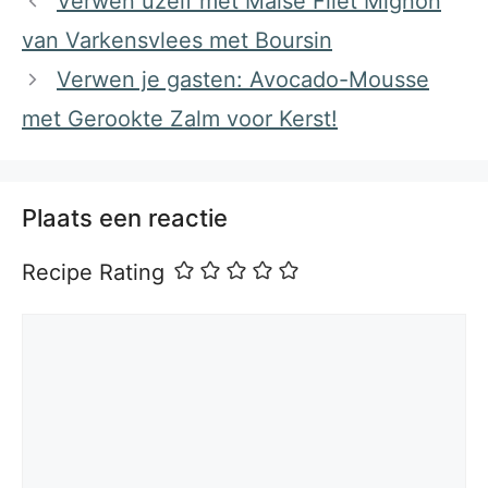
Verwen uzelf met Malse Filet Mignon
van Varkensvlees met Boursin
Verwen je gasten: Avocado-Mousse
met Gerookte Zalm voor Kerst!
Plaats een reactie
Recipe Rating
Reactie