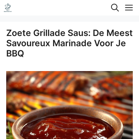
Ga
M
naar
de
Zoete Grillade Saus: De Meest
inhoud
Savoureux Marinade Voor Je
BBQ