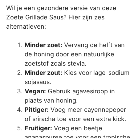
Wil je een gezondere versie van deze
Zoete Grillade Saus? Hier zijn zes
alternatieven:
Minder zoet:
Vervang de helft van
de honing door een natuurlijke
zoetstof zoals stevia.
Minder zout:
Kies voor lage-sodium
sojasaus.
Vegan:
Gebruik agavesiroop in
plaats van honing.
Pittiger:
Voeg meer cayennepeper
of sriracha toe voor een extra kick.
Fruitiger:
Voeg een beetje
ananaspuree toe voor een tropische