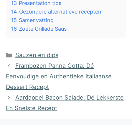
13
Presentation tips
14
Gezondere alternatieve recepten
15
Samenvatting
16
Zoete Grillade Saus
Categorieën
Sauzen en dips
Frambozen Panna Cotta: Dé
Eenvoudige en Authentieke Italiaanse
Dessert Recept
Aardappel Bacon Salade: Dé Lekkerste
En Snelste Recept