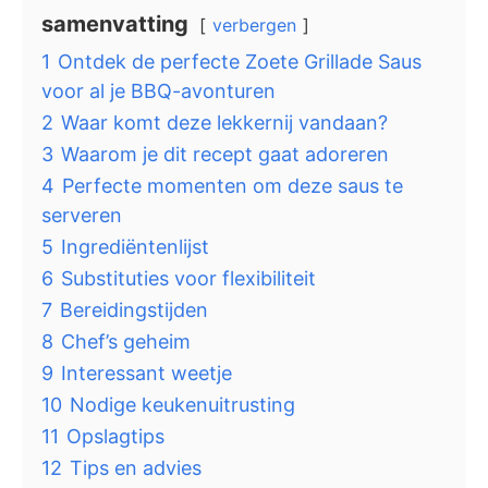
samenvatting
verbergen
1
Ontdek de perfecte Zoete Grillade Saus
voor al je BBQ-avonturen
2
Waar komt deze lekkernij vandaan?
3
Waarom je dit recept gaat adoreren
4
Perfecte momenten om deze saus te
serveren
5
Ingrediëntenlijst
6
Substituties voor flexibiliteit
7
Bereidingstijden
8
Chef’s geheim
9
Interessant weetje
10
Nodige keukenuitrusting
11
Opslagtips
12
Tips en advies